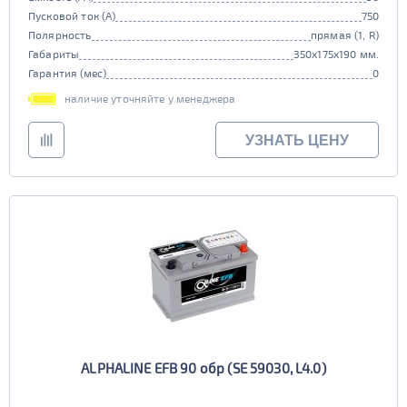
Пусковой ток (А)
750
Полярность
прямая (1, R)
Габариты
350x175x190 мм.
Гарантия (мес)
0
наличие уточняйте у менеджера
УЗНАТЬ ЦЕНУ
ALPHALINE EFB 90 обр (SE 59030, L4.0)