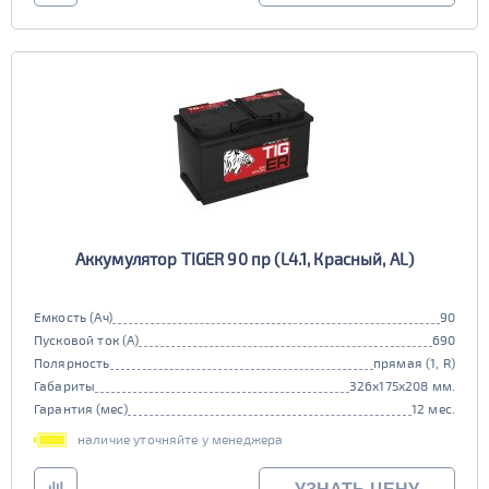
Аккумулятор TIGER 90 пр (L4.1, Красный, AL)
Емкость (Ач)
90
Пусковой ток (А)
690
Полярность
прямая (1, R)
Габариты
326x175x208 мм.
Гарантия (мес)
12 мес.
наличие уточняйте у менеджера