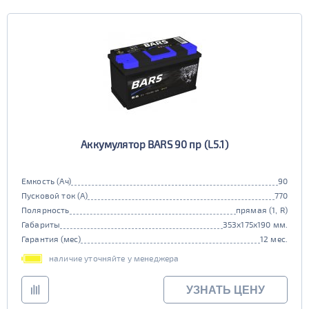
Аккумулятор BARS 90 пр (L5.1)
Емкость (Ач)
90
Пусковой ток (А)
770
Полярность
прямая (1, R)
Габариты
353x175x190 мм.
Гарантия (мес)
12 мес.
наличие уточняйте у менеджера
УЗНАТЬ ЦЕНУ