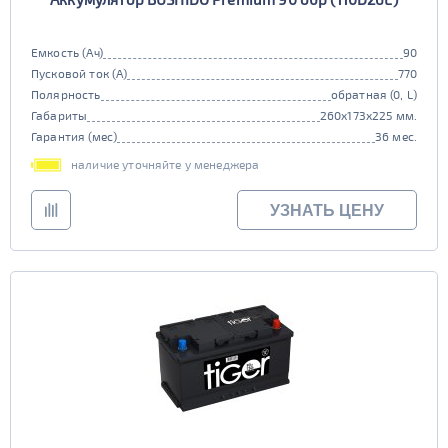
Емкость (Ач)
90
Пусковой ток (А)
770
Полярность
обратная (0, L)
Габариты
260x173x225 мм.
Гарантия (мес)
36 мес.
наличие уточняйте у менеджера
УЗНАТЬ ЦЕНУ