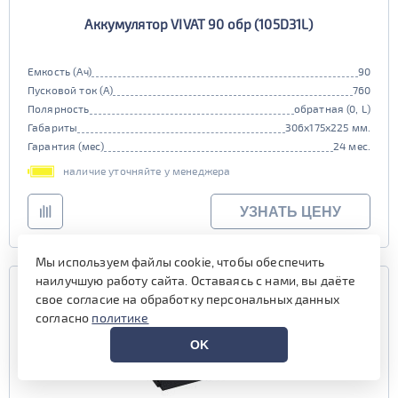
Аккумулятор VIVAT 90 обр (105D31L)
Емкость (Ач)
90
Пусковой ток (А)
760
Полярность
обратная (0, L)
Габариты
306x175x225 мм.
Гарантия (мес)
24 мес.
наличие уточняйте у менеджера
УЗНАТЬ ЦЕНУ
Мы используем файлы cookie, чтобы обеспечить
наилучшую работу сайта. Оставаясь с нами, вы даёте
свое согласие на обработку персональных данных
согласно
политике
OK