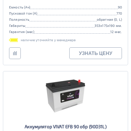
Емкость (Ач)
90
Пусковой ток (А)
770
Полярность
обратная (0, L)
Габариты
353x175x190 мм.
Гарантия (мес)
12 мес.
наличие уточняйте у менеджера
УЗНАТЬ ЦЕНУ
Аккумулятор VIVAT EFB 90 обр (90D31L)