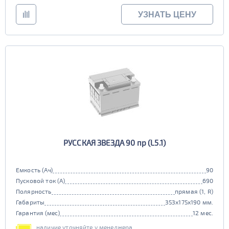
УЗНАТЬ ЦЕНУ
РУССКАЯ ЗВЕЗДА 90 пр (L5.1)
Емкость (Ач)
90
Пусковой ток (А)
690
Полярность
прямая (1, R)
Габариты
353x175x190 мм.
Гарантия (мес)
12 мес.
наличие уточняйте у менеджера