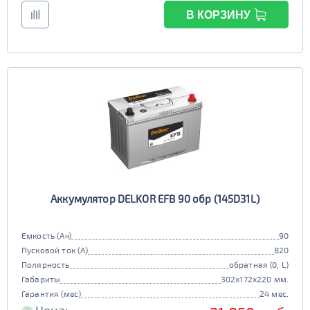
В КОРЗИНУ
Аккумулятор DELKOR EFB 90 обр (145D31L)
Емкость (Ач)
90
Пусковой ток (А)
820
Полярность
обратная (0, L)
Габариты
302x172x220 мм.
Гарантия (мес)
24 мес.