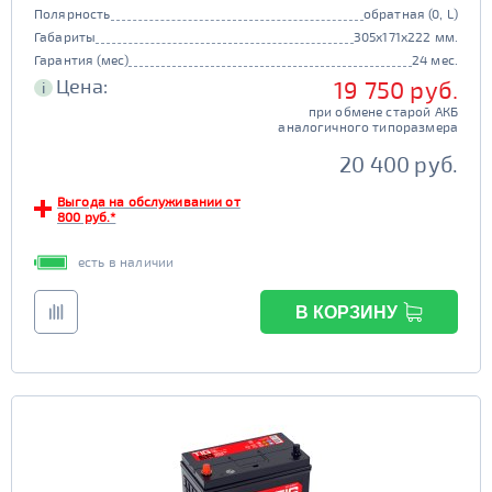
Полярность
обратная (0, L)
Габариты
305x171x222 мм.
Гарантия (мес)
24 мес.
Цена:
19 750 руб.
i
при обмене старой АКБ
аналогичного типоразмера
20 400 руб.
Выгода на обслуживании от
800 руб.*
есть в наличии
В КОРЗИНУ