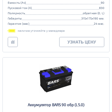
Емкость (Ач)
90
Пусковой ток (А)
830
Полярность
обратная (0, L)
Габариты
315x175x190 мм.
Гарантия (мес)
24 мес.
наличие уточняйте у менеджера
УЗНАТЬ ЦЕНУ
Аккумулятор BARS 90 обр (L5.0)