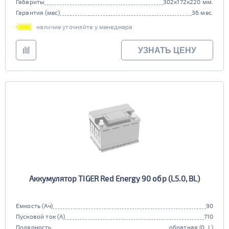
Габариты
302x172x220 мм.
Гарантия (мес)
36 мес.
наличие уточняйте у менеджера
УЗНАТЬ ЦЕНУ
Аккумулятор TIGER Red Energy 90 обр (L5.0, BL)
Емкость (Ач)
90
Пусковой ток (А)
710
Полярность
обратная (0, L)