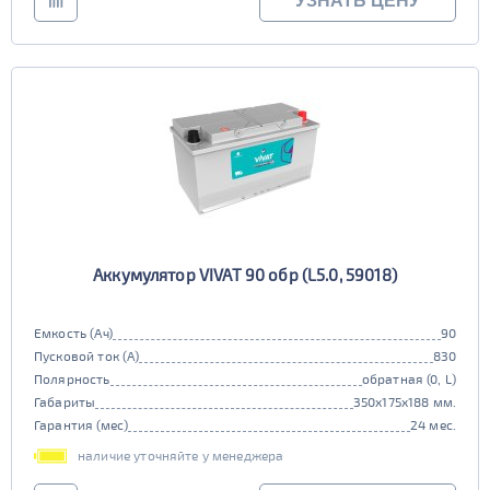
УЗНАТЬ ЦЕНУ
Аккумулятор VIVAT 90 обр (L5.0, 59018)
Емкость (Ач)
90
Пусковой ток (А)
830
Полярность
обратная (0, L)
Габариты
350x175x188 мм.
Гарантия (мес)
24 мес.
наличие уточняйте у менеджера