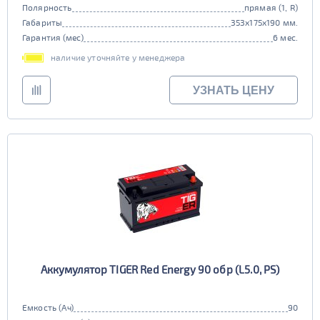
Полярность
прямая (1, R)
Габариты
353x175x190 мм.
Гарантия (мес)
6 мес.
наличие уточняйте у менеджера
УЗНАТЬ ЦЕНУ
Аккумулятор TIGER Red Energy 90 обр (L5.0, PS)
Емкость (Ач)
90