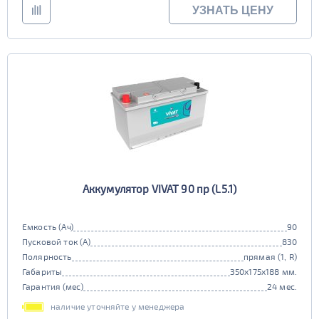
УЗНАТЬ ЦЕНУ
Аккумулятор VIVAT 90 пр (L5.1)
Емкость (Ач)
90
Пусковой ток (А)
830
Полярность
прямая (1, R)
Габариты
350x175x188 мм.
Гарантия (мес)
24 мес.
наличие уточняйте у менеджера