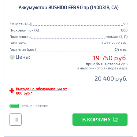
Аккумулятор BUSHIDO EFB 90 пр (140D31R, CA)
Емкость (Ач)
90
Пусковой ток (А)
800
Полярность
прямая (1, R)
Габариты
305x171x222 мм.
Гарантия (мес)
24 мес.
Цена:
19 750 руб.
i
при обмене старой АКБ
аналогичного типоразмера
20 400 руб.
Выгода на обслуживании от
800 руб.*
есть в наличии
В КОРЗИНУ