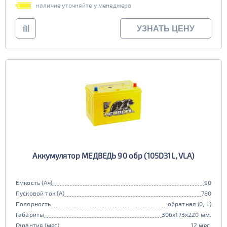
наличие уточняйте у менеджера
УЗНАТЬ ЦЕНУ
Аккумулятор МЕДВЕДЬ 90 обр (105D31L, VLA)
Емкость (Ач)
90
Пусковой ток (А)
780
Полярность
обратная (0, L)
Габариты
306x173x220 мм.
Гарантия (мес)
12 мес.