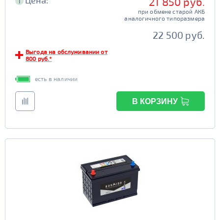
Цена:
21 850 руб.
i
при обмене старой АКБ
аналогичного типоразмера
22 500 руб.
Выгода на обслуживании от
800 руб.*
есть в наличии
В КОРЗИНУ