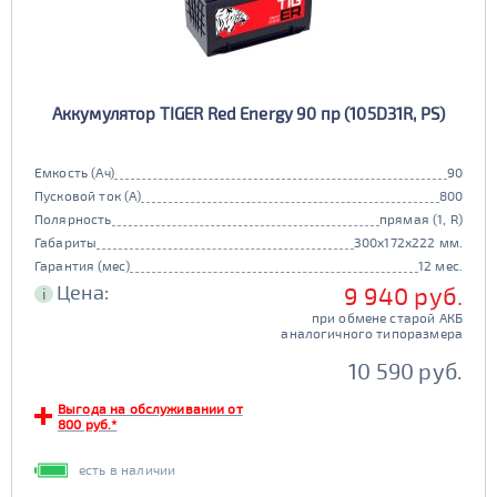
Аккумулятор TIGER Red Energy 90 пр (105D31R, PS)
Емкость (Ач)
90
Пусковой ток (А)
800
Полярность
прямая (1, R)
Габариты
300x172x222 мм.
Гарантия (мес)
12 мес.
Цена:
9 940 руб.
i
при обмене старой АКБ
аналогичного типоразмера
10 590 руб.
Выгода на обслуживании от
800 руб.*
есть в наличии