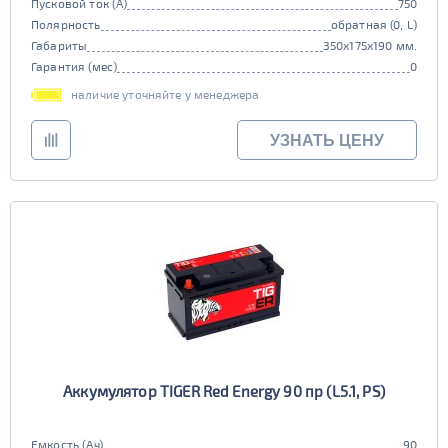
Пусковой ток (А)
750
Полярность
обратная (0, L)
Габариты
350x175x190 мм.
Гарантия (мес)
0
наличие уточняйте у менеджера
УЗНАТЬ ЦЕНУ
Аккумулятор TIGER Red Energy 90 пр (L5.1, PS)
Емкость (Ач)
90