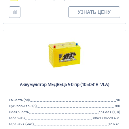
УЗНАТЬ ЦЕНУ
Аккумулятор МЕДВЕДЬ 90 пр (105D31R, VLA)
Емкость (Ач)
90
Пусковой ток (А)
780
Полярность
прямая (1, R)
Габариты
306x173x220 мм.
Гарантия (мес)
12 мес.