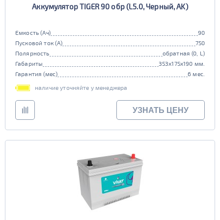
Аккумулятор TIGER 90 обр (L5.0, Черный, AK)
Емкость (Ач)
90
Пусковой ток (А)
750
Полярность
обратная (0, L)
Габариты
353x175x190 мм.
Гарантия (мес)
6 мес.
наличие уточняйте у менеджера
УЗНАТЬ ЦЕНУ