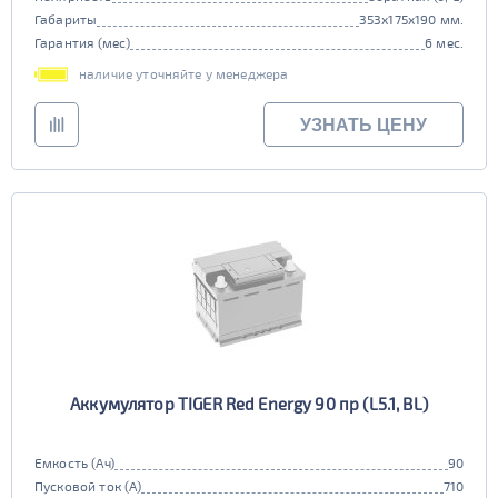
Габариты
353x175x190 мм.
Гарантия (мес)
6 мес.
наличие уточняйте у менеджера
УЗНАТЬ ЦЕНУ
Аккумулятор TIGER Red Energy 90 пр (L5.1, BL)
Емкость (Ач)
90
Пусковой ток (А)
710