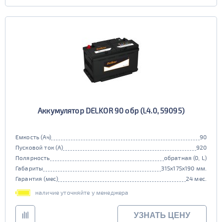
Аккумулятор DELKOR 90 обр (L4.0, 59095)
Емкость (Ач)
90
Пусковой ток (А)
920
Полярность
обратная (0, L)
Габариты
315x175x190 мм.
Гарантия (мес)
24 мес.
наличие уточняйте у менеджера
УЗНАТЬ ЦЕНУ