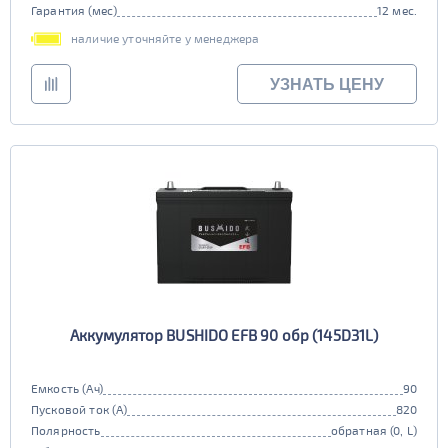
Гарантия (мес)
12 мес.
наличие уточняйте у менеджера
УЗНАТЬ ЦЕНУ
Аккумулятор BUSHIDO EFB 90 обр (145D31L)
Емкость (Ач)
90
Пусковой ток (А)
820
Полярность
обратная (0, L)