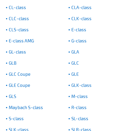
CL-class
CLA-class
CLC-class
CLK-class
CLS-class
E-class
E-class AMG
G-class
GL-class
GLA
GLB
GLC
GLC Coupe
GLE
GLE Coupe
GLK-class
GLS
M-class
Maybach S-class
R-class
S-class
SL-class
SLK-class
SLR-class