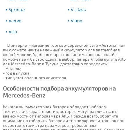
Sprinter
V-class
Vaneo
Viano
Vito
В интернет-магазине торгово-сервисной сети «Автомотив»
вы сможете найти надежный аккумулятор для автомобиля
любой модели. Удобная и простая система поиска онлайн
поможет вам быстро сделать выбор. Теперь, чтобы купить АКБ
для Mercedes-Benz в Тулуне, достаточно определить:
- модель;
- год выпуска;
- тип установленного двигателя.
Особенности подбора аккумуляторов на
Mercedes-Benz
Каждая аккумуляторная батарея обладает набором
технических характеристик, которые могут различаться в
зависимости от типоразмера АКБ. Прежде всего, обратите
внимание на габариты батареи и тип полярности, так как при
несоответствии этих параметров требованиям
производителя ее установка станет невозможной. Если у вас