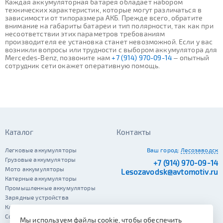
Каждая аккумуляторная батарея обладает набором
технических характеристик, которые могут различаться в
зависимости от типоразмера АКБ. Прежде всего, обратите
внимание на габариты батареи и тип полярности, так как при
несоответствии этих параметров требованиям
производителя ее установка станет невозможной. Если у вас
возникли вопросы или трудности с выбором аккумулятора для
Mercedes-Benz, позвоните нам
+7 (914) 970-09-14
– опытный
сотрудник сети окажет оперативную помощь.
Каталог
Контакты
Легковые аккумуляторы
Ваш город:
Лесозаводск
Грузовые аккумуляторы
+7 (914) 970-09-14
Мото аккумуляторы
Lesozavodsk@avtomotiv.ru
Катерные аккумуляторы
Промышленные аккумуляторы
Зарядные устройства
Клеммы
Сопутствующие автотовары
Мы используем файлы cookie, чтобы обеспечить