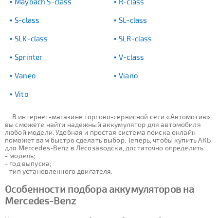
Maybach S-class
R-class
S-class
SL-class
SLK-class
SLR-class
Sprinter
V-class
Vaneo
Viano
Vito
В интернет-магазине торгово-сервисной сети «Автомотив»
вы сможете найти надежный аккумулятор для автомобиля
любой модели. Удобная и простая система поиска онлайн
поможет вам быстро сделать выбор. Теперь, чтобы купить АКБ
для Mercedes-Benz в Лесозаводска, достаточно определить:
- модель;
- год выпуска;
- тип установленного двигателя.
Особенности подбора аккумуляторов на
Mercedes-Benz