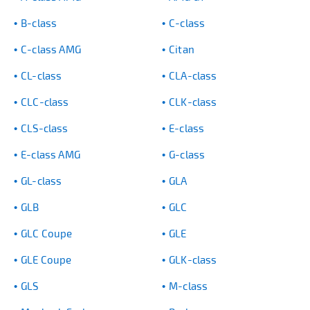
B-class
C-class
C-class AMG
Citan
CL-class
CLA-class
CLC-class
CLK-class
CLS-class
E-class
E-class AMG
G-class
GL-class
GLA
GLB
GLC
GLC Coupe
GLE
GLE Coupe
GLK-class
GLS
M-class