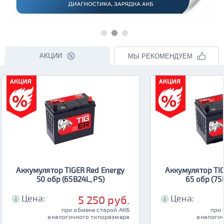
АКЦИИ
МЫ РЕКОМЕНДУЕМ
Аккумулятор TIGER Red Energy
Аккумулятор TIG
50 обр (65B24L, PS)
65 обр (75
Цена:
Цена:
5 250 руб.
i
i
при обмене старой АКБ
при 
аналогичного типоразмера
аналогич