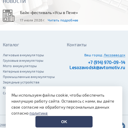
НОВОСТИ
Байк-фестиваль «Усы в Пене»
17 июля 2026 г.
Читать подробнее
Каталог
Контакты
Легковые аккумуляторы
Ваш город:
Лесозаводск
Грузовые аккумуляторы
+7 (914) 970-09-14
Мото аккумуляторы
Lesozavodsk@avtomotiv.ru
Катерные аккумуляторы
Промышленные аккумуляторы
Зарядные устройства
Клеммы
Сопутствующие автотовары
Мы используем файлы cookie, чтобы обеспечить
наилучшую работу сайта. Оставаясь с нами, вы даёте
свое согласие на обработку персональных данных
согласно
политике
OK
2002–2026 © Автомотив