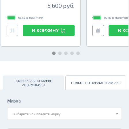
5 600 руб.
есть в наличии
есть в наличи
В КОРЗИНУ
В К
ПОДБОР АКБ ПО МАРКЕ
ПОДБОР ПО ПАРАМЕТРАМ АКБ
АВТОМОБИЛЯ
Марка