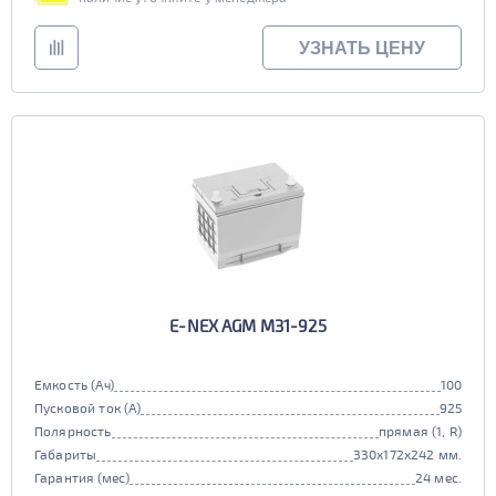
УЗНАТЬ ЦЕНУ
E-NEX AGM M31-925
Емкость (Ач)
100
Пусковой ток (А)
925
Полярность
прямая (1, R)
Габариты
330x172x242 мм.
Гарантия (мес)
24 мес.