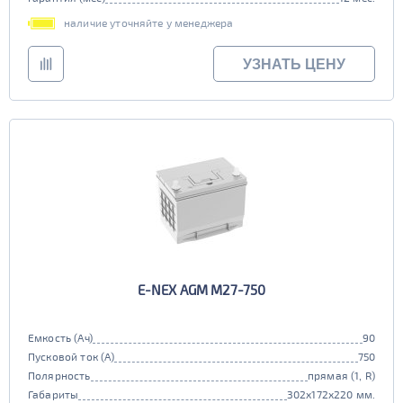
наличие уточняйте у менеджера
УЗНАТЬ ЦЕНУ
E-NEX AGM M27-750
Емкость (Ач)
90
Пусковой ток (А)
750
Полярность
прямая (1, R)
Габариты
302x172x220 мм.