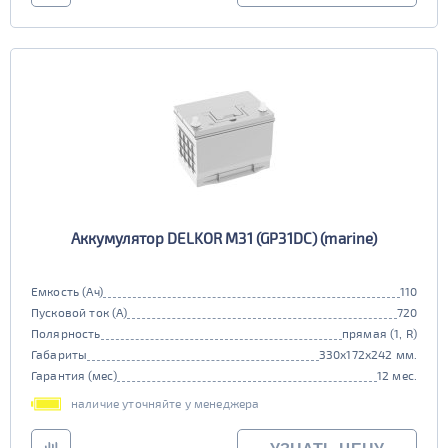
Аккумулятор DELKOR M31 (GP31DC) (marine)
Емкость (Ач)
110
Пусковой ток (А)
720
Полярность
прямая (1, R)
Габариты
330x172x242 мм.
Гарантия (мес)
12 мес.
наличие уточняйте у менеджера