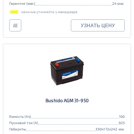
Гарантия (мес)
24 мес.
наличие уточняйте у менеджера
УЗНАТЬ ЦЕНУ
Bushido AGM 31-950
Емкость (Ач)
100
Пусковой ток (А)
925
Габариты
330x172x242 мм.