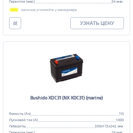
Гарантия (мес)
24 мес.
наличие уточняйте у менеджера
УЗНАТЬ ЦЕНУ
Bushido XDC31 (NX XDC31) (marine)
Емкость (Ач)
115
Пусковой ток (А)
1000
Габариты
330x172x242 мм.
Гарантия (мес)
24 мес.