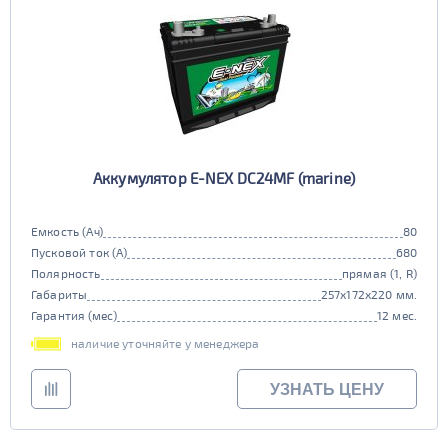
Аккумулятор E-NEX DC24MF (marine)
Емкость (Ач)
80
Пусковой ток (А)
680
Полярность
прямая (1, R)
Габариты
257x172x220 мм.
Гарантия (мес)
12 мес.
наличие уточняйте у менеджера
УЗНАТЬ ЦЕНУ