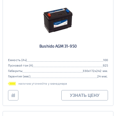
Bushido AGM 31-950
Емкость (Ач)
100
Пусковой ток (А)
925
Габариты
330x172x242 мм.
Гарантия (мес)
24 мес.
наличие уточняйте у менеджера
УЗНАТЬ ЦЕНУ