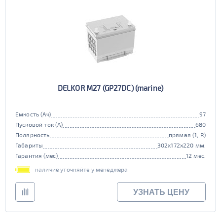
DELKOR M27 (GP27DC) (marine)
Емкость (Ач)
97
Пусковой ток (А)
680
Полярность
прямая (1, R)
Габариты
302x172x220 мм.
Гарантия (мес)
12 мес.
наличие уточняйте у менеджера
УЗНАТЬ ЦЕНУ