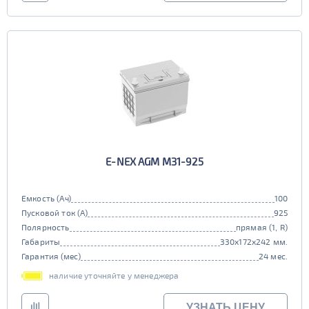
E-NEX AGM M31-925
Емкость (Ач)
100
Пусковой ток (А)
925
Полярность
прямая (1, R)
Габариты
330x172x242 мм.
Гарантия (мес)
24 мес.
наличие уточняйте у менеджера
УЗНАТЬ ЦЕНУ