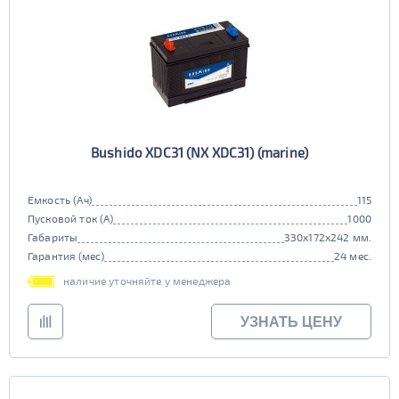
Bushido XDC31 (NX XDC31) (marine)
Емкость (Ач)
115
Пусковой ток (А)
1000
Габариты
330x172x242 мм.
Гарантия (мес)
24 мес.
наличие уточняйте у менеджера
УЗНАТЬ ЦЕНУ