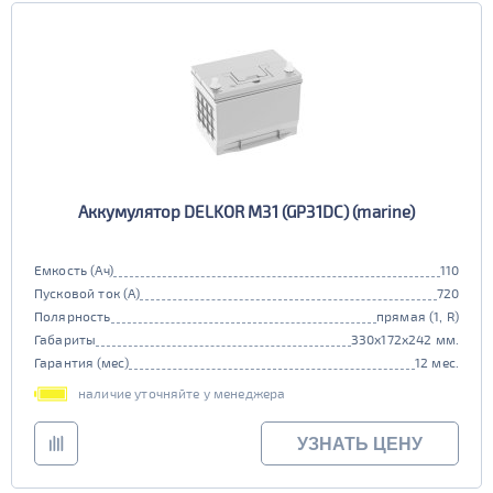
Аккумулятор DELKOR M31 (GP31DC) (marine)
Емкость (Ач)
110
Пусковой ток (А)
720
Полярность
прямая (1, R)
Габариты
330x172x242 мм.
Гарантия (мес)
12 мес.
наличие уточняйте у менеджера
УЗНАТЬ ЦЕНУ