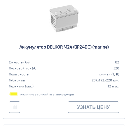
Аккумулятор DELKOR M24 (GP24DC) (marine)
Емкость (Ач)
82
Пусковой ток (А)
520
Полярность
прямая (1, R)
Габариты
257x172x220 мм.
Гарантия (мес)
12 мес.
наличие уточняйте у менеджера
УЗНАТЬ ЦЕНУ