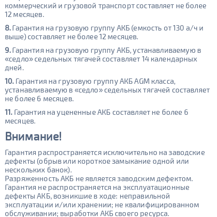
коммерческий и грузовой транспорт составляет не более
12 месяцев.
8.
Гарантия на грузовую группу АКБ (емкость от 130 а/ч и
выше) составляет не более 12 месяцев.
9.
Гарантия на грузовую группу АКБ, устанавливаемую в
«седло» седельных тягачей составляет 14 календарных
дней.
10.
Гарантия на грузовую группу АКБ AGM класса,
устанавливаемую в «седло» седельных тягачей составляет
не более 6 месяцев.
11.
Гарантия на уцененные АКБ составляет не более 6
месяцев.
Внимание!
Гарантия распространяется исключительно на заводские
дефекты (обрыв или короткое замыкание одной или
нескольких банок).
Разряженность АКБ не является заводским дефектом.
Гарантия не распространяется на эксплуатационные
дефекты АКБ, возникшие в ходе: неправильной
эксплуатации и/или хранении; не квалифицированном
обслуживании; выработки АКБ своего ресурса.