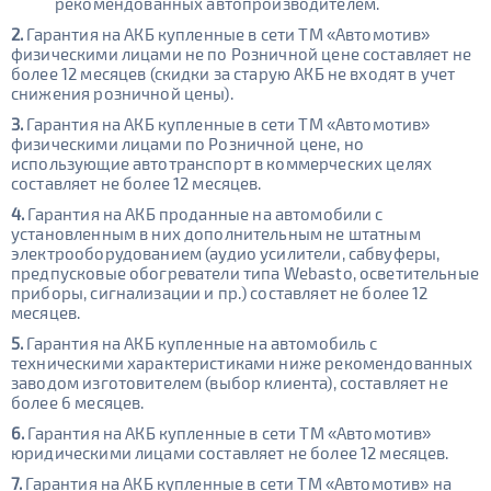
рекомендованных автопроизводителем.
2.
Гарантия на АКБ купленные в сети ТМ «Автомотив»
физическими лицами не по Розничной цене составляет не
более 12 месяцев (скидки за старую АКБ не входят в учет
снижения розничной цены).
3.
Гарантия на АКБ купленные в сети ТМ «Автомотив»
физическими лицами по Розничной цене, но
использующие автотранспорт в коммерческих целях
составляет не более 12 месяцев.
4.
Гарантия на АКБ проданные на автомобили с
установленным в них дополнительным не штатным
электрооборудованием (аудио усилители, сабвуферы,
предпусковые обогреватели типа Webasto, осветительные
приборы, сигнализации и пр.) составляет не более 12
месяцев.
5.
Гарантия на АКБ купленные на автомобиль с
техническими характеристиками ниже рекомендованных
заводом изготовителем (выбор клиента), составляет не
более 6 месяцев.
6.
Гарантия на АКБ купленные в сети ТМ «Автомотив»
юридическими лицами составляет не более 12 месяцев.
7.
Гарантия на АКБ купленные в сети ТМ «Автомотив» на