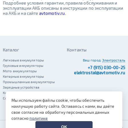
Подробнее условия гарантии, правила обслуживания и
эксплуатации АКБ описаны в инструкции по эксплуатации
на АКБ и на сайте
avtomotiv.ru
.
Каталог
Контакты
Легковые аккумуляторы
Ваш город:
Электросталь
Грузовые аккумуляторы
+7 (915) 030-00-25
Мото аккумуляторы
elektrostal@avtomotiv.ru
Катерные аккумуляторы
Промышленные аккумуляторы
Зарядные устройства
Клеммы
Сопутствующие автотовары
Мы используем файлы cookie, чтобы обеспечить
наилучшую работу сайта. Оставаясь с нами, вы даёте
свое согласие на обработку персональных данных
согласно
политике
OK