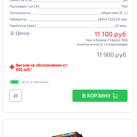
Пусковой ток (А)
700
Полярность
обратная (0, L)
Габариты
260x172x220 мм.
Гарантия (мес)
24 мес.
Цена:
11 100 руб.
i
при обмене старой АКБ
аналогичного типоразмера
11 900 руб.
Выгода на обслуживании от
600 руб.*
есть в наличии
В КОРЗИНУ