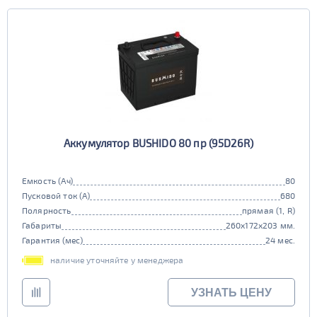
Аккумулятор BUSHIDO 80 пр (95D26R)
Емкость (Ач)
80
Пусковой ток (А)
680
Полярность
прямая (1, R)
Габариты
260x172x203 мм.
Гарантия (мес)
24 мес.
наличие уточняйте у менеджера
УЗНАТЬ ЦЕНУ