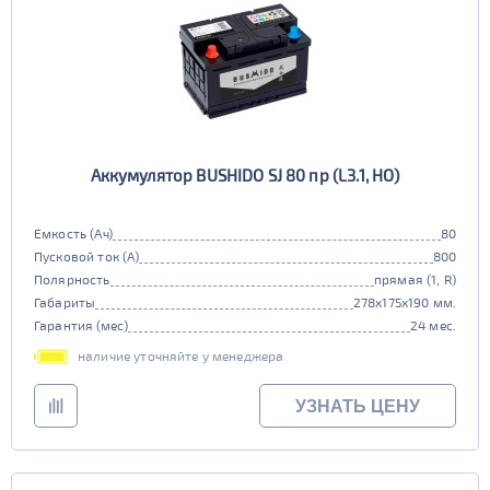
Аккумулятор BUSHIDO SJ 80 пр (L3.1, HO)
Емкость (Ач)
80
Пусковой ток (А)
800
Полярность
прямая (1, R)
Габариты
278x175x190 мм.
Гарантия (мес)
24 мес.
наличие уточняйте у менеджера
УЗНАТЬ ЦЕНУ