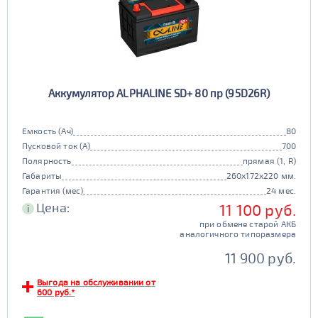
Аккумулятор ALPHALINE SD+ 80 пр (95D26R)
Емкость (Ач)
80
Пусковой ток (А)
700
Полярность
прямая (1, R)
Габариты
260x172x220 мм.
Гарантия (мес)
24 мес.
Цена:
11 100 руб.
i
при обмене старой АКБ
аналогичного типоразмера
11 900 руб.
Выгода на обслуживании от
600 руб.*