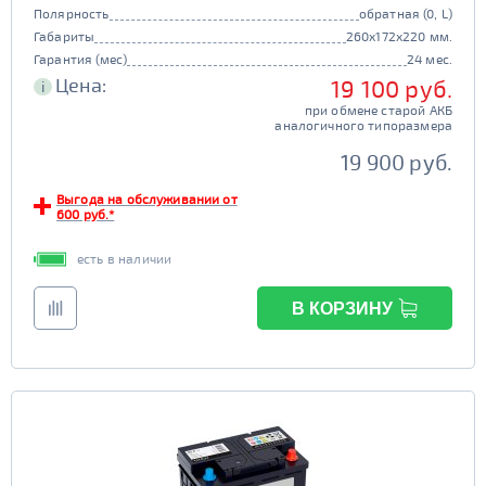
Полярность
обратная (0, L)
Габариты
260x172x220 мм.
Гарантия (мес)
24 мес.
Цена:
19 100 руб.
i
при обмене старой АКБ
аналогичного типоразмера
19 900 руб.
Выгода на обслуживании от
600 руб.*
есть в наличии
В КОРЗИНУ