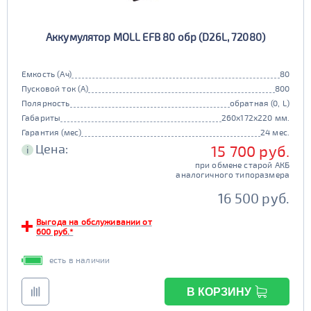
Аккумулятор MOLL EFB 80 обр (D26L, 72080)
Емкость (Ач)
80
Пусковой ток (А)
800
Полярность
обратная (0, L)
Габариты
260x172x220 мм.
Гарантия (мес)
24 мес.
Цена:
15 700 руб.
i
при обмене старой АКБ
аналогичного типоразмера
16 500 руб.
Выгода на обслуживании от
600 руб.*
есть в наличии
В КОРЗИНУ