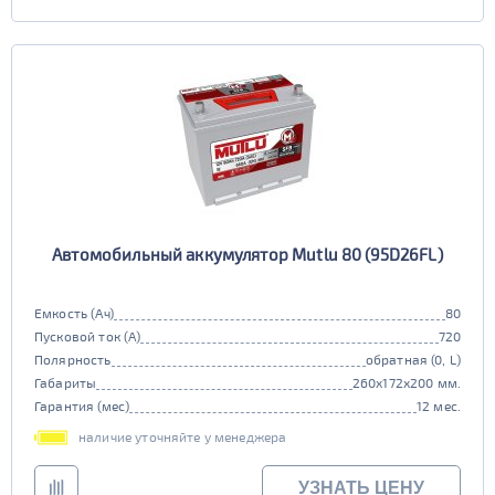
Автомобильный аккумулятор Mutlu 80 (95D26FL)
Емкость (Ач)
80
Пусковой ток (А)
720
Полярность
обратная (0, L)
Габариты
260x172x200 мм.
Гарантия (мес)
12 мес.
наличие уточняйте у менеджера
УЗНАТЬ ЦЕНУ