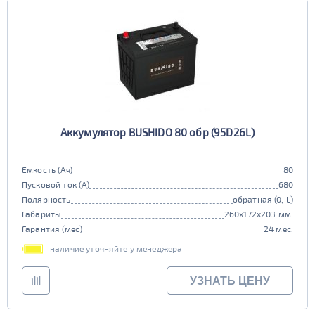
Аккумулятор BUSHIDO 80 обр (95D26L)
Емкость (Ач)
80
Пусковой ток (А)
680
Полярность
обратная (0, L)
Габариты
260x172x203 мм.
Гарантия (мес)
24 мес.
наличие уточняйте у менеджера
УЗНАТЬ ЦЕНУ