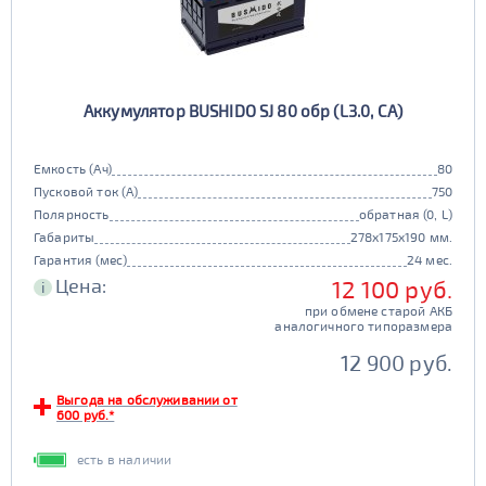
Аккумулятор BUSHIDO SJ 80 обр (L3.0, CA)
Емкость (Ач)
80
Пусковой ток (А)
750
Полярность
обратная (0, L)
Габариты
278x175x190 мм.
Гарантия (мес)
24 мес.
Цена:
12 100 руб.
i
при обмене старой АКБ
аналогичного типоразмера
12 900 руб.
Выгода на обслуживании от
600 руб.*
есть в наличии