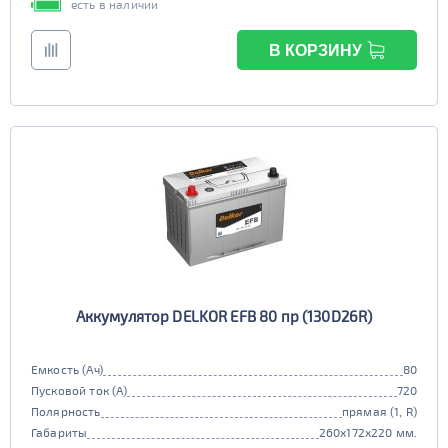
есть в наличии
В КОРЗИНУ
Аккумулятор DELKOR EFB 80 пр (130D26R)
Емкость (Ач)
80
Пусковой ток (А)
720
Полярность
прямая (1, R)
Габариты
260x172x220 мм.