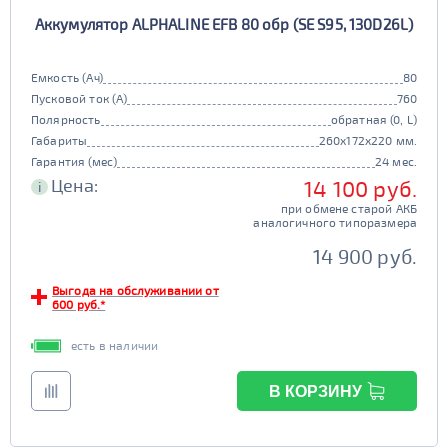
Аккумулятор ALPHALINE EFB 80 обр (SE S95, 130D26L)
Емкость (Ач)
80
Пусковой ток (А)
760
Полярность
обратная (0, L)
Габариты
260x172x220 мм.
Гарантия (мес)
24 мес.
Цена:
14 100 руб.
i
при обмене старой АКБ
аналогичного типоразмера
14 900 руб.
Выгода на обслуживании от
600 руб.*
есть в наличии
В КОРЗИНУ