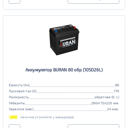
Аккумулятор BURAN 80 обр (105D26L)
Емкость (Ач)
80
Пусковой ток (А)
770
Полярность
обратная (0, L)
Габариты
260x172x220 мм.
Гарантия (мес)
24 мес.
наличие уточняйте у менеджера