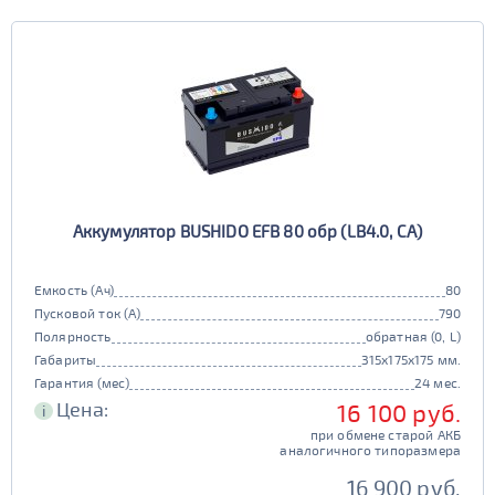
Аккумулятор BUSHIDO EFB 80 обр (LB4.0, CA)
Емкость (Ач)
80
Пусковой ток (А)
790
Полярность
обратная (0, L)
Габариты
315x175x175 мм.
Гарантия (мес)
24 мес.
Цена:
16 100 руб.
i
при обмене старой АКБ
аналогичного типоразмера
16 900 руб.