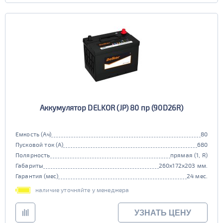
Аккумулятор DELKOR (JP) 80 пр (90D26R)
Емкость (Ач)
80
Пусковой ток (А)
680
Полярность
прямая (1, R)
Габариты
260x172x203 мм.
Гарантия (мес)
24 мес.
наличие уточняйте у менеджера
УЗНАТЬ ЦЕНУ