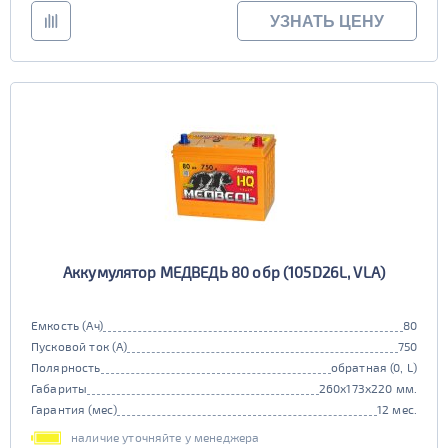
УЗНАТЬ ЦЕНУ
Аккумулятор МЕДВЕДЬ 80 обр (105D26L, VLA)
Емкость (Ач)
80
Пусковой ток (А)
750
Полярность
обратная (0, L)
Габариты
260x173x220 мм.
Гарантия (мес)
12 мес.
наличие уточняйте у менеджера