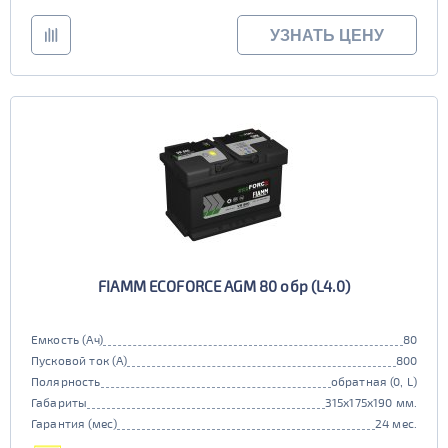
УЗНАТЬ ЦЕНУ
FIAMM ECOFORCE AGM 80 обр (L4.0)
Емкость (Ач)
80
Пусковой ток (А)
800
Полярность
обратная (0, L)
Габариты
315x175x190 мм.
Гарантия (мес)
24 мес.