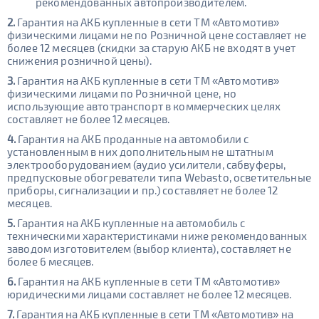
рекомендованных автопроизводителем.
2.
Гарантия на АКБ купленные в сети ТМ «Автомотив»
физическими лицами не по Розничной цене составляет не
более 12 месяцев (скидки за старую АКБ не входят в учет
снижения розничной цены).
3.
Гарантия на АКБ купленные в сети ТМ «Автомотив»
физическими лицами по Розничной цене, но
использующие автотранспорт в коммерческих целях
составляет не более 12 месяцев.
4.
Гарантия на АКБ проданные на автомобили с
установленным в них дополнительным не штатным
электрооборудованием (аудио усилители, сабвуферы,
предпусковые обогреватели типа Webasto, осветительные
приборы, сигнализации и пр.) составляет не более 12
месяцев.
5.
Гарантия на АКБ купленные на автомобиль с
техническими характеристиками ниже рекомендованных
заводом изготовителем (выбор клиента), составляет не
более 6 месяцев.
6.
Гарантия на АКБ купленные в сети ТМ «Автомотив»
юридическими лицами составляет не более 12 месяцев.
7.
Гарантия на АКБ купленные в сети ТМ «Автомотив» на