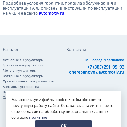
Подробнее условия гарантии, правила обслуживания и
эксплуатации АКБ описаны в инструкции по эксплуатации
на АКБ и на сайте
avtomotiv.ru
.
Каталог
Контакты
Легковые аккумуляторы
Ваш город:
Черепаново
Грузовые аккумуляторы
+7 (383) 291-95-93
Мото аккумуляторы
cherepanovo@avtomotiv.ru
Катерные аккумуляторы
Промышленные аккумуляторы
Зарядные устройства
Клеммы
Сопутствующие автотовары
Мы используем файлы cookie, чтобы обеспечить
наилучшую работу сайта. Оставаясь с нами, вы даёте
свое согласие на обработку персональных данных
согласно
политике
OK