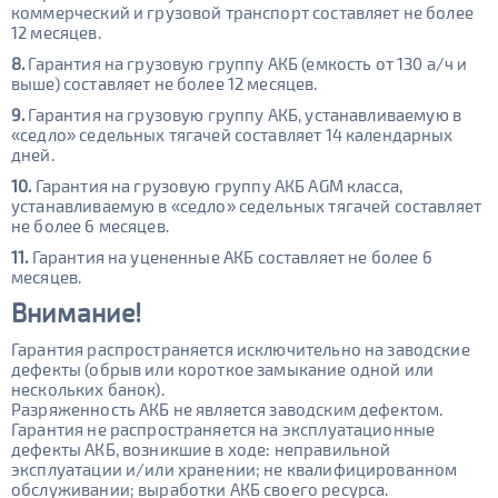
коммерческий и грузовой транспорт составляет не более
12 месяцев.
8.
Гарантия на грузовую группу АКБ (емкость от 130 а/ч и
выше) составляет не более 12 месяцев.
9.
Гарантия на грузовую группу АКБ, устанавливаемую в
«седло» седельных тягачей составляет 14 календарных
дней.
10.
Гарантия на грузовую группу АКБ AGM класса,
устанавливаемую в «седло» седельных тягачей составляет
не более 6 месяцев.
11.
Гарантия на уцененные АКБ составляет не более 6
месяцев.
Внимание!
Гарантия распространяется исключительно на заводские
дефекты (обрыв или короткое замыкание одной или
нескольких банок).
Разряженность АКБ не является заводским дефектом.
Гарантия не распространяется на эксплуатационные
дефекты АКБ, возникшие в ходе: неправильной
эксплуатации и/или хранении; не квалифицированном
обслуживании; выработки АКБ своего ресурса.