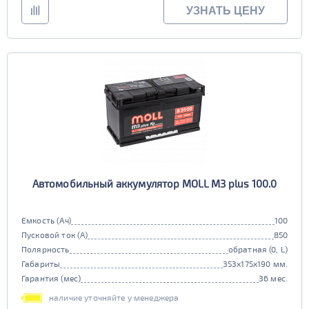
УЗНАТЬ ЦЕНУ
Автомобильный аккумулятор MOLL M3 plus 100.0
Емкость (Ач)
100
Пусковой ток (А)
850
Полярность
обратная (0, L)
Габариты
353x175x190 мм.
Гарантия (мес)
36 мес.
наличие уточняйте у менеджера