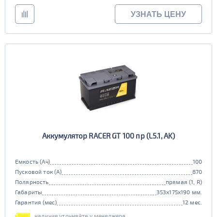
УЗНАТЬ ЦЕНУ
Аккумулятор RACER GT 100 пр (L5.1, AK)
Емкость (Ач)
100
Пусковой ток (А)
870
Полярность
прямая (1, R)
Габариты
353x175x190 мм.
Гарантия (мес)
12 мес.
наличие уточняйте у менеджера