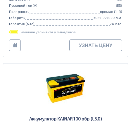
Пусковой ток (А)
850
Полярность
прямая (1, R)
Габариты
302x172x220 мм.
Гарантия (мес)
24 мес.
наличие уточняйте у менеджера
УЗНАТЬ ЦЕНУ
Аккумулятор KAINAR 100 обр (L5.0)