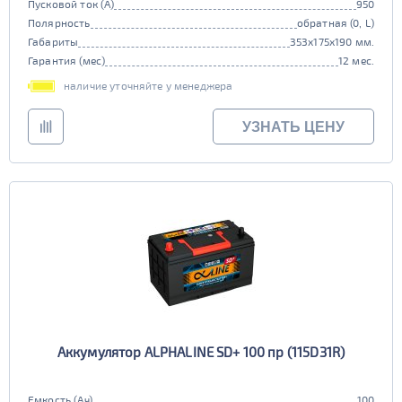
Пусковой ток (А)
950
Полярность
обратная (0, L)
Габариты
353x175x190 мм.
Гарантия (мес)
12 мес.
наличие уточняйте у менеджера
УЗНАТЬ ЦЕНУ
Аккумулятор ALPHALINE SD+ 100 пр (115D31R)
Емкость (Ач)
100