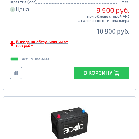
Гарантия (мес)
12 мес.
Цена:
9 900 руб.
i
при обмене старой АКБ
аналогичного типоразмера
10 900 руб.
Выгода на обслуживании от
800 руб.*
есть в наличии
В КОРЗИНУ