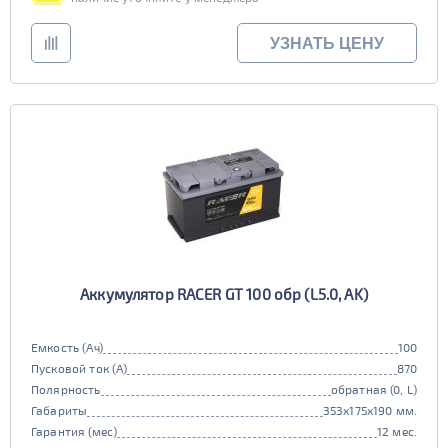
УЗНАТЬ ЦЕНУ
Аккумулятор RACER GT 100 обр (L5.0, AK)
Емкость (Ач)
100
Пусковой ток (А)
870
Полярность
обратная (0, L)
Габариты
353x175x190 мм.
Гарантия (мес)
12 мес.