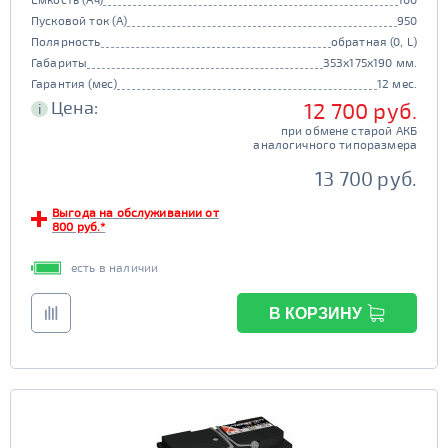
Пусковой ток (А)
950
Полярность
обратная (0, L)
Габариты
353x175x190 мм.
Гарантия (мес)
12 мес.
Цена:
12 700 руб.
i
при обмене старой АКБ
аналогичного типоразмера
13 700 руб.
Выгода на обслуживании от
800 руб.*
есть в наличии
В КОРЗИНУ