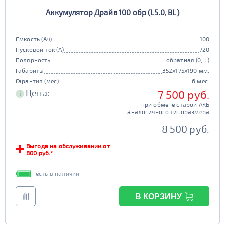
Аккумулятор Драйв 100 обр (L5.0, BL)
Емкость (Ач)
100
Пусковой ток (А)
720
Полярность
обратная (0, L)
Габариты
352x175x190 мм.
Гарантия (мес)
6 мес.
Цена:
7 500 руб.
i
при обмене старой АКБ
аналогичного типоразмера
8 500 руб.
Выгода на обслуживании от
800 руб.*
есть в наличии
В КОРЗИНУ