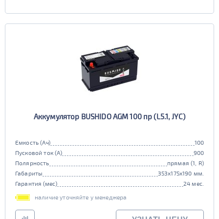
Аккумулятор BUSHIDO AGM 100 пр (L5.1, JYC)
Емкость (Ач)
100
Пусковой ток (А)
900
Полярность
прямая (1, R)
Габариты
353x175x190 мм.
Гарантия (мес)
24 мес.
наличие уточняйте у менеджера