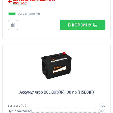
800 руб.*
есть в наличии
В КОРЗИНУ
Аккумулятор DELKOR (JP) 100 пр (115D31R)
Емкость (Ач)
100
Пусковой ток (А)
800