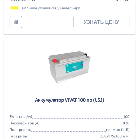
наличие уточняйте у менеджера
УЗНАТЬ ЦЕНУ
Аккумулятор VIVAT 100 пр (L5.1)
Емкость (Ач)
100
Пусковой ток (А)
920
Полярность
прямая (1, R)
Габариты
350x175x188 мм.