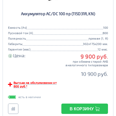
Аккумулятор AC/DC 100 пр (115D31R, KN)
Емкость (Ач)
100
Пусковой ток (А)
800
Полярность
прямая (1, R)
Габариты
302x175x200 мм.
Гарантия (мес)
12 мес.
Цена:
9 900 руб.
i
при обмене старой АКБ
аналогичного типоразмера
10 900 руб.
Выгода на обслуживании от
800 руб.*
есть в наличии
В КОРЗИНУ