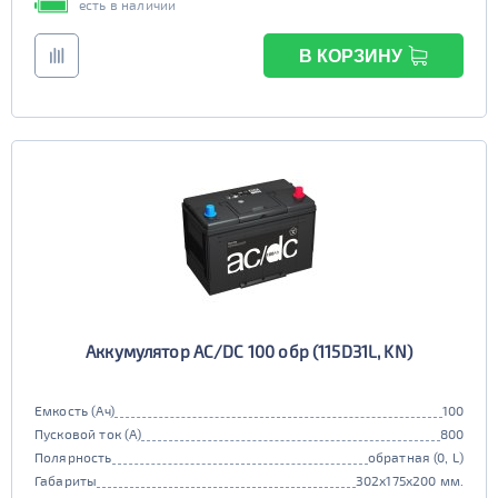
есть в наличии
В КОРЗИНУ
Аккумулятор AC/DC 100 обр (115D31L, KN)
Емкость (Ач)
100
Пусковой ток (А)
800
Полярность
обратная (0, L)
Габариты
302x175x200 мм.