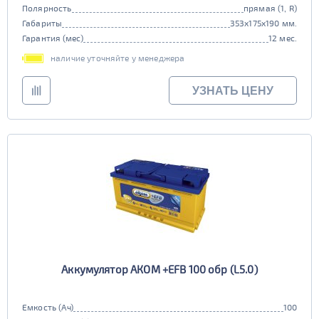
Полярность
прямая (1, R)
Габариты
353x175x190 мм.
Гарантия (мес)
12 мес.
наличие уточняйте у менеджера
УЗНАТЬ ЦЕНУ
Аккумулятор АКОМ +EFB 100 обр (L5.0)
Емкость (Ач)
100