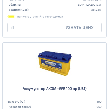
Габариты
301x172x200 мм.
Гарантия (мес)
36 мес.
наличие уточняйте у менеджера
УЗНАТЬ ЦЕНУ
Аккумулятор АКОМ +EFB 100 пр (L5.1)
Емкость (Ач)
100
Пусковой ток (А)
950