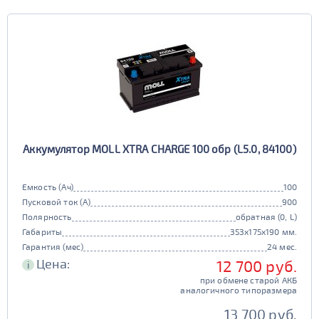
Аккумулятор MOLL XTRA CHARGE 100 обр (L5.0, 84100)
Емкость (Ач)
100
Пусковой ток (А)
900
Полярность
обратная (0, L)
Габариты
353x175x190 мм.
Гарантия (мес)
24 мес.
Цена:
12 700 руб.
i
при обмене старой АКБ
аналогичного типоразмера
13 700 руб.