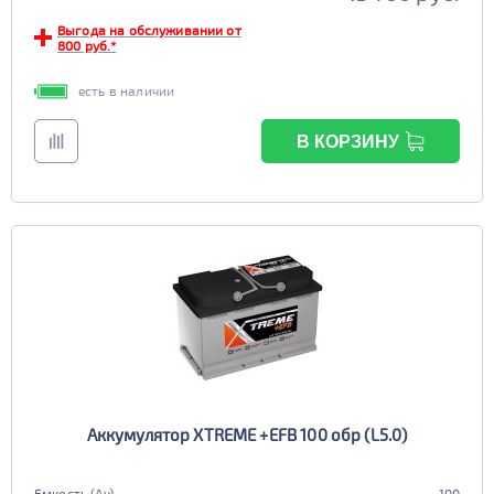
Выгода на обслуживании от
800 руб.*
есть в наличии
В КОРЗИНУ
Аккумулятор XTREME +EFB 100 обр (L5.0)
Емкость (Ач)
100