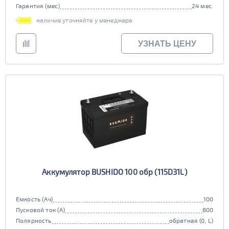
Гарантия (мес)
24 мес.
наличие уточняйте у менеджера
УЗНАТЬ ЦЕНУ
Аккумулятор BUSHIDO 100 обр (115D31L)
Емкость (Ач)
100
Пусковой ток (А)
800
Полярность
обратная (0, L)