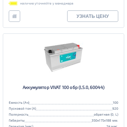
наличие уточняйте у менеджера
УЗНАТЬ ЦЕНУ
Аккумулятор VIVAT 100 обр (L5.0, 60044)
Емкость (Ач)
100
Пусковой ток (А)
920
Полярность
обратная (0, L)
Габариты
350x175x188 мм.
Гарантия (мес)
24 мес.