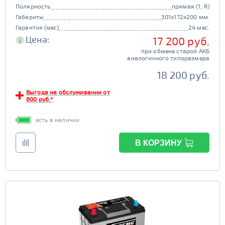
Полярность
прямая (1, R)
Габариты
301x172x200 мм.
Гарантия (мес)
24 мес.
Цена:
17 200 руб.
i
при обмене старой АКБ
аналогичного типоразмера
18 200 руб.
Выгода на обслуживании от
800 руб.*
есть в наличии
В КОРЗИНУ