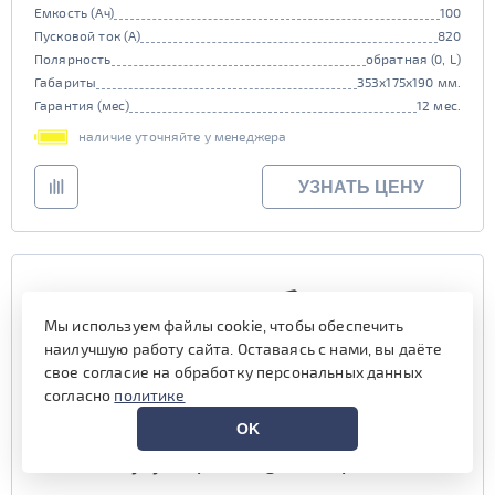
Емкость (Ач)
100
Пусковой ток (А)
820
Полярность
обратная (0, L)
Габариты
353x175x190 мм.
Гарантия (мес)
12 мес.
наличие уточняйте у менеджера
УЗНАТЬ ЦЕНУ
Мы используем файлы cookie, чтобы обеспечить
наилучшую работу сайта. Оставаясь с нами, вы даёте
свое согласие на обработку персональных данных
согласно
политике
OK
Аккумулятор Tab Magic 100 обр низк