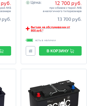
Цена:
 руб.
12 700 руб.
i
арой АКБ
при обмене старой АКБ
размера
аналогичного типоразмера
0 руб.
13 700 руб.
Выгода на обслуживании от
800 руб.*
есть в наличии
В КОРЗИНУ