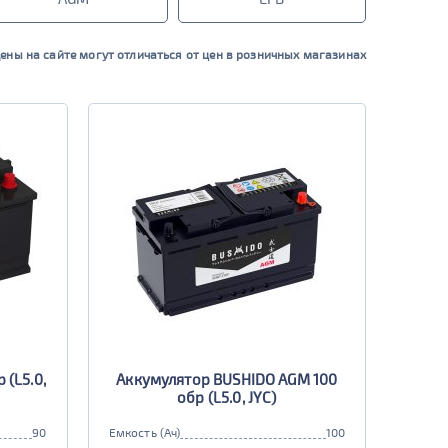
ены на сайте могут отличаться от цен в розничных магазинах
 (L5.0,
Аккумулятор BUSHIDO AGM 100
обр (L5.0, JYC)
90
Емкость (Ач)
100