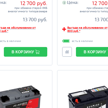
на:
Цена:
12 700 руб.
12 700
i
при обмене старой АКБ
при обмене ст
аналогичного типоразмера
аналогичного типо
13 700 руб.
13 70
года на обслуживании от
Выгода на обслуживании от
 руб.*
800 руб.*
есть в наличии
есть в наличии
В КОРЗИНУ
В КОРЗИНУ