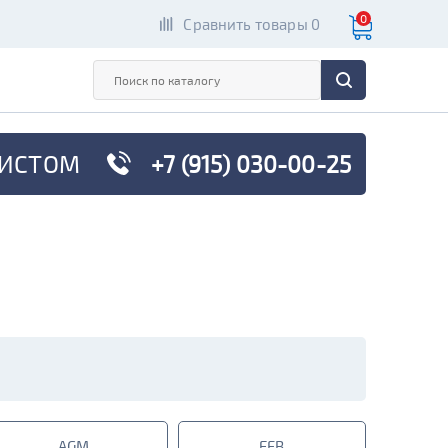
0
Сравнить товары 0
ИСТОМ
+7 (915) 030-00-25
AGM
EFB