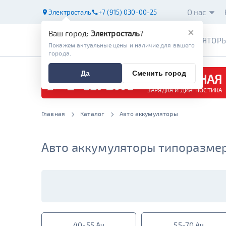
О нас
Электросталь
+7 (915) 030-00-25
×
Ваш город:
Электросталь
?
АККУМУЛЯТОР
Покажем актуальные цены и наличие для вашего
города.
Да
Сменить город
БЕСПЛАТНАЯ
ЗАРЯДКА И ДИАГНОСТИКА
Главная
Каталог
Авто аккумуляторы
Авто аккумуляторы типоразмера
40-55 Ач
55-70 Ач