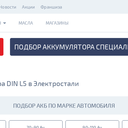
Новости
Акции
Франшиза
Ы
МАСЛА
МАГАЗИНЫ
ПОДБОР АККУМУЛЯТОРА
СПЕЦИАЛ
 DIN L5 в Электростали
ПОДБОР АКБ ПО МАРКЕ АВТОМОБИЛЯ
70-90 Ач
90-110 Ач