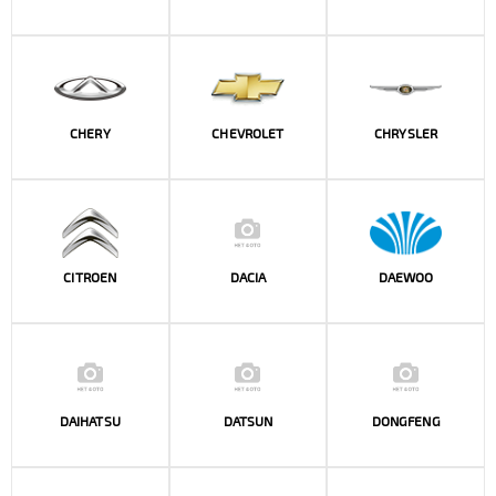
CHERY
CHEVROLET
CHRYSLER
CITROEN
DACIA
DAEWOO
DAIHATSU
DATSUN
DONGFENG