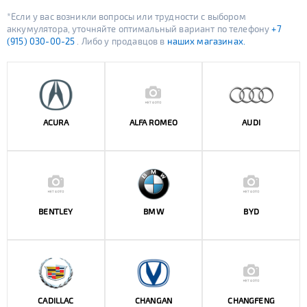
*Если у вас возникли вопросы или трудности с выбором
аккумулятора, уточняйте оптимальный вариант по телефону
+7
(915) 030-00-25
. Либо у продавцов в
наших магазинах.
ACURA
ALFA ROMEO
AUDI
BENTLEY
BMW
BYD
CADILLAC
CHANGAN
CHANGFENG