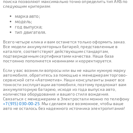
поиска позволяют максимально точно определить тип АКБ по
следующим критериям:
марка авто;
модель;
год выпуска;
тип двигателя.
Всего четыре клика и вам останется только оформить заказ.
Все модели аккумуляторных батарей, представленные в
каталоге, соответствуют действующим стандартам,
подтвержденным сертификатами качества. Наша база
постоянно пополняется новинками и корректируется.
Если у вас возникли вопросы или вы не нашли нужную марку
автомобиля, обратитесь за помощью к менеджерам торгово-
сервисной сети «Автомотив». Наши консультанты знают все
тонкости эксплуатации автомобиля, поэтому предложат вам
аккумуляторную батарею, исходя из года выпуска авто,
количества оборудования и вашего стиля вождения.
Связаться с менеджерами в Электростали можно по телефону
+7 (915) 030-00-25
. Мы сделаем все возможное, чтобы ваше
авто не осталось без надежного источника электропитания!