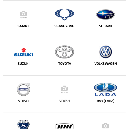
SMART
SSANGYONG
SUBARU
SUZUKI
TOYOTA
VOLKSWAGEN
VOLVO
VOYAH
ВАЗ (LADA)