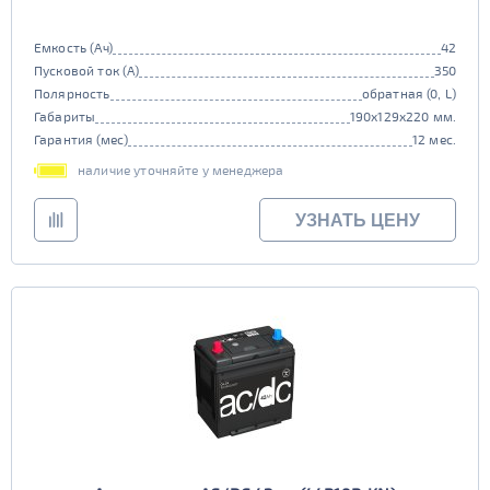
Емкость (Ач)
42
Пусковой ток (А)
350
Полярность
обратная (0, L)
Габариты
190x129x220 мм.
Гарантия (мес)
12 мес.
наличие уточняйте у менеджера
УЗНАТЬ ЦЕНУ