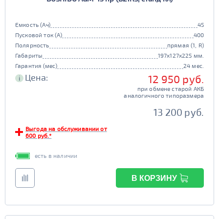
Емкость (Ач)
45
Пусковой ток (А)
400
Полярность
прямая (1, R)
Габариты
197x127x225 мм.
Гарантия (мес)
24 мес.
Цена:
12 950 руб.
i
при обмене старой АКБ
аналогичного типоразмера
13 200 руб.
Выгода на обслуживании от
600 руб.*
есть в наличии
В КОРЗИНУ