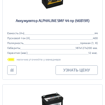
Аккумулятор ALPHALINE SMF 44 пр (46B19R)
Емкость (Ач)
44
Пусковой ток (А)
400
Полярность
прямая (1, R)
Габариты
187x127x200 мм.
Гарантия (мес)
12 мес.
наличие уточняйте у менеджера
УЗНАТЬ ЦЕНУ