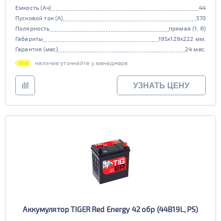
Емкость (Ач)
44
Пусковой ток (А)
370
Полярность
прямая (1, R)
Габариты
195x129x222 мм.
Гарантия (мес)
24 мес.
наличие уточняйте у менеджера
УЗНАТЬ ЦЕНУ
Аккумулятор TIGER Red Energy 42 обр (44B19L, PS)