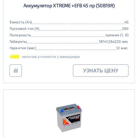
Аккумулятор XTREME +EFB 45 пр (50B19R)
Емкость (Ач)
45
Пусковой ток (А)
390
Полярность
прямая (1, R)
Габариты
187x129x220 мм.
Гарантия (мес)
12 мес.
наличие уточняйте у менеджера
УЗНАТЬ ЦЕНУ