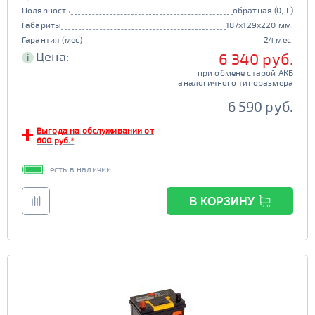
Полярность
обратная (0, L)
Габариты
187x129x220 мм.
Гарантия (мес)
24 мес.
Цена:
6 340 руб.
i
при обмене старой АКБ
аналогичного типоразмера
6 590 руб.
Выгода на обслуживании от
600 руб.*
есть в наличии
В КОРЗИНУ