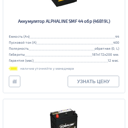
Аккумулятор ALPHALINE SMF 44 обр (46B19L)
Емкость (Ач)
44
Пусковой ток (А)
400
Полярность
обратная (0, L)
Габариты
187x172x200 мм.
Гарантия (мес)
12 мес.
наличие уточняйте у менеджера
УЗНАТЬ ЦЕНУ