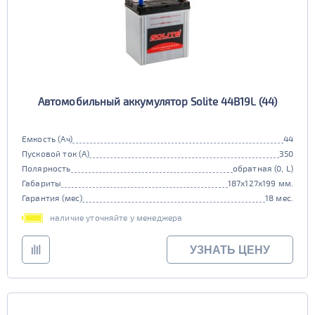
Автомобильный аккумулятор Solite 44B19L (44)
Емкость (Ач)
44
Пусковой ток (А)
350
Полярность
обратная (0, L)
Габариты
187x127x199 мм.
Гарантия (мес)
18 мес.
наличие уточняйте у менеджера
УЗНАТЬ ЦЕНУ