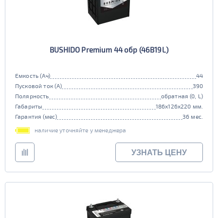
BUSHIDO Premium 44 обр (46B19L)
Емкость (Ач)
44
Пусковой ток (А)
390
Полярность
обратная (0, L)
Габариты
186x126x220 мм.
Гарантия (мес)
36 мес.
наличие уточняйте у менеджера
УЗНАТЬ ЦЕНУ