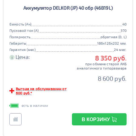
Аккумулятор DELKOR (JP) 40 обр (46B19L)
Емкость (Ач)
40
Пусковой ток (А)
370
Полярность
обратная (0, L)
Габариты
186x126x202 мм.
Гарантия (мес)
24 мес.
Цена:
8 350 руб.
i
при обмене старой АКБ
аналогичного типоразмера
8 600 руб.
Выгода на обслуживании от
600 руб.*
есть в наличии
В КОРЗИНУ