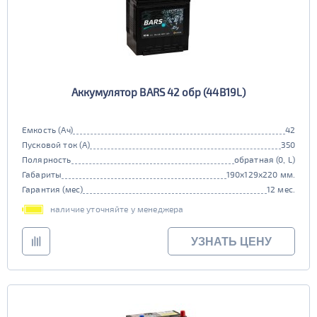
Аккумулятор BARS 42 обр (44B19L)
Емкость (Ач)
42
Пусковой ток (А)
350
Полярность
обратная (0, L)
Габариты
190x129x220 мм.
Гарантия (мес)
12 мес.
наличие уточняйте у менеджера
УЗНАТЬ ЦЕНУ