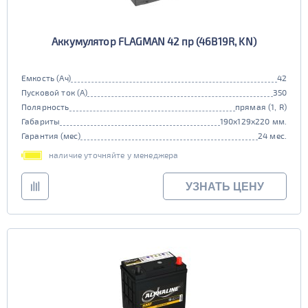
Аккумулятор FLAGMAN 42 пр (46B19R, KN)
Емкость (Ач)
42
Пусковой ток (А)
350
Полярность
прямая (1, R)
Габариты
190x129x220 мм.
Гарантия (мес)
24 мес.
наличие уточняйте у менеджера
УЗНАТЬ ЦЕНУ