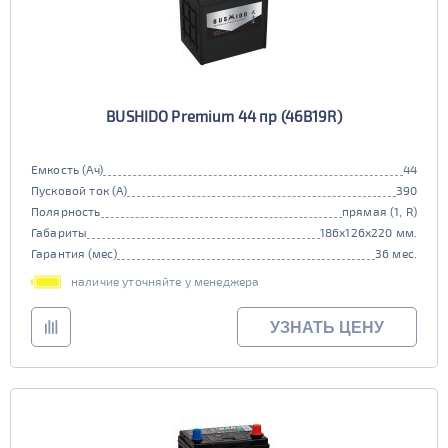
BUSHIDO Premium 44 пр (46B19R)
Емкость (Ач)
44
Пусковой ток (А)
390
Полярность
прямая (1, R)
Габариты
186x126x220 мм.
Гарантия (мес)
36 мес.
наличие уточняйте у менеджера
УЗНАТЬ ЦЕНУ