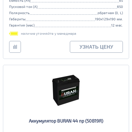
Емкость (Ач)
65
Пусковой ток (А)
650
Полярность
обратная (0, L)
Габариты
190x129x190 мм.
Гарантия (мес)
12 мес.
наличие уточняйте у менеджера
УЗНАТЬ ЦЕНУ
Аккумулятор BURAN 44 пр (50B19R)