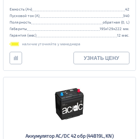
Емкость (Ач)
42
Пусковой ток (А)
340
Полярность
обратная (0, L)
Габариты
195x129x222 мм.
Гарантия (мес)
12 мес.
наличие уточняйте у менеджера
УЗНАТЬ ЦЕНУ
Аккумулятор AC/DC 42 обр (44B19L, KN)