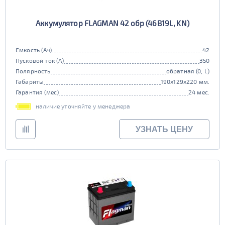
Аккумулятор FLAGMAN 42 обр (46B19L, KN)
Емкость (Ач)
42
Пусковой ток (А)
350
Полярность
обратная (0, L)
Габариты
190x129x220 мм.
Гарантия (мес)
24 мес.
наличие уточняйте у менеджера
УЗНАТЬ ЦЕНУ