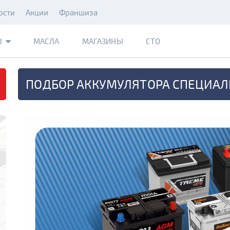
ости
Акции
Франшиза
Ы
МАСЛА
МАГАЗИНЫ
СТО
ПОДБОР АККУМУЛЯТОРА
СПЕЦИАЛ