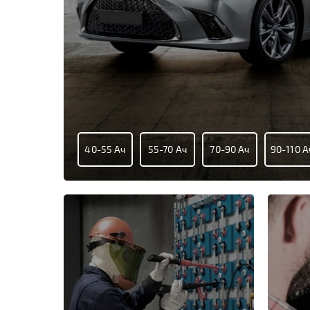
40-55 Ач
55-70 Ач
70-90 Ач
90-110 А