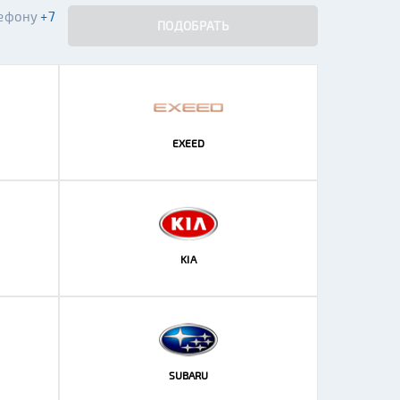
лефону
+7
ПОДОБРАТЬ
EXEED
KIA
SUBARU