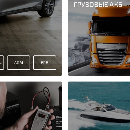
ГРУЗОВЫЕ АКБ
ч
AGM
EFB