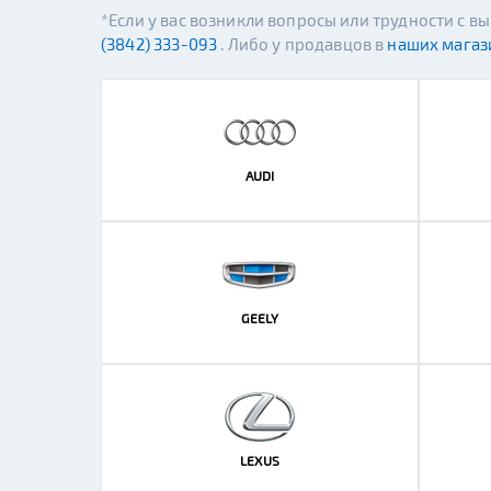
*Если у вас возникли вопросы или трудности с 
(3842) 333-093
. Либо у продавцов в
наших магаз
AUDI
GEELY
LEXUS