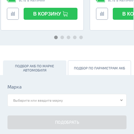
есть в наличии
есть в наличи
В КОРЗИНУ
В К
ПОДБОР АКБ ПО МАРКЕ
ПОДБОР ПО ПАРАМЕТРАМ АКБ
АВТОМОБИЛЯ
Марка
ПОДОБРАТЬ