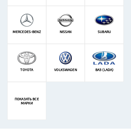
MERCEDES-BENZ
NISSAN
SUBARU
TOYOTA
VOLKSWAGEN
ВАЗ (LADA)
ПОКАЗАТЬ ВСЕ
МАРКИ
Легковые
Грузовые
Мото
Катерные
Стационарные