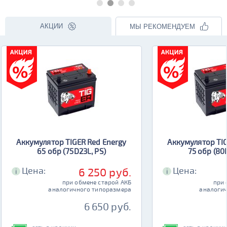
АКЦИИ
МЫ РЕКОМЕНДУЕМ
Аккумулятор TIGER Red Energy
Аккумулятор TIG
65 обр (75D23L, PS)
75 обр (80
Цена:
Цена:
6 250 руб.
i
i
при обмене старой АКБ
при 
аналогичного типоразмера
аналогич
6 650 руб.