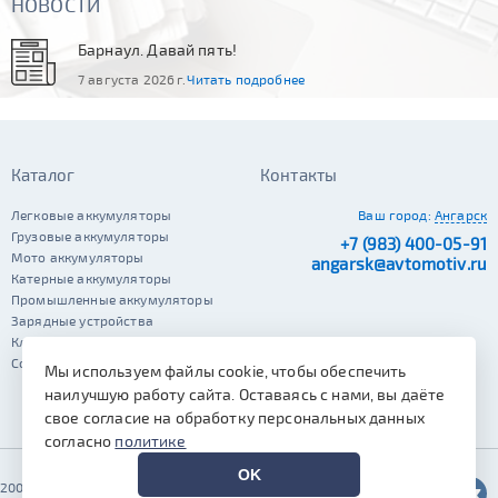
НОВОСТИ
Барнаул. Давай пять!
7 августа 2026 г.
Читать подробнее
Каталог
Контакты
Легковые аккумуляторы
Ваш город:
Ангарск
Грузовые аккумуляторы
+7 (983) 400-05-91
Мото аккумуляторы
angarsk@avtomotiv.ru
Катерные аккумуляторы
Промышленные аккумуляторы
Зарядные устройства
Клеммы
Сопутствующие автотовары
Мы используем файлы cookie, чтобы обеспечить
наилучшую работу сайта. Оставаясь с нами, вы даёте
свое согласие на обработку персональных данных
согласно
политике
OK
2002–2026 © Автомотив