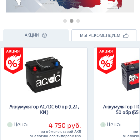
АКЦИИ
МЫ РЕКОМЕНДУЕМ
Аккумулятор AC/DC 60 пр (L2.1,
Аккумулятор TIG
KN)
50 обр (65
Цена:
Цена:
4 750 руб.
i
i
при обмене старой АКБ
при 
аналогичного типоразмера
аналогич