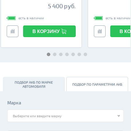
5 400 руб.
есть в наличии
есть в наличи
В КОРЗИНУ
В К
ПОДБОР АКБ ПО МАРКЕ
ПОДБОР ПО ПАРАМЕТРАМ АКБ
АВТОМОБИЛЯ
Марка