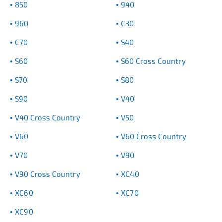
850
940
960
C30
C70
S40
S60
S60 Cross Country
S70
S80
S90
V40
V40 Cross Country
V50
V60
V60 Cross Country
V70
V90
V90 Cross Country
XC40
XC60
XC70
XC90