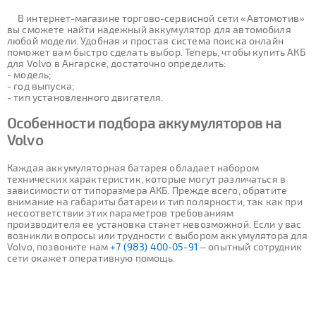
В интернет-магазине торгово-сервисной сети «Автомотив»
вы сможете найти надежный аккумулятор для автомобиля
любой модели. Удобная и простая система поиска онлайн
поможет вам быстро сделать выбор. Теперь, чтобы купить АКБ
для Volvo в Ангарске, достаточно определить:
- модель;
- год выпуска;
- тип установленного двигателя.
Особенности подбора аккумуляторов на
Volvo
Каждая аккумуляторная батарея обладает набором
технических характеристик, которые могут различаться в
зависимости от типоразмера АКБ. Прежде всего, обратите
внимание на габариты батареи и тип полярности, так как при
несоответствии этих параметров требованиям
производителя ее установка станет невозможной. Если у вас
возникли вопросы или трудности с выбором аккумулятора для
Volvo, позвоните нам
+7 (983) 400-05-91
– опытный сотрудник
сети окажет оперативную помощь.