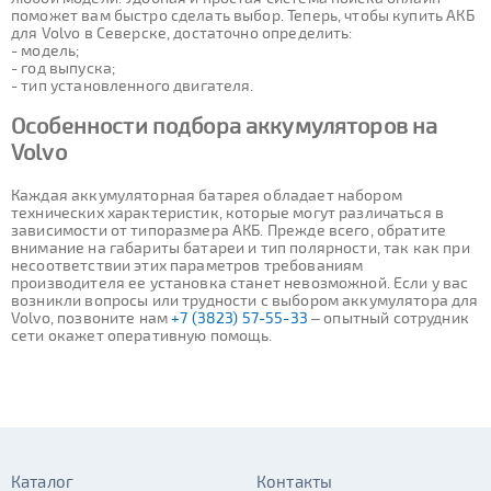
поможет вам быстро сделать выбор. Теперь, чтобы купить АКБ
для Volvo в Северске, достаточно определить:
- модель;
- год выпуска;
- тип установленного двигателя.
Особенности подбора аккумуляторов на
Volvo
Каждая аккумуляторная батарея обладает набором
технических характеристик, которые могут различаться в
зависимости от типоразмера АКБ. Прежде всего, обратите
внимание на габариты батареи и тип полярности, так как при
несоответствии этих параметров требованиям
производителя ее установка станет невозможной. Если у вас
возникли вопросы или трудности с выбором аккумулятора для
Volvo, позвоните нам
+7 (3823) 57-55-33
– опытный сотрудник
сети окажет оперативную помощь.
Каталог
Контакты