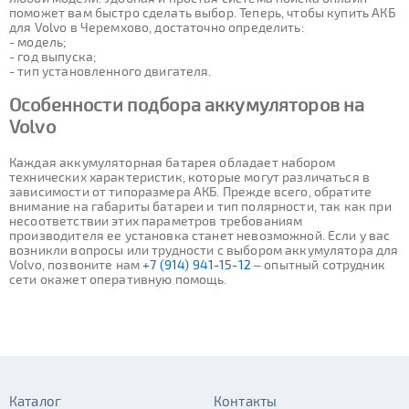
поможет вам быстро сделать выбор. Теперь, чтобы купить АКБ
для Volvo в Черемхово, достаточно определить:
- модель;
- год выпуска;
- тип установленного двигателя.
Особенности подбора аккумуляторов на
Volvo
Каждая аккумуляторная батарея обладает набором
технических характеристик, которые могут различаться в
зависимости от типоразмера АКБ. Прежде всего, обратите
внимание на габариты батареи и тип полярности, так как при
несоответствии этих параметров требованиям
производителя ее установка станет невозможной. Если у вас
возникли вопросы или трудности с выбором аккумулятора для
Volvo, позвоните нам
+7 (914) 941-15-12
– опытный сотрудник
сети окажет оперативную помощь.
Каталог
Контакты