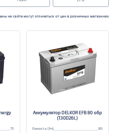
ены на сайте могут отличаться от цен в розничных магазинах
nergy
Аккумулятор DELKOR EFB 80 обр
(130D26L)
75
Емкость (Ач)
80