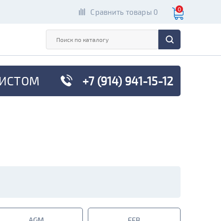
0
Сравнить товары 0
ИСТОМ
+7 (914) 941-15-12
AGM
EFB