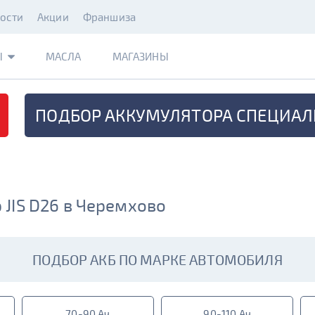
ости
Акции
Франшиза
Ы
МАСЛА
МАГАЗИНЫ
ПОДБОР АККУМУЛЯТОРА
СПЕЦИАЛ
JIS D26 в Черемхово
ПОДБОР АКБ ПО МАРКЕ АВТОМОБИЛЯ
70-90 Ач
90-110 Ач