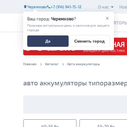
О нас
Нов
Черемхово
+7 (914) 941-15-12
×
Ваш город:
Черемхово
?
АККУМУЛЯТОР
Покажем актуальные цены и наличие для вашего
города.
Да
Сменить город
БЕСПЛАТНАЯ
ЗАРЯДКА И ДИАГНОСТИКА
Главная
Каталог
Авто аккумуляторы
авто аккумуляторы типоразмер 
40-55 Ач
55-70 Ач