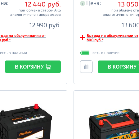
на:
Цена:
12 440 руб.
13 050
i
при обмене старой АКБ
при обмене ст
аналогичного типоразмера
аналогичного типо
12 990 руб.
13 600
года на обслуживании от
Выгода на обслуживании от
 руб.*
600 руб.*
есть в наличии
есть в наличии
В КОРЗИНУ
В КОРЗИНУ