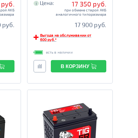
Цена:
 руб.
17 350 руб.
i
арой АКБ
при обмене старой АКБ
размера
аналогичного типоразмера
 руб.
17 900 руб.
Выгода на обслуживании от
600 руб.*
есть в наличии
В КОРЗИНУ