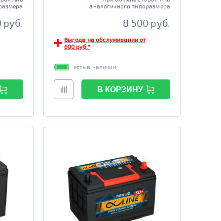
размера
аналогичного типоразмера
0 руб.
8 500 руб.
Выгода на обслуживании от
600 руб.*
есть в наличии
В КОРЗИНУ