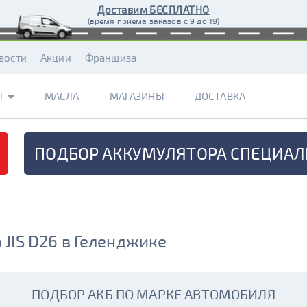
Доставим БЕСПЛАТНО
(время приема заказов с 9 до 19)
вости
Акции
Франшиза
Ы
МАСЛА
МАГАЗИНЫ
ДОСТАВКА
ПОДБОР АККУМУЛЯТОРА
СПЕЦИАЛ
JIS D26 в Геленджике
ПОДБОР АКБ ПО МАРКЕ АВТОМОБИЛЯ