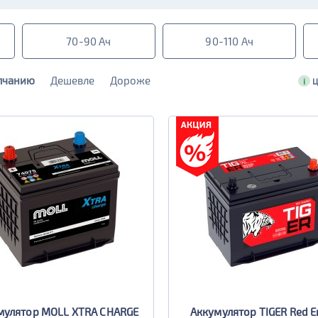
70-90 Ач
90-110 Ач
лчанию
Дешевле
Дороже
i
Ц
мулятор MOLL XTRA CHARGE
Аккумулятор TIGER Red E