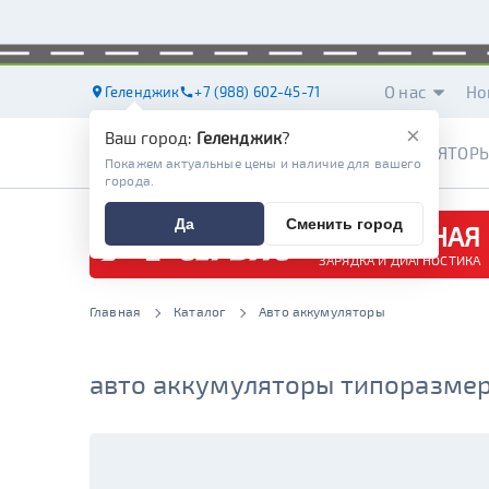
О нас
Но
Геленджик
+7 (988) 602-45-71
×
Ваш город:
Геленджик
?
АККУМУЛЯТОР
Покажем актуальные цены и наличие для вашего
города.
Да
Сменить город
БЕСПЛАТНАЯ
ЗАРЯДКА И ДИАГНОСТИКА
Главная
Каталог
Авто аккумуляторы
авто аккумуляторы типоразмер 