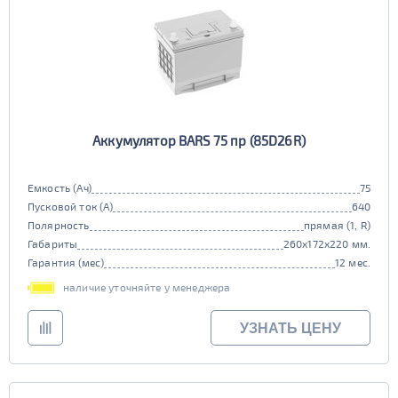
Аккумулятор BARS 75 пр (85D26R)
Емкость (Ач)
75
Пусковой ток (А)
640
Полярность
прямая (1, R)
Габариты
260x172x220 мм.
Гарантия (мес)
12 мес.
наличие уточняйте у менеджера
УЗНАТЬ ЦЕНУ