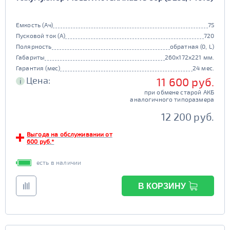
Емкость (Ач)
75
Пусковой ток (А)
720
Полярность
обратная (0, L)
Габариты
260x172x221 мм.
Гарантия (мес)
24 мес.
Цена:
11 600 руб.
i
при обмене старой АКБ
аналогичного типоразмера
12 200 руб.
Выгода на обслуживании от
600 руб.*
есть в наличии
В КОРЗИНУ