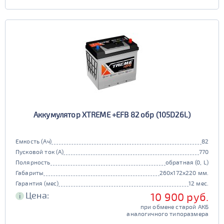
Аккумулятор XTREME +EFB 82 обр (105D26L)
Емкость (Ач)
82
Пусковой ток (А)
770
Полярность
обратная (0, L)
Габариты
260x172x220 мм.
Гарантия (мес)
12 мес.
Цена:
10 900 руб.
i
при обмене старой АКБ
аналогичного типоразмера