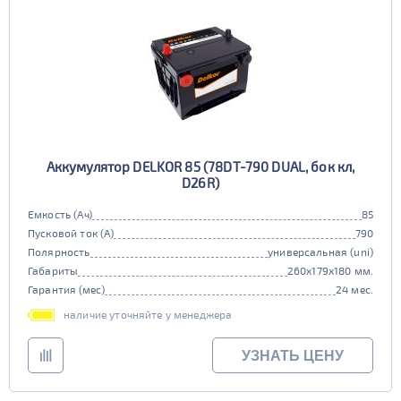
Аккумулятор DELKOR 85 (78DT-790 DUAL, бок кл,
D26R)
Емкость (Ач)
85
Пусковой ток (А)
790
Полярность
универсальная (uni)
Габариты
260x179x180 мм.
Гарантия (мес)
24 мес.
наличие уточняйте у менеджера
УЗНАТЬ ЦЕНУ