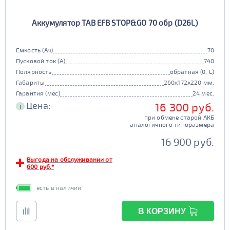
Аккумулятор TAB EFB STOP&GO 70 обр (D26L)
Емкость (Ач)
70
Пусковой ток (А)
740
Полярность
обратная (0, L)
Габариты
260x172x220 мм.
Гарантия (мес)
24 мес.
Цена:
16 300 руб.
i
при обмене старой АКБ
аналогичного типоразмера
16 900 руб.
Выгода на обслуживании от
600 руб.*
есть в наличии
В КОРЗИНУ