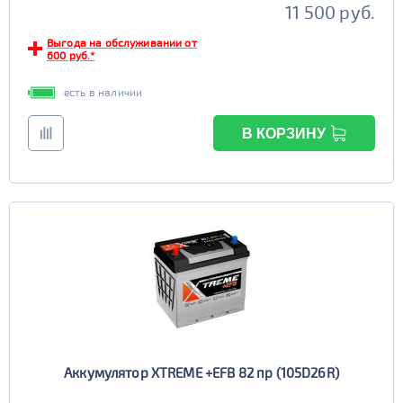
11 500 руб.
Выгода на обслуживании от
600 руб.*
есть в наличии
В КОРЗИНУ
Аккумулятор XTREME +EFB 82 пр (105D26R)