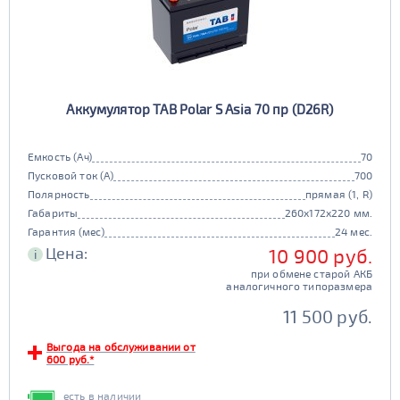
Аккумулятор TAB Polar S Asia 70 пр (D26R)
Емкость (Ач)
70
Пусковой ток (А)
700
Полярность
прямая (1, R)
Габариты
260x172x220 мм.
Гарантия (мес)
24 мес.
Цена:
10 900 руб.
i
при обмене старой АКБ
аналогичного типоразмера
11 500 руб.
Выгода на обслуживании от
600 руб.*
есть в наличии