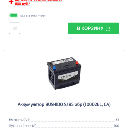
600 руб.*
есть в наличии
В КОРЗИНУ
Аккумулятор BUSHIDO SJ 85 обр (100D26L, CA)
Емкость (Ач)
85
Пусковой ток (А)
700