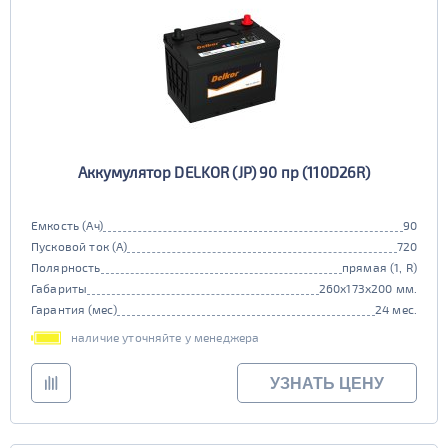
Аккумулятор DELKOR (JP) 90 пр (110D26R)
Емкость (Ач)
90
Пусковой ток (А)
720
Полярность
прямая (1, R)
Габариты
260x173x200 мм.
Гарантия (мес)
24 мес.
наличие уточняйте у менеджера
УЗНАТЬ ЦЕНУ