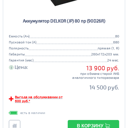
Аккумулятор DELKOR (JP) 80 пр (90D26R)
Емкость (Ач)
80
Пусковой ток (А)
680
Полярность
прямая (1, R)
Габариты
260x172x203 мм.
Гарантия (мес)
24 мес.
Цена:
13 900 руб.
i
при обмене старой АКБ
аналогичного типоразмера
14 500 руб.
Выгода на обслуживании от
600 руб.*
есть в наличии
В КОРЗИНУ