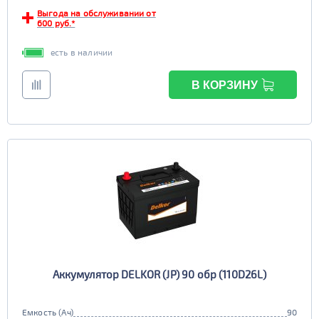
Выгода на обслуживании от
EFB
600 руб.*
да
нет
есть в наличии
В КОРЗИНУ
Аккумулятор DELKOR (JP) 90 обр (110D26L)
Емкость (Ач)
90