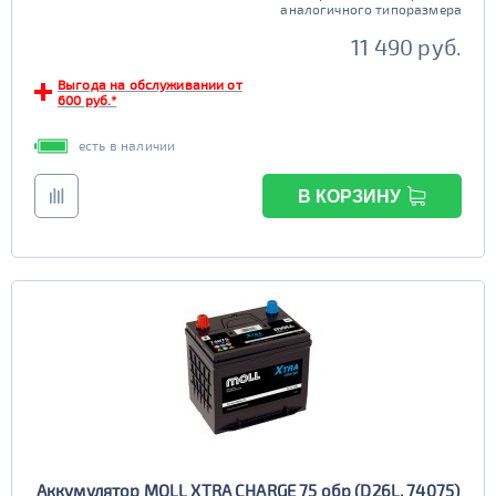
аналогичного типоразмера
11 490 руб.
Выгода на обслуживании от
600 руб.*
есть в наличии
В КОРЗИНУ
Аккумулятор MOLL XTRA CHARGE 75 обр (D26L, 74075)