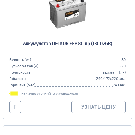
Аккумулятор DELKOR EFB 80 пр (130D26R)
Емкость (Ач)
80
Пусковой ток (А)
720
Полярность
прямая (1, R)
Габариты
260x172x220 мм.
Гарантия (мес)
24 мес.
наличие уточняйте у менеджера
УЗНАТЬ ЦЕНУ