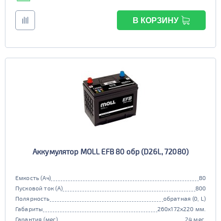
В КОРЗИНУ
Аккумулятор MOLL EFB 80 обр (D26L, 72080)
Емкость (Ач)
80
Пусковой ток (А)
800
Полярность
обратная (0, L)
Габариты
260x172x220 мм.
Гарантия (мес)
24 мес.