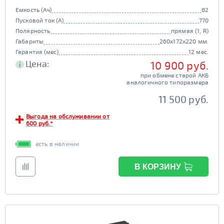
Емкость (Ач)
82
Пусковой ток (А)
770
Полярность
прямая (1, R)
Габариты
260x172x220 мм.
Гарантия (мес)
12 мес.
Цена:
10 900 руб.
i
при обмене старой АКБ
аналогичного типоразмера
11 500 руб.
Выгода на обслуживании от
600 руб.*
есть в наличии
В КОРЗИНУ