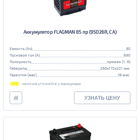
Аккумулятор FLAGMAN 85 пр (95D26R, CA)
Емкость (Ач)
85
Пусковой ток (А)
690
Полярность
прямая (1, R)
Габариты
260x172x221 мм.
Гарантия (мес)
18 мес.
наличие уточняйте у менеджера
УЗНАТЬ ЦЕНУ