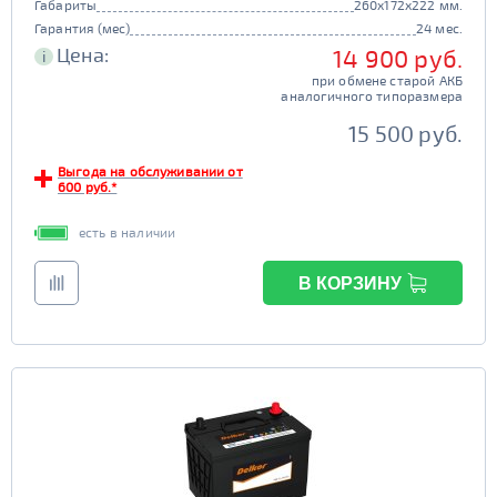
Габариты
260x172x222 мм.
Гарантия (мес)
24 мес.
Цена:
14 900 руб.
i
при обмене старой АКБ
аналогичного типоразмера
15 500 руб.
Выгода на обслуживании от
600 руб.*
есть в наличии
В КОРЗИНУ