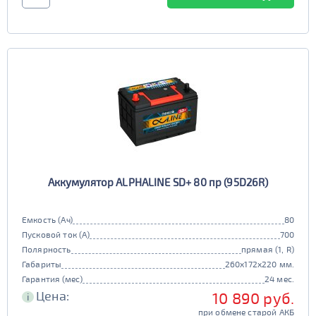
Аккумулятор ALPHALINE SD+ 80 пр (95D26R)
Емкость (Ач)
80
Пусковой ток (А)
700
Полярность
прямая (1, R)
Габариты
260x172x220 мм.
Гарантия (мес)
24 мес.
Цена:
10 890 руб.
i
при обмене старой АКБ