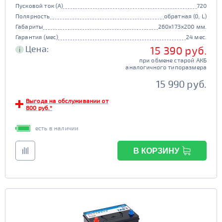
Пусковой ток (А)
720
Полярность
обратная (0, L)
Габариты
260x173x200 мм.
Гарантия (мес)
24 мес.
Цена:
15 390 руб.
i
при обмене старой АКБ
аналогичного типоразмера
15 990 руб.
Выгода на обслуживании от
800 руб.*
есть в наличии
В КОРЗИНУ