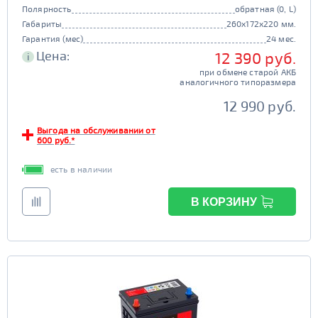
Полярность
обратная (0, L)
Габариты
260x172x220 мм.
Гарантия (мес)
24 мес.
Цена:
12 390 руб.
i
при обмене старой АКБ
аналогичного типоразмера
12 990 руб.
Выгода на обслуживании от
600 руб.*
есть в наличии
В КОРЗИНУ