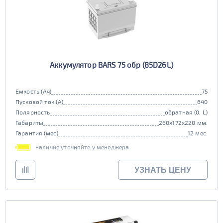
Аккумулятор BARS 75 обр (85D26L)
Емкость (Ач)
75
Пусковой ток (А)
640
Полярность
обратная (0, L)
Габариты
260x172x220 мм.
Гарантия (мес)
12 мес.
наличие уточняйте у менеджера
УЗНАТЬ ЦЕНУ