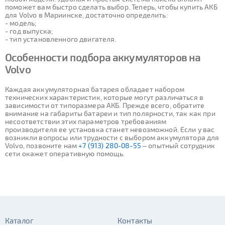
поможет вам быстро сделать выбор. Теперь, чтобы купить АКБ
для Volvo в Мариинске, достаточно определить:
- модель;
- год выпуска;
- тип установленного двигателя.
Особенности подбора аккумуляторов на
Volvo
Каждая аккумуляторная батарея обладает набором
технических характеристик, которые могут различаться в
зависимости от типоразмера АКБ. Прежде всего, обратите
внимание на габариты батареи и тип полярности, так как при
несоответствии этих параметров требованиям
производителя ее установка станет невозможной. Если у вас
возникли вопросы или трудности с выбором аккумулятора для
Volvo, позвоните нам
+7 (913) 280-08-55
– опытный сотрудник
сети окажет оперативную помощь.
Каталог
Контакты