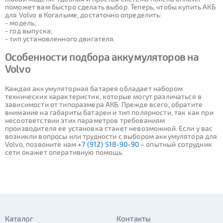
поможет вам быстро сделать выбор. Теперь, чтобы купить АКБ
для Volvo в Когалыме, достаточно определить:
- модель;
- год выпуска;
- тип установленного двигателя.
Особенности подбора аккумуляторов на
Volvo
Каждая аккумуляторная батарея обладает набором
технических характеристик, которые могут различаться в
зависимости от типоразмера АКБ. Прежде всего, обратите
внимание на габариты батареи и тип полярности, так как при
несоответствии этих параметров требованиям
производителя ее установка станет невозможной. Если у вас
возникли вопросы или трудности с выбором аккумулятора для
Volvo, позвоните нам
+7 (912) 518-90-90
– опытный сотрудник
сети окажет оперативную помощь.
Каталог
Контакты