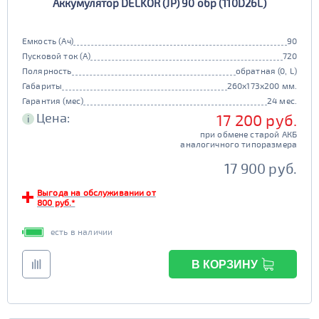
Аккумулятор DELKOR (JP) 90 обр (110D26L)
Емкость (Ач)
90
Пусковой ток (А)
720
Полярность
обратная (0, L)
Габариты
260x173x200 мм.
Гарантия (мес)
24 мес.
Цена:
17 200 руб.
i
при обмене старой АКБ
аналогичного типоразмера
17 900 руб.
Выгода на обслуживании от
800 руб.*
есть в наличии
В КОРЗИНУ