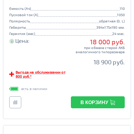
Емкость (Ач)
110
Пусковой ток (А)
1050
Полярность
обратная (0, L)
Габариты
394x175x190 мм.
Гарантия (мес)
24 мес.
Цена:
18 000 руб.
i
при обмене старой АКБ
аналогичного типоразмера
18 900 руб.
Выгода на обслуживании от
800 руб.*
есть в наличии
В КОРЗИНУ