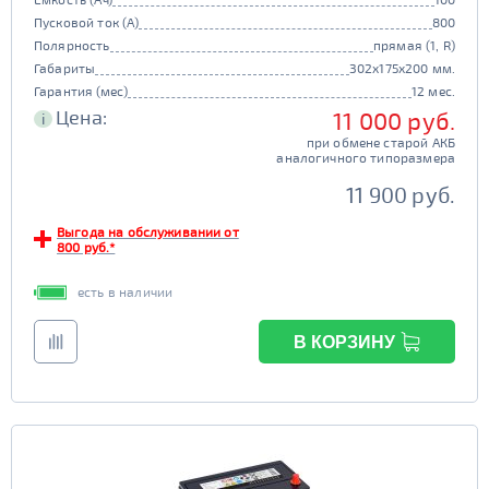
Пусковой ток (А)
800
Полярность
прямая (1, R)
Габариты
302x175x200 мм.
Гарантия (мес)
12 мес.
Цена:
11 000 руб.
i
при обмене старой АКБ
аналогичного типоразмера
11 900 руб.
Выгода на обслуживании от
800 руб.*
есть в наличии
В КОРЗИНУ