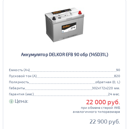
Аккумулятор DELKOR EFB 90 обр (145D31L)
Емкость (Ач)
90
Пусковой ток (А)
820
Полярность
обратная (0, L)
Габариты
302x172x220 мм.
Гарантия (мес)
24 мес.
Цена:
22 000 руб.
i
при обмене старой АКБ
аналогичного типоразмера
22 900 руб.