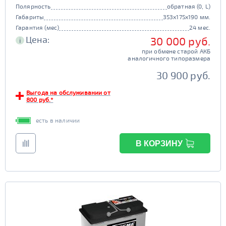
Полярность
обратная (0, L)
Габариты
353x175x190 мм.
Гарантия (мес)
24 мес.
Цена:
30 000 руб.
i
при обмене старой АКБ
аналогичного типоразмера
30 900 руб.
Выгода на обслуживании от
800 руб.*
есть в наличии
В КОРЗИНУ