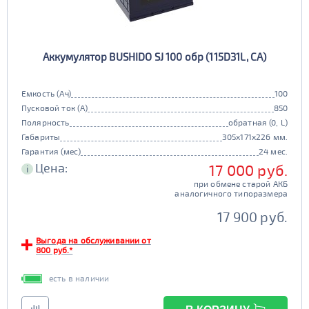
Аккумулятор BUSHIDO SJ 100 обр (115D31L, CA)
Емкость (Ач)
100
Пусковой ток (А)
850
Полярность
обратная (0, L)
Габариты
305x171x226 мм.
Гарантия (мес)
24 мес.
Цена:
17 000 руб.
i
при обмене старой АКБ
аналогичного типоразмера
17 900 руб.
Выгода на обслуживании от
800 руб.*
есть в наличии