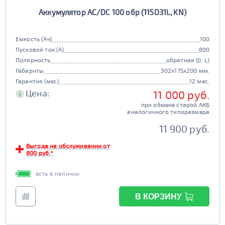
Аккумулятор AC/DC 100 обр (115D31L, KN)
Емкость (Ач)
100
Пусковой ток (А)
800
Полярность
обратная (0, L)
Габариты
302x175x200 мм.
Гарантия (мес)
12 мес.
Цена:
11 000 руб.
i
при обмене старой АКБ
аналогичного типоразмера
11 900 руб.
Выгода на обслуживании от
800 руб.*
есть в наличии
В КОРЗИНУ