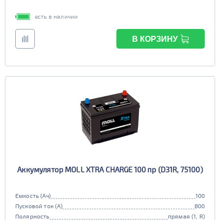
есть в наличии
В КОРЗИНУ
Аккумулятор MOLL XTRA CHARGE 100 пр (D31R, 75100)
Емкость (Ач)
100
Пусковой ток (А)
800
Полярность
прямая (1, R)