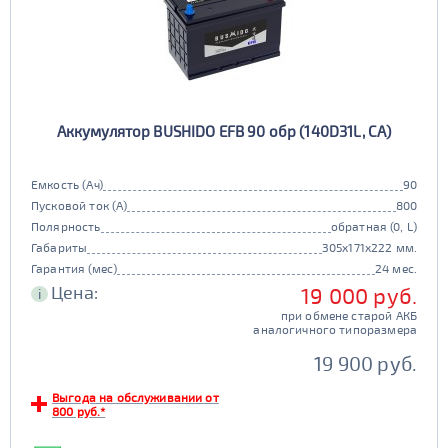
Аккумулятор BUSHIDO EFB 90 обр (140D31L, CA)
Емкость (Ач)
90
Пусковой ток (А)
800
Полярность
обратная (0, L)
Габариты
305x171x222 мм.
Гарантия (мес)
24 мес.
Цена:
19 000 руб.
i
при обмене старой АКБ
аналогичного типоразмера
19 900 руб.
Выгода на обслуживании от
800 руб.*