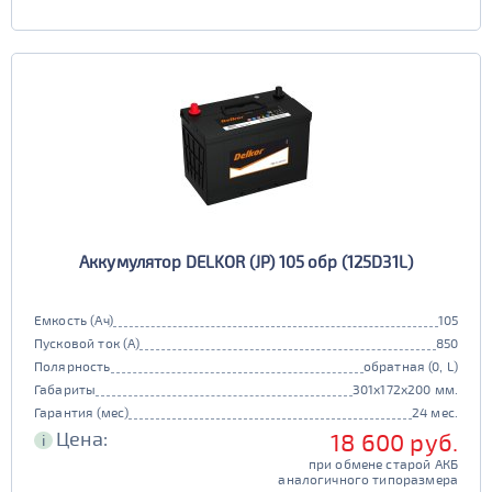
Аккумулятор DELKOR (JP) 105 обр (125D31L)
Емкость (Ач)
105
Пусковой ток (А)
850
Полярность
обратная (0, L)
Габариты
301x172x200 мм.
Гарантия (мес)
24 мес.
Цена:
18 600 руб.
i
при обмене старой АКБ
аналогичного типоразмера