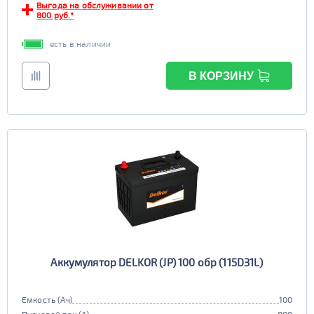
Выгода на обслуживании от
800 руб.*
есть в наличии
В КОРЗИНУ
Аккумулятор DELKOR (JP) 100 обр (115D31L)
Емкость (Ач)
100