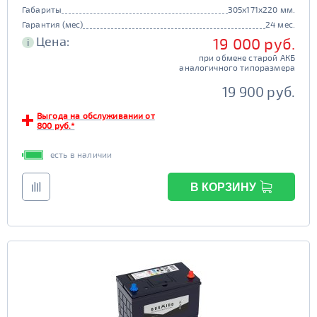
Габариты
305x171x220 мм.
Гарантия (мес)
24 мес.
Цена:
19 000 руб.
i
при обмене старой АКБ
аналогичного типоразмера
19 900 руб.
Выгода на обслуживании от
800 руб.*
есть в наличии
В КОРЗИНУ