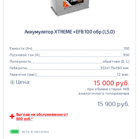
Аккумулятор XTREME +EFB 100 обр (L5.0)
Емкость (Ач)
100
Пусковой ток (А)
950
Полярность
обратная (0, L)
Габариты
353x175x190 мм.
Гарантия (мес)
12 мес.
Цена:
15 000 руб.
i
при обмене старой АКБ
аналогичного типоразмера
15 900 руб.
Выгода на обслуживании от
800 руб.*
есть в наличии