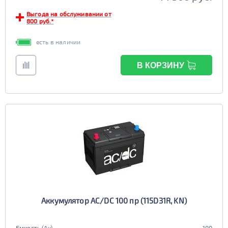
Выгода на обслуживании от
800 руб.*
есть в наличии
В КОРЗИНУ
Аккумулятор AC/DC 100 пр (115D31R, KN)
Емкость (Ач)
100