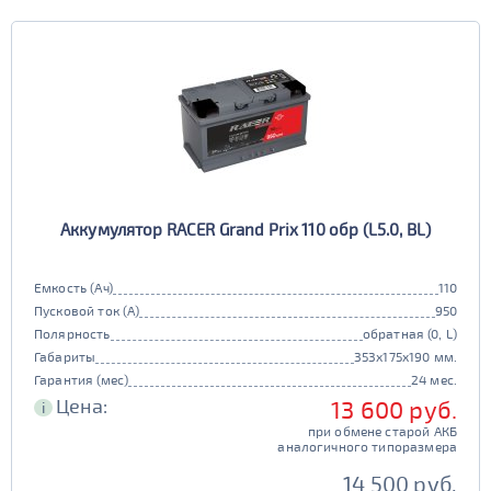
Аккумулятор RACER Grand Prix 110 обр (L5.0, BL)
Емкость (Ач)
110
Пусковой ток (А)
950
Полярность
обратная (0, L)
Габариты
353x175x190 мм.
Гарантия (мес)
24 мес.
Цена:
13 600 руб.
i
при обмене старой АКБ
аналогичного типоразмера
14 500 руб.