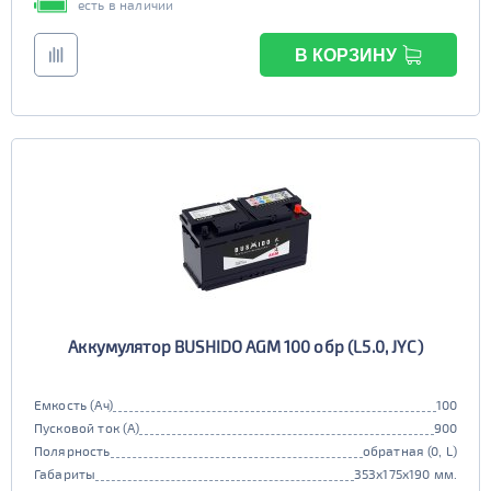
есть в наличии
В КОРЗИНУ
Аккумулятор BUSHIDO AGM 100 обр (L5.0, JYC)
Емкость (Ач)
100
Пусковой ток (А)
900
Полярность
обратная (0, L)
Габариты
353x175x190 мм.