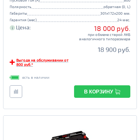
Пусковой ток (А)
800
Полярность
обратная (0, L)
Габариты
301x172x200 мм.
Гарантия (мес)
24 мес.
Цена:
18 000 руб.
i
при обмене старой АКБ
аналогичного типоразмера
18 900 руб.
Выгода на обслуживании от
800 руб.*
есть в наличии
В КОРЗИНУ