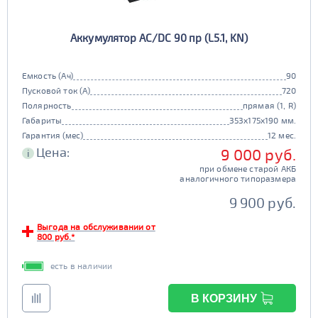
Аккумулятор AC/DC 90 пр (L5.1, KN)
Емкость (Ач)
90
Пусковой ток (А)
720
Полярность
прямая (1, R)
Габариты
353x175x190 мм.
Гарантия (мес)
12 мес.
Цена:
9 000 руб.
i
при обмене старой АКБ
аналогичного типоразмера
9 900 руб.
Выгода на обслуживании от
800 руб.*
есть в наличии
В КОРЗИНУ