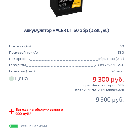
Аккумулятор RACER GT 60 обр (D23L, BL)
Емкость (Ач)
60
Пусковой ток (А)
580
Полярность
обратная (0, L)
Габариты
230x172x220 мм.
Гарантия (мес)
24 мес.
Цена:
9 300 руб.
i
при обмене старой АКБ
аналогичного типоразмера
9 900 руб.
Выгода на обслуживании от
600 руб.*
есть в наличии