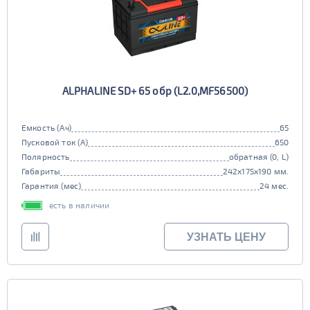
ALPHALINE SD+ 65 обр (L2.0,MF56500)
Емкость (Ач)
65
Пусковой ток (А)
650
Полярность
обратная (0, L)
Габариты
242x175x190 мм.
Гарантия (мес)
24 мес.
есть в наличии
УЗНАТЬ ЦЕНУ