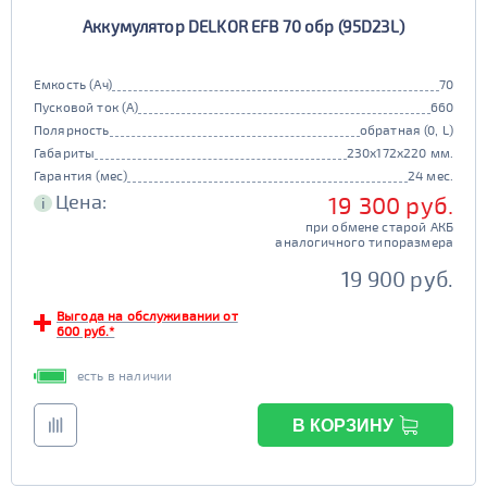
Аккумулятор DELKOR EFB 70 обр (95D23L)
Емкость (Ач)
70
Пусковой ток (А)
660
Полярность
обратная (0, L)
Габариты
230x172x220 мм.
Гарантия (мес)
24 мес.
Цена:
19 300 руб.
i
при обмене старой АКБ
аналогичного типоразмера
19 900 руб.
Выгода на обслуживании от
600 руб.*
есть в наличии
В КОРЗИНУ