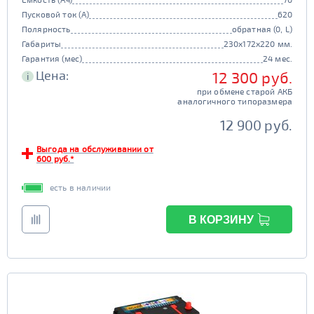
Пусковой ток (А)
620
Полярность
обратная (0, L)
Габариты
230x172x220 мм.
Гарантия (мес)
24 мес.
Цена:
12 300 руб.
i
при обмене старой АКБ
аналогичного типоразмера
12 900 руб.
Выгода на обслуживании от
600 руб.*
есть в наличии
В КОРЗИНУ