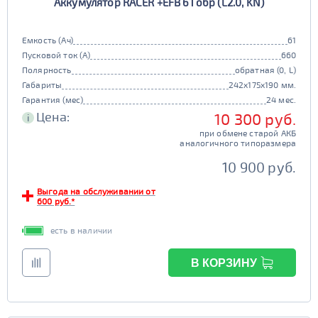
Аккумулятор RACER +EFB 61 обр (L2.0, KN)
Емкость (Ач)
61
Пусковой ток (А)
660
Полярность
обратная (0, L)
Габариты
242x175x190 мм.
Гарантия (мес)
24 мес.
Цена:
10 300 руб.
i
при обмене старой АКБ
аналогичного типоразмера
10 900 руб.
Выгода на обслуживании от
600 руб.*
есть в наличии
В КОРЗИНУ