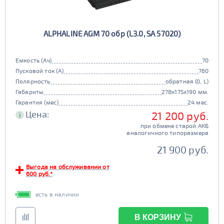
ALPHALINE AGM 70 обр (L3.0, SA 57020)
Емкость (Ач)
70
Пусковой ток (А)
760
Полярность
обратная (0, L)
Габариты
278x175x190 мм.
Гарантия (мес)
24 мес.
Цена:
21 200 руб.
i
при обмене старой АКБ
аналогичного типоразмера
21 900 руб.
Выгода на обслуживании от
600 руб.*
есть в наличии
В КОРЗИНУ