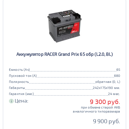
Аккумулятор RACER Grand Prix 65 обр (L2.0, BL)
Емкость (Ач)
65
Пусковой ток (А)
680
Полярность
обратная (0, L)
Габариты
242x175x190 мм.
Гарантия (мес)
24 мес.
Цена:
9 300 руб.
i
при обмене старой АКБ
аналогичного типоразмера
9 900 руб.