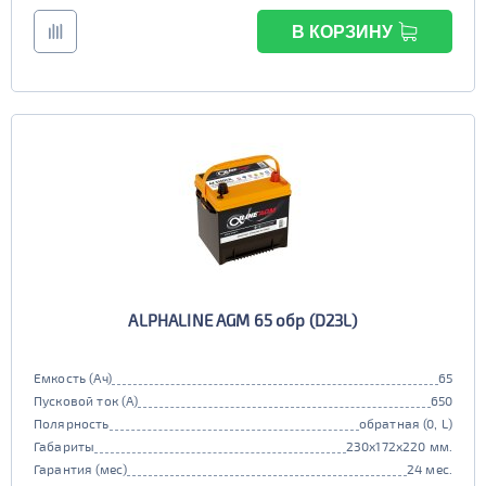
В КОРЗИНУ
ALPHALINE AGM 65 обр (D23L)
Емкость (Ач)
65
Пусковой ток (А)
650
Полярность
обратная (0, L)
Габариты
230x172x220 мм.
Гарантия (мес)
24 мес.