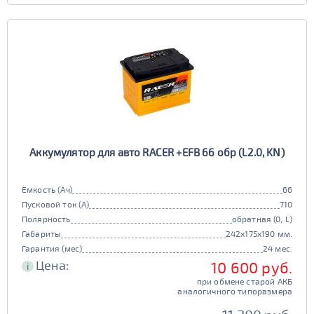
Аккумулятор для авто RACER +EFB 66 обр (L2.0, KN)
Емкость (Ач)
66
Пусковой ток (А)
710
Полярность
обратная (0, L)
Габариты
242x175x190 мм.
Гарантия (мес)
24 мес.
Цена:
10 600 руб.
i
при обмене старой АКБ
аналогичного типоразмера