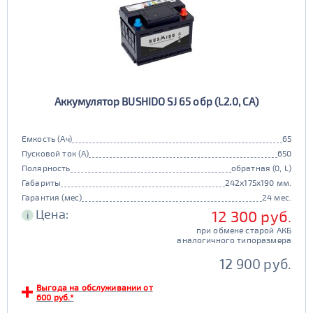
Аккумулятор BUSHIDO SJ 65 обр (L2.0, CA)
Емкость (Ач)
65
Пусковой ток (А)
650
Полярность
обратная (0, L)
Габариты
242x175x190 мм.
Гарантия (мес)
24 мес.
Цена:
12 300 руб.
i
при обмене старой АКБ
аналогичного типоразмера
12 900 руб.
Выгода на обслуживании от
600 руб.*