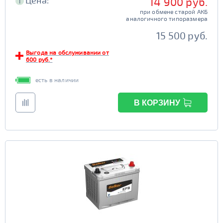
Цена:
14 900 руб.
i
при обмене старой АКБ
аналогичного типоразмера
15 500 руб.
Выгода на обслуживании от
600 руб.*
есть в наличии
В КОРЗИНУ