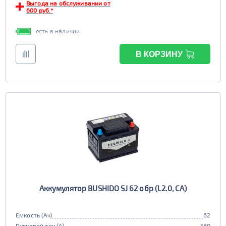
Выгода на обслуживании от
600 руб.*
есть в наличии
В КОРЗИНУ
Аккумулятор BUSHIDO SJ 62 обр (L2.0, CA)
Емкость (Ач)
62
Пусковой ток (А)
580