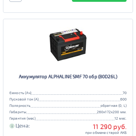
Аккумулятор ALPHALINE SMF 70 обр (80D26L)
Емкость (Ач)
70
Пусковой ток (А)
600
Полярность
обратная (0, L)
Габариты
260x172x200 мм.
Гарантия (мес)
12 мес.
Цена:
11 290 руб.
i
при обмене старой АКБ