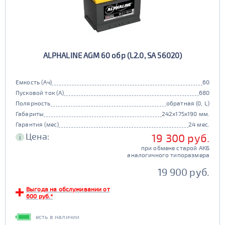
ALPHALINE AGM 60 обр (L2.0, SA 56020)
Емкость (Ач)
60
Пусковой ток (А)
680
Полярность
обратная (0, L)
Габариты
242x175x190 мм.
Гарантия (мес)
24 мес.
Цена:
19 300 руб.
i
при обмене старой АКБ
аналогичного типоразмера
19 900 руб.
Выгода на обслуживании от
600 руб.*
есть в наличии