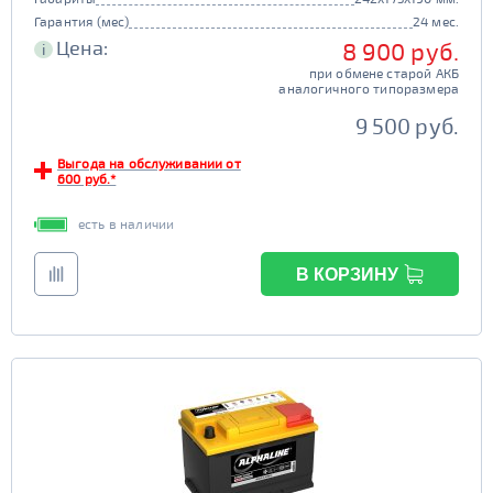
Гарантия (мес)
24 мес.
Цена:
8 900 руб.
i
при обмене старой АКБ
аналогичного типоразмера
9 500 руб.
Выгода на обслуживании от
600 руб.*
есть в наличии
В КОРЗИНУ