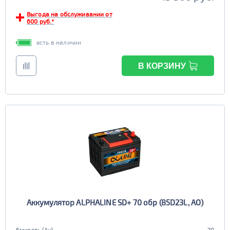
Выгода на обслуживании от
600 руб.*
есть в наличии
В КОРЗИНУ
Аккумулятор ALPHALINE SD+ 70 обр (85D23L, AO)
Емкость (Ач)
70