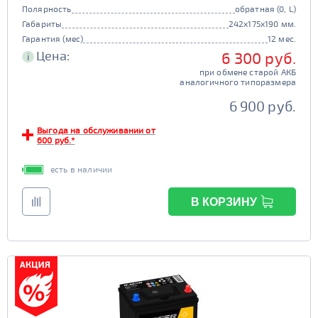
Полярность
обратная (0, L)
Габариты
242x175x190 мм.
Гарантия (мес)
12 мес.
Цена:
6 300 руб.
i
при обмене старой АКБ
аналогичного типоразмера
6 900 руб.
Выгода на обслуживании от
600 руб.*
есть в наличии
В КОРЗИНУ