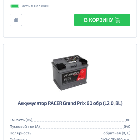
есть в наличии
В КОРЗИНУ
Аккумулятор RACER Grand Prix 60 обр (L2.0, BL)
Емкость (Ач)
60
Пусковой ток (А)
640
Полярность
обратная (0, L)
Габариты
242x175x190 мм.