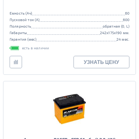
Емкость (Ач)
60
Пусковой ток (А)
600
Полярность
обратная (0, L)
Габариты
242x175x190 мм.
Гарантия (мес)
24 мес.
есть в наличии
УЗНАТЬ ЦЕНУ