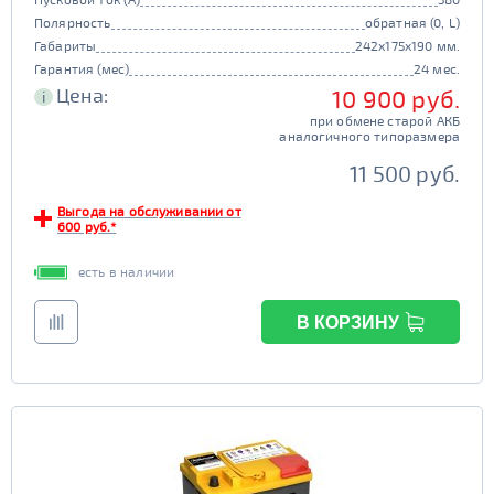
Полярность
обратная (0, L)
Габариты
242x175x190 мм.
Гарантия (мес)
24 мес.
Цена:
10 900 руб.
i
при обмене старой АКБ
аналогичного типоразмера
11 500 руб.
Выгода на обслуживании от
600 руб.*
есть в наличии
В КОРЗИНУ