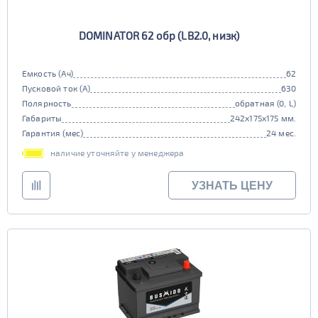
DOMINATOR 62 обр (LB2.0, низк)
Емкость (Ач)
62
Пусковой ток (А)
630
Полярность
обратная (0, L)
Габариты
242x175x175 мм.
Гарантия (мес)
24 мес.
наличие уточняйте у менеджера
УЗНАТЬ ЦЕНУ