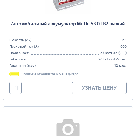
Автомобильный аккумулятор Mutlu 63.0 LB2 низкий
Емкость (Ач)
63
Пусковой ток (А)
600
Полярность
обратная (0, L)
Габариты
242x175x175 мм.
Гарантия (мес)
12 мес.
наличие уточняйте у менеджера
УЗНАТЬ ЦЕНУ