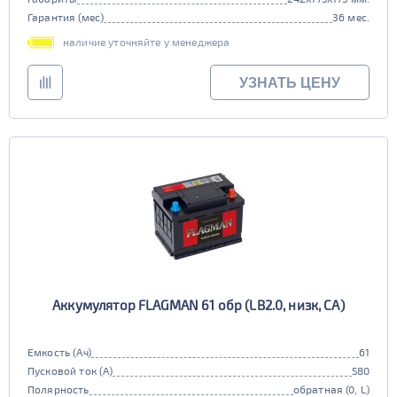
Гарантия (мес)
36 мес.
наличие уточняйте у менеджера
УЗНАТЬ ЦЕНУ
Аккумулятор FLAGMAN 61 обр (LB2.0, низк, CA)
Емкость (Ач)
61
Пусковой ток (А)
580
Полярность
обратная (0, L)