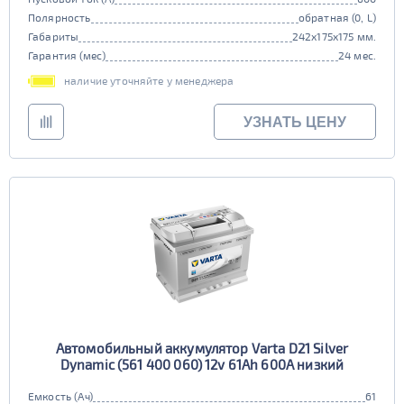
Полярность
обратная (0, L)
Габариты
242x175x175 мм.
Гарантия (мес)
24 мес.
наличие уточняйте у менеджера
УЗНАТЬ ЦЕНУ
Автомобильный аккумулятор Varta D21 Silver
Dynamic (561 400 060) 12v 61Ah 600A низкий
Емкость (Ач)
61