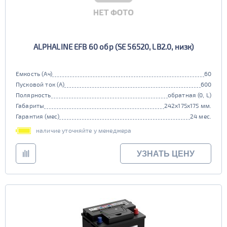
ALPHALINE EFB 60 обр (SE 56520, LB2.0, низк)
Емкость (Ач)
60
Пусковой ток (А)
600
Полярность
обратная (0, L)
Габариты
242x175x175 мм.
Гарантия (мес)
24 мес.
наличие уточняйте у менеджера
УЗНАТЬ ЦЕНУ