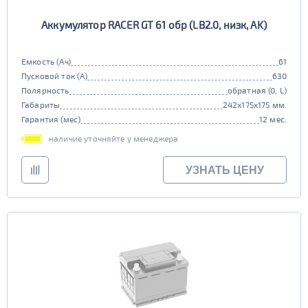
Аккумулятор RACER GT 61 обр (LB2.0, низк, AK)
Емкость (Ач)
61
Пусковой ток (А)
630
Полярность
обратная (0, L)
Габариты
242x175x175 мм.
Гарантия (мес)
12 мес.
наличие уточняйте у менеджера
УЗНАТЬ ЦЕНУ