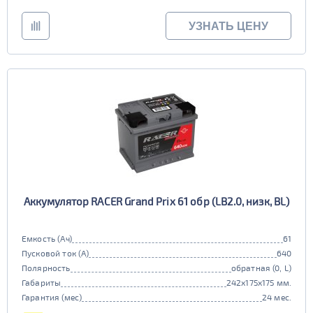
УЗНАТЬ ЦЕНУ
Аккумулятор RACER Grand Prix 61 обр (LB2.0, низк, BL)
Емкость (Ач)
61
Пусковой ток (А)
640
Полярность
обратная (0, L)
Габариты
242x175x175 мм.
Гарантия (мес)
24 мес.