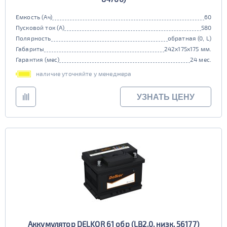
Емкость (Ач)
60
Пусковой ток (А)
580
Полярность
обратная (0, L)
Габариты
242x175x175 мм.
Гарантия (мес)
24 мес.
наличие уточняйте у менеджера
УЗНАТЬ ЦЕНУ
Аккумулятор DELKOR 61 обр (LB2.0, низк, 56177)