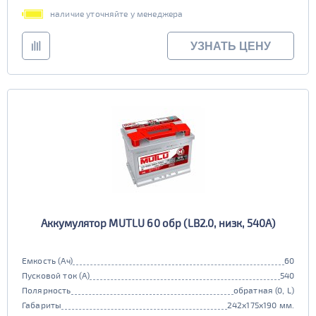
наличие уточняйте у менеджера
УЗНАТЬ ЦЕНУ
Аккумулятор MUTLU 60 обр (LB2.0, низк, 540А)
Емкость (Ач)
60
Пусковой ток (А)
540
Полярность
обратная (0, L)
Габариты
242x175x190 мм.