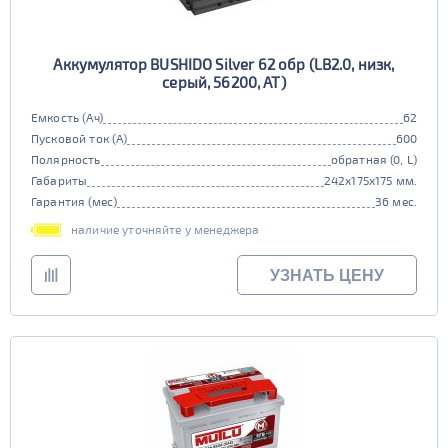
Аккумулятор BUSHIDO Silver 62 обр (LB2.0, низк,
серый, 56200, AT)
Емкость (Ач)
62
Пусковой ток (А)
600
Полярность
обратная (0, L)
Габариты
242x175x175 мм.
Гарантия (мес)
36 мес.
наличие уточняйте у менеджера
УЗНАТЬ ЦЕНУ