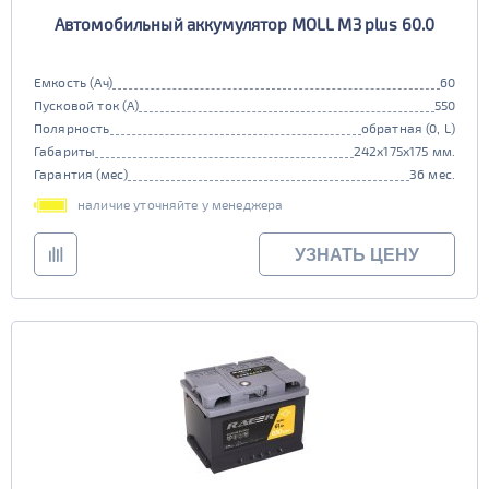
Автомобильный аккумулятор MOLL M3 plus 60.0
Емкость (Ач)
60
Пусковой ток (А)
550
Полярность
обратная (0, L)
Габариты
242x175x175 мм.
Гарантия (мес)
36 мес.
наличие уточняйте у менеджера
УЗНАТЬ ЦЕНУ