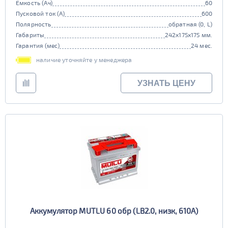
Емкость (Ач)
60
Пусковой ток (А)
600
Полярность
обратная (0, L)
Габариты
242x175x175 мм.
Гарантия (мес)
24 мес.
наличие уточняйте у менеджера
УЗНАТЬ ЦЕНУ
Аккумулятор MUTLU 60 обр (LB2.0, низк, 610А)