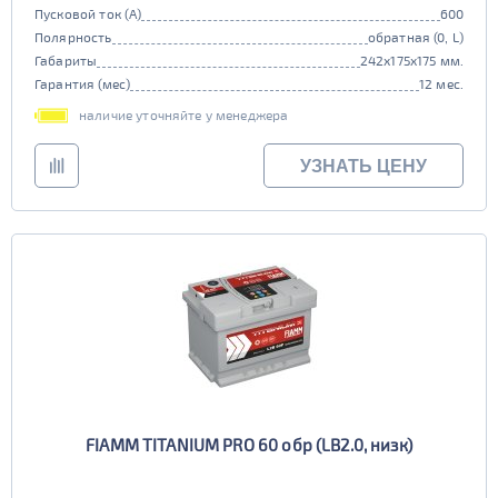
Пусковой ток (А)
600
Полярность
обратная (0, L)
Габариты
242x175x175 мм.
Гарантия (мес)
12 мес.
наличие уточняйте у менеджера
УЗНАТЬ ЦЕНУ
FIAMM TITANIUM PRO 60 обр (LB2.0, низк)