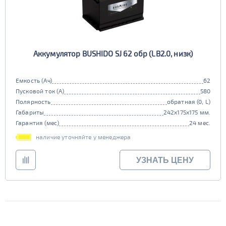
Аккумулятор BUSHIDO SJ 62 обр (LB2.0, низк)
Емкость (Ач)
62
Пусковой ток (А)
580
Полярность
обратная (0, L)
Габариты
242x175x175 мм.
Гарантия (мес)
24 мес.
наличие уточняйте у менеджера
УЗНАТЬ ЦЕНУ