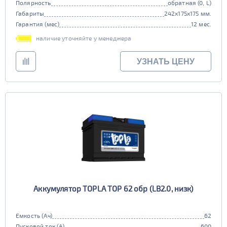
Полярность
обратная (0, L)
Габариты
242x175x175 мм.
Гарантия (мес)
12 мес.
наличие уточняйте у менеджера
УЗНАТЬ ЦЕНУ
Аккумулятор TOPLA TOP 62 обр (LB2.0, низк)
Емкость (Ач)
62
Пусковой ток (А)
600