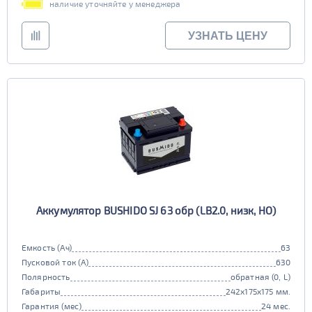
наличие уточняйте у менеджера
УЗНАТЬ ЦЕНУ
Аккумулятор BUSHIDO SJ 63 обр (LB2.0, низк, HO)
Емкость (Ач)
63
Пусковой ток (А)
630
Полярность
обратная (0, L)
Габариты
242x175x175 мм.
Гарантия (мес)
24 мес.