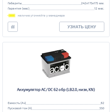
Габариты
242x175x175 мм.
Гарантия (мес)
12 мес.
наличие уточняйте у менеджера
УЗНАТЬ ЦЕНУ
Аккумулятор AC/DC 62 обр (LB2.0, низк, KN)
Емкость (Ач)
62
Пусковой ток (А)
550