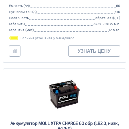
Емкость (Ач)
60
Пусковой ток (А)
610
Полярность
обратная (0, L)
Габариты
242x175x175 мм.
Гарантия (мес)
12 мес.
наличие уточняйте у менеджера
УЗНАТЬ ЦЕНУ
Аккумулятор MOLL XTRA CHARGE 60 обр (LB2.0, низк,
84760)