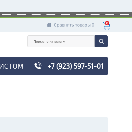
0
Сравнить товары 0
ИСТОМ
+7 (923) 597-51-01