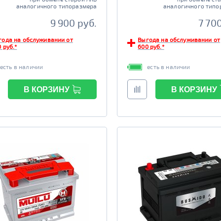
аналогичного типоразмера
аналогичного типо
9 900 руб.
7 70
года на обслуживании от
Выгода на обслуживании от
 руб.*
600 руб.*
есть в наличии
есть в наличии
В КОРЗИНУ
В КОРЗИНУ