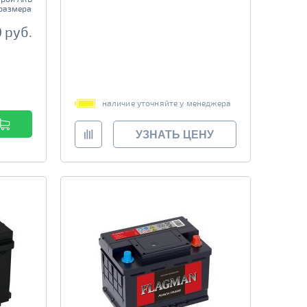
размера
0 руб.
наличие уточняйте у менеджера
УЗНАТЬ ЦЕНУ