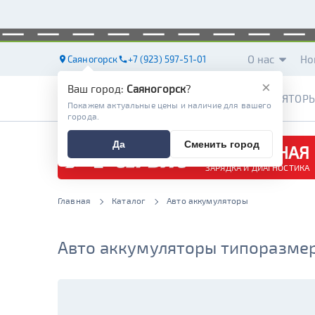
О нас
Но
Саяногорск
+7 (923) 597-51-01
×
Ваш город:
Саяногорск
?
АККУМУЛЯТОР
Покажем актуальные цены и наличие для вашего
города.
Да
Сменить город
БЕСПЛАТНАЯ
ЗАРЯДКА И ДИАГНОСТИКА
Главная
Каталог
Авто аккумуляторы
Авто аккумуляторы типоразмер