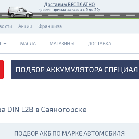
Доставим БЕСПЛАТНО
(время приема заказов с 9 до 20)
вости
Акции
Франшиза
Ы
МАСЛА
МАГАЗИНЫ
ДОСТАВКА
ПОДБОР АККУМУЛЯТОРА
СПЕЦИАЛ
а DIN L2B в Саяногорске
ПОДБОР АКБ ПО МАРКЕ АВТОМОБИЛЯ