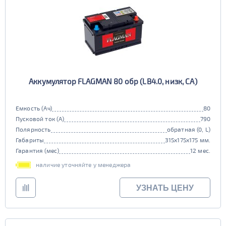
Аккумулятор FLAGMAN 80 обр (LB4.0, низк, CA)
Емкость (Ач)
80
Пусковой ток (А)
790
Полярность
обратная (0, L)
Габариты
315x175x175 мм.
Гарантия (мес)
12 мес.
наличие уточняйте у менеджера
УЗНАТЬ ЦЕНУ