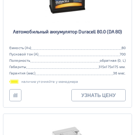
Автомобильный аккумулятор Duracell 80.0 (DA 80)
Емкость (Ач)
80
Пусковой ток (А)
700
Полярность
обратная (0, L)
Габариты
315x175x175 мм.
Гарантия (мес)
36 мес.
наличие уточняйте у менеджера
УЗНАТЬ ЦЕНУ