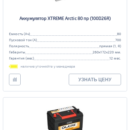
Аккумулятор XTREME Arctic 80 пр (100D26R)
Емкость (Ач)
80
Пусковой ток (А)
700
Полярность
прямая (1, R)
Габариты
260x172x220 мм.
Гарантия (мес)
12 мес.
наличие уточняйте у менеджера
УЗНАТЬ ЦЕНУ