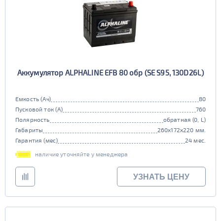
Аккумулятор ALPHALINE EFB 80 обр (SE S95, 130D26L)
Емкость (Ач)
80
Пусковой ток (А)
760
Полярность
обратная (0, L)
Габариты
260x172x220 мм.
Гарантия (мес)
24 мес.
наличие уточняйте у менеджера
УЗНАТЬ ЦЕНУ