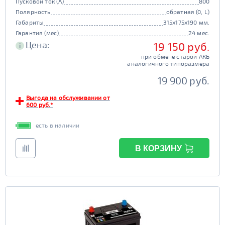
Пусковой ток (А)
800
Полярность
обратная (0, L)
Габариты
315x175x190 мм.
Гарантия (мес)
24 мес.
Цена:
19 150 руб.
i
при обмене старой АКБ
аналогичного типоразмера
19 900 руб.
Выгода на обслуживании от
600 руб.*
есть в наличии
В КОРЗИНУ