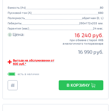
Емкость (Ач)
80
Пусковой ток (А)
680
Полярность
обратная (0, L)
Габариты
260x172x203 мм.
Гарантия (мес)
24 мес.
Цена:
16 240 руб.
i
при обмене старой АКБ
аналогичного типоразмера
16 990 руб.
Выгода на обслуживании от
600 руб.*
есть в наличии
В КОРЗИНУ