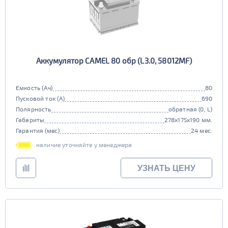
Аккумулятор CAMEL 80 обр (L3.0, 58012MF)
Емкость (Ач)
80
Пусковой ток (А)
690
Полярность
обратная (0, L)
Габариты
278x175x190 мм.
Гарантия (мес)
24 мес.
наличие уточняйте у менеджера
УЗНАТЬ ЦЕНУ