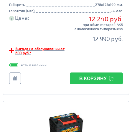
Габариты
278x175x190 мм.
Гарантия (мес)
24 мес.
Цена:
12 240 руб.
i
при обмене старой АКБ
аналогичного типоразмера
12 990 руб.
Выгода на обслуживании от
600 руб.*
есть в наличии
В КОРЗИНУ