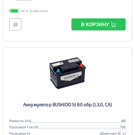
есть в наличии
В КОРЗИНУ
Аккумулятор BUSHIDO SJ 80 обр (L3.0, CA)
Емкость (Ач)
80
Пусковой ток (А)
750
Полярность
обратная (0, L)