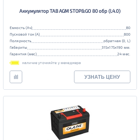
Аккумулятор TAB AGM STOP&GO 80 обр (L4.0)
Емкость (Ач)
80
Пусковой ток (А)
800
Полярность
обратная (0, L)
Габариты
315x175x190 мм.
Гарантия (мес)
24 мес.
наличие уточняйте у менеджера
УЗНАТЬ ЦЕНУ