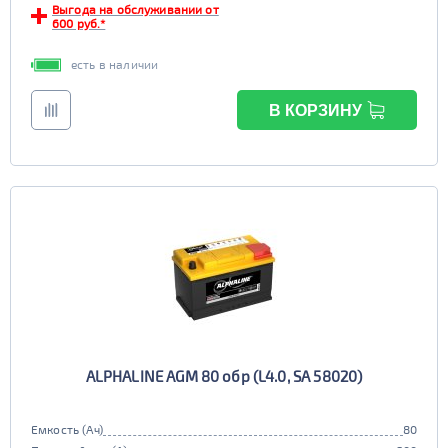
Выгода на обслуживании от
600 руб.*
есть в наличии
В КОРЗИНУ
ALPHALINE AGM 80 обр (L4.0, SA 58020)
Емкость (Ач)
80