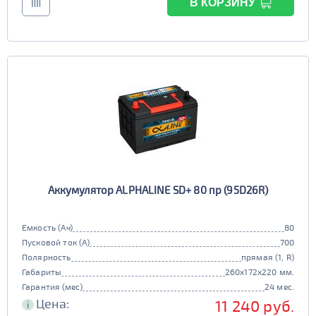
В КОРЗИНУ
Аккумулятор ALPHALINE SD+ 80 пр (95D26R)
Емкость (Ач)
80
Пусковой ток (А)
700
Полярность
прямая (1, R)
Габариты
260x172x220 мм.
Гарантия (мес)
24 мес.
Цена:
11 240 руб.
i