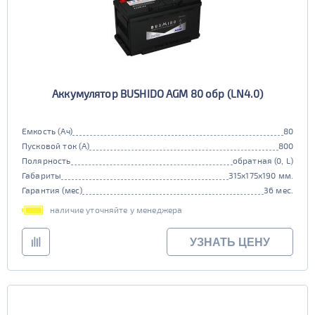
Аккумулятор BUSHIDO AGM 80 обр (LN4.0)
Емкость (Ач)
80
Пусковой ток (А)
800
Полярность
обратная (0, L)
Габариты
315x175x190 мм.
Гарантия (мес)
36 мес.
наличие уточняйте у менеджера
УЗНАТЬ ЦЕНУ