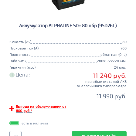
Аккумулятор ALPHALINE SD+ 80 обр (95D26L)
Емкость (Ач)
80
Пусковой ток (А)
700
Полярность
обратная (0, L)
Габариты
260x172x220 мм.
Гарантия (мес)
24 мес.
Цена:
11 240 руб.
i
при обмене старой АКБ
аналогичного типоразмера
11 990 руб.
Выгода на обслуживании от
600 руб.*
есть в наличии