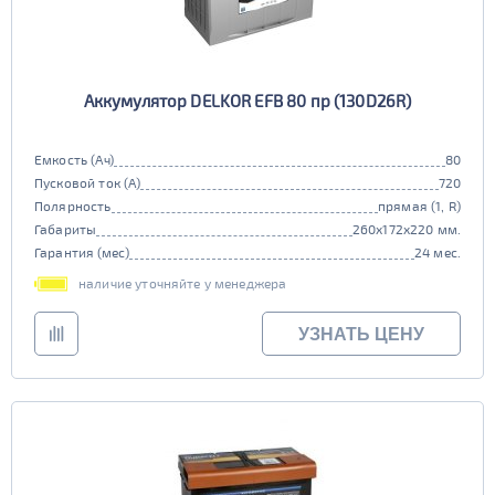
Аккумулятор DELKOR EFB 80 пр (130D26R)
Емкость (Ач)
80
Пусковой ток (А)
720
Полярность
прямая (1, R)
Габариты
260x172x220 мм.
Гарантия (мес)
24 мес.
наличие уточняйте у менеджера
УЗНАТЬ ЦЕНУ