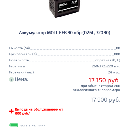
Аккумулятор MOLL EFB 80 обр (D26L, 72080)
Емкость (Ач)
80
Пусковой ток (А)
800
Полярность
обратная (0, L)
Габариты
260x172x220 мм.
Гарантия (мес)
24 мес.
Цена:
17 150 руб.
i
при обмене старой АКБ
аналогичного типоразмера
17 900 руб.
Выгода на обслуживании от
600 руб.*
есть в наличии