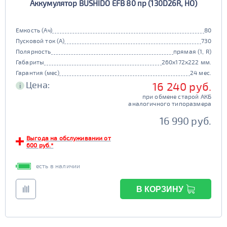
Аккумулятор BUSHIDO EFB 80 пр (130D26R, HO)
Емкость (Ач)
80
Пусковой ток (А)
730
Полярность
прямая (1, R)
Габариты
260x172x222 мм.
Гарантия (мес)
24 мес.
Цена:
16 240 руб.
i
при обмене старой АКБ
аналогичного типоразмера
16 990 руб.
Выгода на обслуживании от
600 руб.*
есть в наличии
В КОРЗИНУ