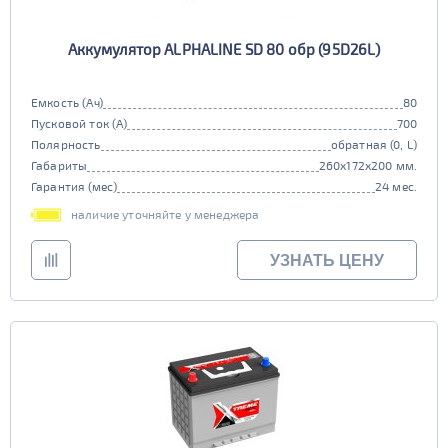
Аккумулятор ALPHALINE SD 80 обр (95D26L)
Емкость (Ач)
80
Пусковой ток (А)
700
Полярность
обратная (0, L)
Габариты
260x172x200 мм.
Гарантия (мес)
24 мес.
наличие уточняйте у менеджера
УЗНАТЬ ЦЕНУ