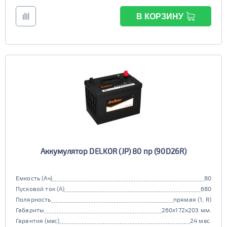
В КОРЗИНУ
Аккумулятор DELKOR (JP) 80 пр (90D26R)
Емкость (Ач)
80
Пусковой ток (А)
680
Полярность
прямая (1, R)
Габариты
260x172x203 мм.
Гарантия (мес)
24 мес.