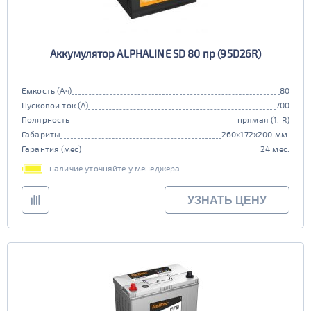
Аккумулятор ALPHALINE SD 80 пр (95D26R)
Емкость (Ач)
80
Пусковой ток (А)
700
Полярность
прямая (1, R)
Габариты
260x172x200 мм.
Гарантия (мес)
24 мес.
наличие уточняйте у менеджера
УЗНАТЬ ЦЕНУ