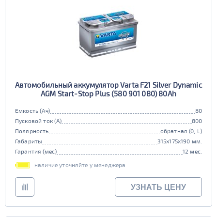
Автомобильный аккумулятор Varta F21 Silver Dynamic
AGM Start-Stop Plus (580 901 080) 80Ah
Емкость (Ач)
80
Пусковой ток (А)
800
Полярность
обратная (0, L)
Габариты
315x175x190 мм.
Гарантия (мес)
12 мес.
наличие уточняйте у менеджера
УЗНАТЬ ЦЕНУ