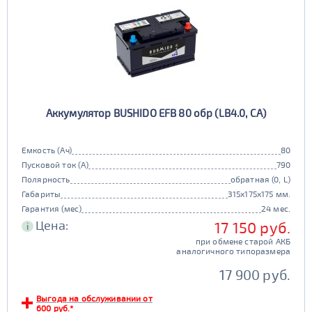
Аккумулятор BUSHIDO EFB 80 обр (LB4.0, CA)
Емкость (Ач)
80
Пусковой ток (А)
790
Полярность
обратная (0, L)
Габариты
315x175x175 мм.
Гарантия (мес)
24 мес.
Цена:
17 150 руб.
i
при обмене старой АКБ
аналогичного типоразмера
17 900 руб.
Выгода на обслуживании от
600 руб.*