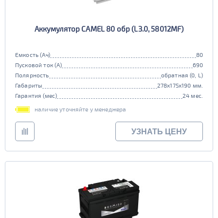
Аккумулятор CAMEL 80 обр (L3.0, 58012MF)
Емкость (Ач)
80
Пусковой ток (А)
690
Полярность
обратная (0, L)
Габариты
278x175x190 мм.
Гарантия (мес)
24 мес.
наличие уточняйте у менеджера
УЗНАТЬ ЦЕНУ