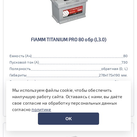
FIAMM TITANIUM PRO 80 обр (L3.0)
Емкость (Ач)
80
Пусковой ток (А)
730
Полярность
обратная (0, L)
Габариты
278x175x190 мм.
Гарантия (мес)
24 мес.
Мы используем файлы cookie, чтобы обеспечить
наличие уточняйте у менеджера
наилучшую работу сайта. Оставаясь с нами, вы даёте
свое согласие на обработку персональных данных
УЗНАТЬ ЦЕНУ
согласно
политике
OK