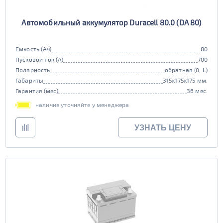
Автомобильный аккумулятор Duracell 80.0 (DA 80)
Емкость (Ач)
80
Пусковой ток (А)
700
Полярность
обратная (0, L)
Габариты
315x175x175 мм.
Гарантия (мес)
36 мес.
наличие уточняйте у менеджера
УЗНАТЬ ЦЕНУ