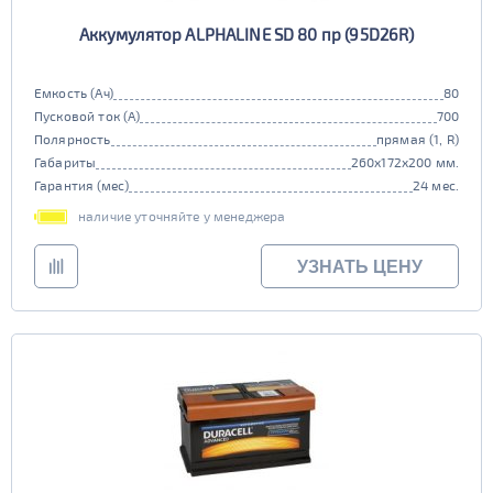
Аккумулятор ALPHALINE SD 80 пр (95D26R)
Емкость (Ач)
80
Пусковой ток (А)
700
Полярность
прямая (1, R)
Габариты
260x172x200 мм.
Гарантия (мес)
24 мес.
наличие уточняйте у менеджера
УЗНАТЬ ЦЕНУ