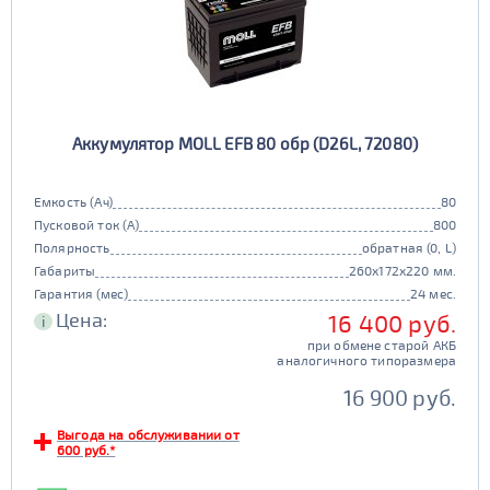
Аккумулятор MOLL EFB 80 обр (D26L, 72080)
Емкость (Ач)
80
Пусковой ток (А)
800
Полярность
обратная (0, L)
Габариты
260x172x220 мм.
Гарантия (мес)
24 мес.
Цена:
16 400 руб.
i
при обмене старой АКБ
аналогичного типоразмера
16 900 руб.
Выгода на обслуживании от
600 руб.*