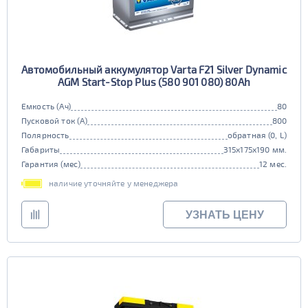
Автомобильный аккумулятор Varta F21 Silver Dynamic
AGM Start-Stop Plus (580 901 080) 80Ah
Емкость (Ач)
80
Пусковой ток (А)
800
Полярность
обратная (0, L)
Габариты
315x175x190 мм.
Гарантия (мес)
12 мес.
наличие уточняйте у менеджера
УЗНАТЬ ЦЕНУ