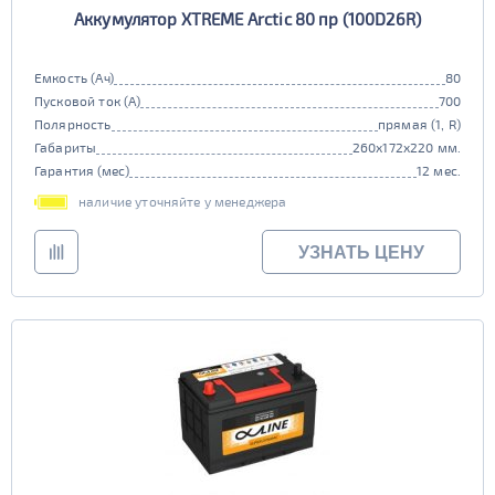
Аккумулятор XTREME Arctic 80 пр (100D26R)
Емкость (Ач)
80
Пусковой ток (А)
700
Полярность
прямая (1, R)
Габариты
260x172x220 мм.
Гарантия (мес)
12 мес.
наличие уточняйте у менеджера
УЗНАТЬ ЦЕНУ