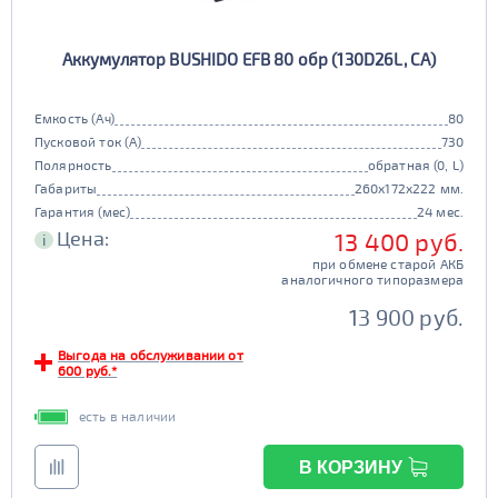
Аккумулятор BUSHIDO EFB 80 обр (130D26L, CA)
Емкость (Ач)
80
Пусковой ток (А)
730
Полярность
обратная (0, L)
Габариты
260x172x222 мм.
Гарантия (мес)
24 мес.
Цена:
13 400 руб.
i
при обмене старой АКБ
аналогичного типоразмера
13 900 руб.
Выгода на обслуживании от
600 руб.*
есть в наличии
В КОРЗИНУ