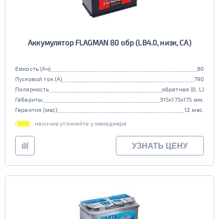
Аккумулятор FLAGMAN 80 обр (LB4.0, низк, CA)
Емкость (Ач)
80
Пусковой ток (А)
790
Полярность
обратная (0, L)
Габариты
315x175x175 мм.
Гарантия (мес)
12 мес.
наличие уточняйте у менеджера
УЗНАТЬ ЦЕНУ