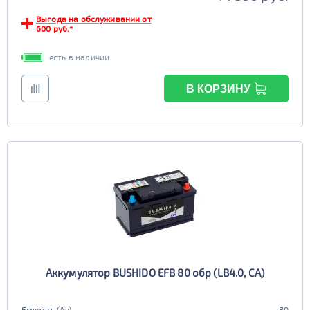
Выгода на обслуживании от
600 руб.*
есть в наличии
В КОРЗИНУ
Аккумулятор BUSHIDO EFB 80 обр (LB4.0, CA)
Емкость (Ач)
80