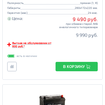
Полярность
прямая (1, R)
Габариты
260x172x220 мм.
Гарантия (мес)
24 мес.
Цена:
9 490 руб.
i
при обмене старой АКБ
аналогичного типоразмера
9 990 руб.
Выгода на обслуживании от
600 руб.*
есть в наличии
В КОРЗИНУ