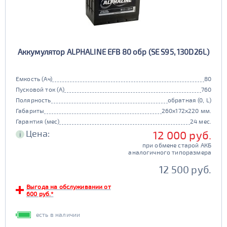
Аккумулятор ALPHALINE EFB 80 обр (SE S95, 130D26L)
Емкость (Ач)
80
Пусковой ток (А)
760
Полярность
обратная (0, L)
Габариты
260x172x220 мм.
Гарантия (мес)
24 мес.
Цена:
12 000 руб.
i
при обмене старой АКБ
аналогичного типоразмера
12 500 руб.
Выгода на обслуживании от
600 руб.*
есть в наличии