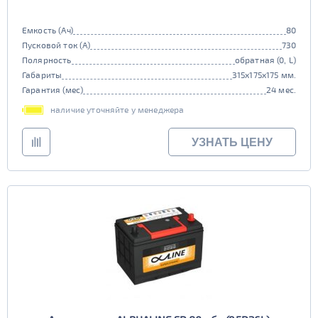
Емкость (Ач)
80
Пусковой ток (А)
730
Полярность
обратная (0, L)
Габариты
315x175x175 мм.
Гарантия (мес)
24 мес.
наличие уточняйте у менеджера
УЗНАТЬ ЦЕНУ