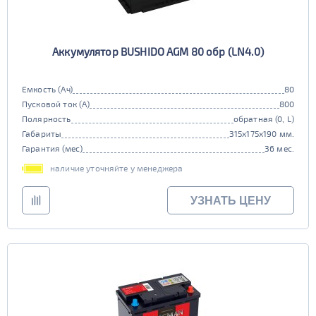
Аккумулятор BUSHIDO AGM 80 обр (LN4.0)
Емкость (Ач)
80
Пусковой ток (А)
800
Полярность
обратная (0, L)
Габариты
315x175x190 мм.
Гарантия (мес)
36 мес.
наличие уточняйте у менеджера
УЗНАТЬ ЦЕНУ