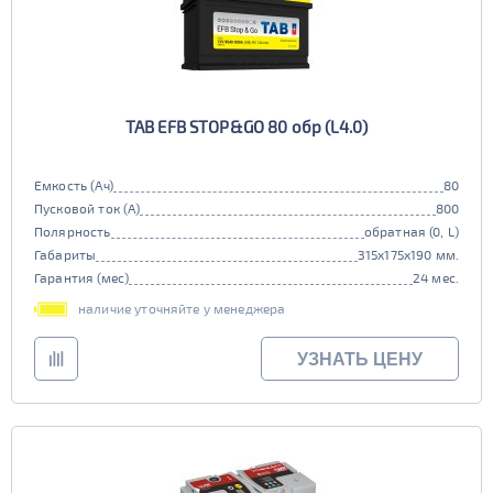
TAB EFB STOP&GO 80 обр (L4.0)
Емкость (Ач)
80
Пусковой ток (А)
800
Полярность
обратная (0, L)
Габариты
315x175x190 мм.
Гарантия (мес)
24 мес.
наличие уточняйте у менеджера
УЗНАТЬ ЦЕНУ