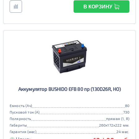
В КОРЗИНУ
Аккумулятор BUSHIDO EFB 80 пр (130D26R, HO)
Емкость (Ач)
80
Пусковой ток (А)
730
Полярность
прямая (1, R)
Габариты
260x172x222 мм.
Гарантия (мес)
24 мес.