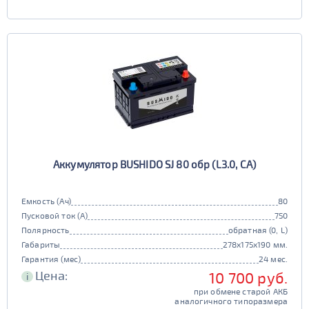
Аккумулятор BUSHIDO SJ 80 обр (L3.0, CA)
Емкость (Ач)
80
Пусковой ток (А)
750
Полярность
обратная (0, L)
Габариты
278x175x190 мм.
Гарантия (мес)
24 мес.
Цена:
10 700 руб.
i
при обмене старой АКБ
аналогичного типоразмера