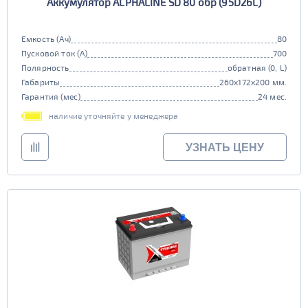
Аккумулятор ALPHALINE SD 80 обр (95D26L)
Емкость (Ач)
80
Пусковой ток (А)
700
Полярность
обратная (0, L)
Габариты
260x172x200 мм.
Гарантия (мес)
24 мес.
наличие уточняйте у менеджера
УЗНАТЬ ЦЕНУ