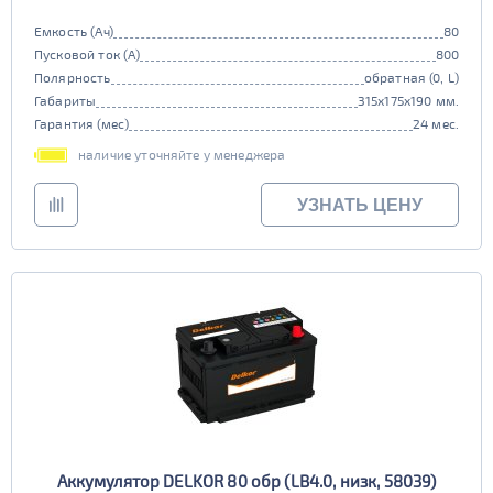
Емкость (Ач)
80
Пусковой ток (А)
800
Полярность
обратная (0, L)
Габариты
315x175x190 мм.
Гарантия (мес)
24 мес.
наличие уточняйте у менеджера
УЗНАТЬ ЦЕНУ
Аккумулятор DELKOR 80 обр (LB4.0, низк, 58039)