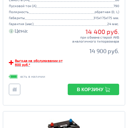
Пусковой ток (А)
790
Полярность
обратная (0, L)
Габариты
315x175x175 мм.
Гарантия (мес)
24 мес.
Цена:
14 400 руб.
i
при обмене старой АКБ
аналогичного типоразмера
14 900 руб.
Выгода на обслуживании от
600 руб.*
есть в наличии
В КОРЗИНУ