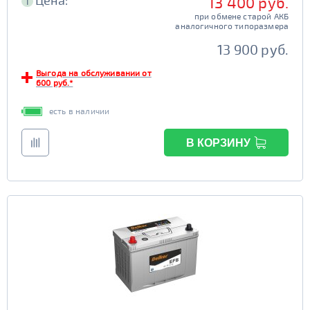
Цена:
13 400 руб.
i
при обмене старой АКБ
аналогичного типоразмера
13 900 руб.
Выгода на обслуживании от
600 руб.*
есть в наличии
В КОРЗИНУ