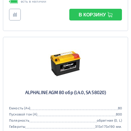
есть в наличии
В КОРЗИНУ
ALPHALINE AGM 80 обр (L4.0, SA 58020)
Емкость (Ач)
80
Пусковой ток (А)
800
Полярность
обратная (0, L)
Габариты
315x175x190 мм.