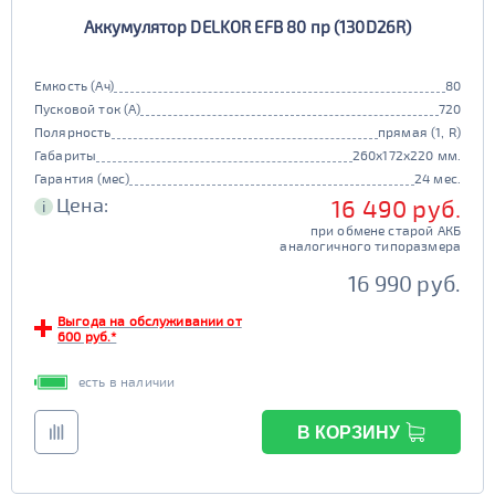
Аккумулятор DELKOR EFB 80 пр (130D26R)
Емкость (Ач)
80
Пусковой ток (А)
720
Полярность
прямая (1, R)
Габариты
260x172x220 мм.
Гарантия (мес)
24 мес.
Цена:
16 490 руб.
i
при обмене старой АКБ
аналогичного типоразмера
16 990 руб.
Выгода на обслуживании от
600 руб.*
есть в наличии
В КОРЗИНУ