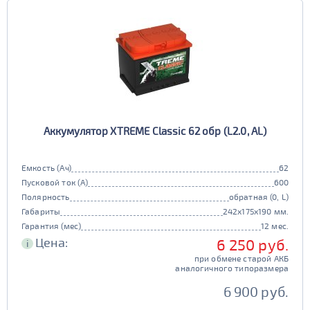
Аккумулятор XTREME Classic 62 обр (L2.0, AL)
Емкость (Ач)
62
Пусковой ток (А)
600
Полярность
обратная (0, L)
Габариты
242x175x190 мм.
Гарантия (мес)
12 мес.
Цена:
6 250 руб.
i
при обмене старой АКБ
аналогичного типоразмера
6 900 руб.