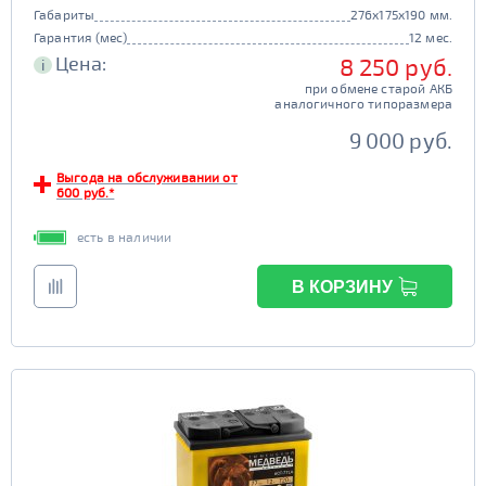
Габариты
276x175x190 мм.
Гарантия (мес)
12 мес.
Цена:
8 250 руб.
i
при обмене старой АКБ
аналогичного типоразмера
9 000 руб.
Выгода на обслуживании от
600 руб.*
есть в наличии
В КОРЗИНУ