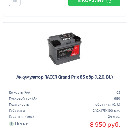
В КОРЗИНУ
Аккумулятор RACER Grand Prix 65 обр (L2.0, BL)
Емкость (Ач)
65
Пусковой ток (А)
680
Полярность
обратная (0, L)
Габариты
242x175x190 мм.
Гарантия (мес)
24 мес.
Цена:
8 950 руб.
i