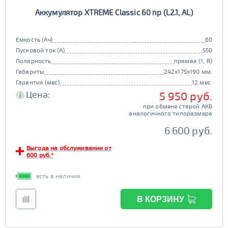
Аккумулятор XTREME Classic 60 пр (L2.1, AL)
Емкость (Ач)
60
Пусковой ток (А)
550
Полярность
прямая (1, R)
Габариты
242x175x190 мм.
Гарантия (мес)
12 мес.
Цена:
5 950 руб.
i
при обмене старой АКБ
аналогичного типоразмера
6 600 руб.
Выгода на обслуживании от
600 руб.*
есть в наличии
В КОРЗИНУ