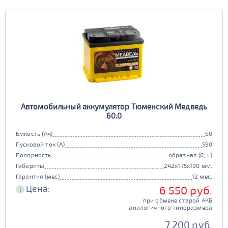
Автомобильный аккумулятор Тюменский Медведь
60.0
Емкость (Ач)
60
Пусковой ток (А)
590
Полярность
обратная (0, L)
Габариты
242x175x190 мм.
Гарантия (мес)
12 мес.
Цена:
6 550 руб.
i
при обмене старой АКБ
аналогичного типоразмера
7 200 руб.