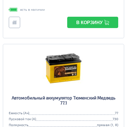
есть в наличии
В КОРЗИНУ
Автомобильный аккумулятор Тюменский Медведь
77.1
Емкость (Ач)
77
Пусковой ток (А)
730
Полярность
прямая (1, R)