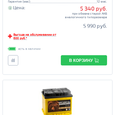
Гарантия (мес)
12 мес.
Цена:
5 340 руб.
i
при обмене старой АКБ
аналогичного типоразмера
5 990 руб.
Выгода на обслуживании от
600 руб.*
есть в наличии
В КОРЗИНУ