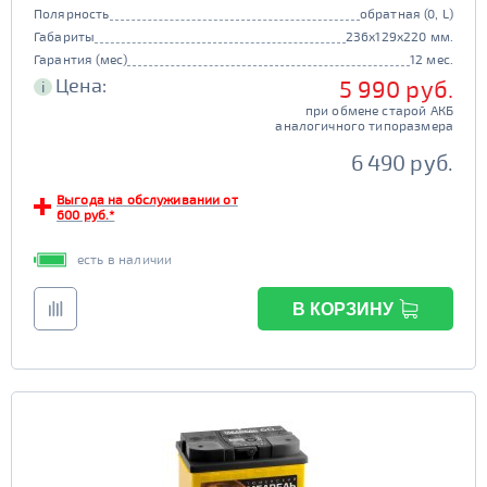
Полярность
обратная (0, L)
Габариты
236x129x220 мм.
Гарантия (мес)
12 мес.
Цена:
5 990 руб.
i
при обмене старой АКБ
аналогичного типоразмера
6 490 руб.
Выгода на обслуживании от
600 руб.*
есть в наличии
В КОРЗИНУ