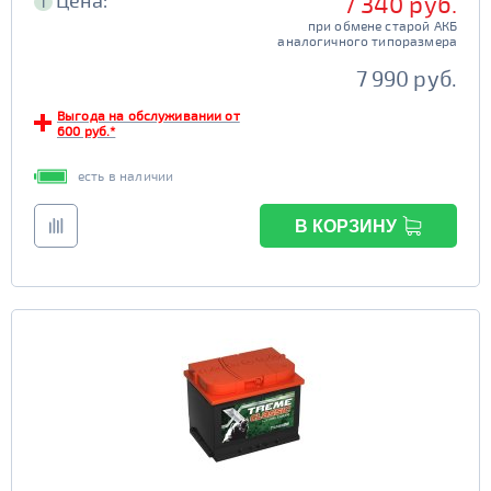
Цена:
7 340 руб.
i
при обмене старой АКБ
аналогичного типоразмера
7 990 руб.
Выгода на обслуживании от
600 руб.*
есть в наличии
В КОРЗИНУ