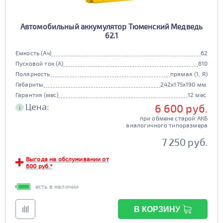
Автомобильный аккумулятор Тюменский Медведь
62.1
Емкость (Ач)
62
Пусковой ток (А)
610
Полярность
прямая (1, R)
Габариты
242x175x190 мм.
Гарантия (мес)
12 мес.
Цена:
6 600 руб.
i
при обмене старой АКБ
аналогичного типоразмера
7 250 руб.
Выгода на обслуживании от
600 руб.*
есть в наличии
В КОРЗИНУ