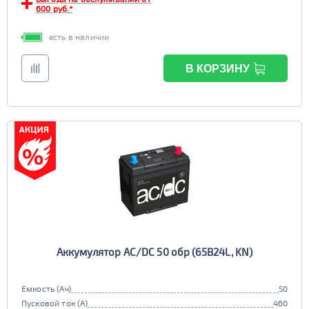
600 руб.*
есть в наличии
В КОРЗИНУ
Аккумулятор AC/DC 50 обр (65B24L, KN)
Емкость (Ач)
50
Пусковой ток (А)
460