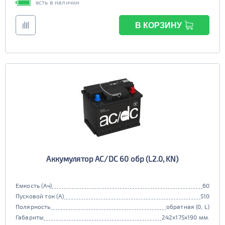
есть в наличии
В КОРЗИНУ
Аккумулятор AC/DC 60 обр (L2.0, KN)
Емкость (Ач)
60
Пусковой ток (А)
510
Полярность
обратная (0, L)
Габариты
242x175x190 мм.