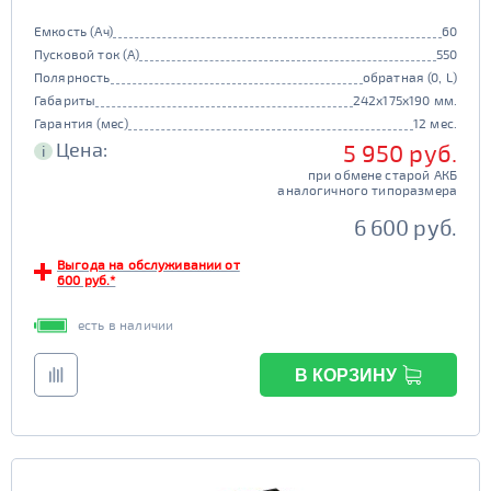
Емкость (Ач)
60
Пусковой ток (А)
550
Полярность
обратная (0, L)
Габариты
242x175x190 мм.
Гарантия (мес)
12 мес.
Цена:
5 950 руб.
i
при обмене старой АКБ
аналогичного типоразмера
6 600 руб.
Выгода на обслуживании от
600 руб.*
есть в наличии
В КОРЗИНУ