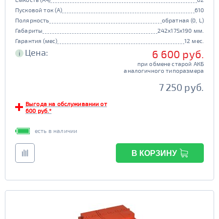
Пусковой ток (А)
610
Полярность
обратная (0, L)
Габариты
242x175x190 мм.
Гарантия (мес)
12 мес.
Цена:
6 600 руб.
i
при обмене старой АКБ
аналогичного типоразмера
7 250 руб.
Выгода на обслуживании от
600 руб.*
есть в наличии
В КОРЗИНУ