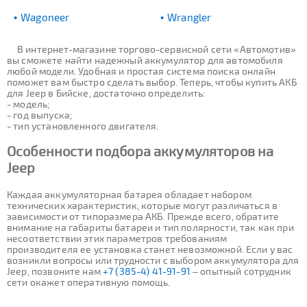
Wagoneer
Wrangler
В интернет-магазине торгово-сервисной сети «Автомотив»
вы сможете найти надежный аккумулятор для автомобиля
любой модели. Удобная и простая система поиска онлайн
поможет вам быстро сделать выбор. Теперь, чтобы купить АКБ
для Jeep в Бийске, достаточно определить:
- модель;
- год выпуска;
- тип установленного двигателя.
Особенности подбора аккумуляторов на
Jeep
Каждая аккумуляторная батарея обладает набором
технических характеристик, которые могут различаться в
зависимости от типоразмера АКБ. Прежде всего, обратите
внимание на габариты батареи и тип полярности, так как при
несоответствии этих параметров требованиям
производителя ее установка станет невозможной. Если у вас
возникли вопросы или трудности с выбором аккумулятора для
Jeep, позвоните нам
+7 (385-4) 41-91-91
– опытный сотрудник
сети окажет оперативную помощь.