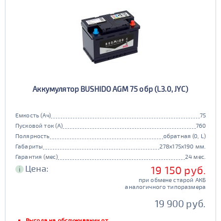
Аккумулятор BUSHIDO AGM 75 обр (L3.0, JYC)
Емкость (Ач)
75
Пусковой ток (А)
760
Полярность
обратная (0, L)
Габариты
278x175x190 мм.
Гарантия (мес)
24 мес.
Цена:
19 150 руб.
i
при обмене старой АКБ
аналогичного типоразмера
19 900 руб.
Выгода на обслуживании от