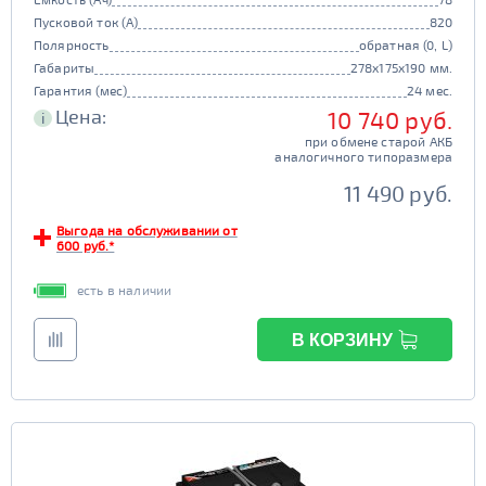
Пусковой ток (А)
820
Полярность
обратная (0, L)
Габариты
278x175x190 мм.
Гарантия (мес)
24 мес.
Цена:
10 740 руб.
i
при обмене старой АКБ
аналогичного типоразмера
11 490 руб.
Выгода на обслуживании от
600 руб.*
есть в наличии
В КОРЗИНУ