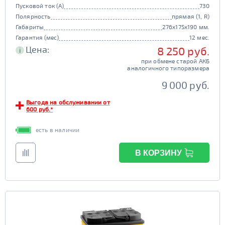
Пусковой ток (А)
730
Полярность
прямая (1, R)
Габариты
276x175x190 мм.
Гарантия (мес)
12 мес.
Цена:
8 250 руб.
i
при обмене старой АКБ
аналогичного типоразмера
9 000 руб.
Выгода на обслуживании от
600 руб.*
есть в наличии
В КОРЗИНУ