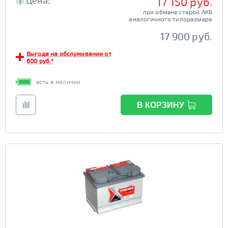
Цена:
17 150 руб.
i
при обмене старой АКБ
аналогичного типоразмера
17 900 руб.
Выгода на обслуживании от
600 руб.*
есть в наличии
В КОРЗИНУ