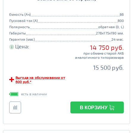
Емкость (Ач)
86
Пусковой ток (А)
800
Полярность
обратная (0, L)
Габариты
278x175x190 мм.
Гарантия (мес)
24 мес.
Цена:
14 750 руб.
i
при обмене старой АКБ
аналогичного типоразмера
15 500 руб.
Выгода на обслуживании от
600 руб.*
есть в наличии
В КОРЗИНУ