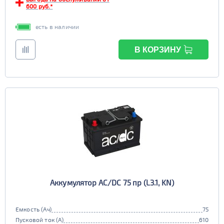
600 руб.*
есть в наличии
В КОРЗИНУ
Аккумулятор AC/DC 75 пр (L3.1, KN)
Емкость (Ач)
75
Пусковой ток (А)
610