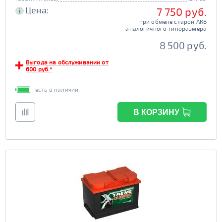
Цена:
7 750 руб.
i
при обмене старой АКБ
аналогичного типоразмера
8 500 руб.
Выгода на обслуживании от
600 руб.*
есть в наличии
В КОРЗИНУ