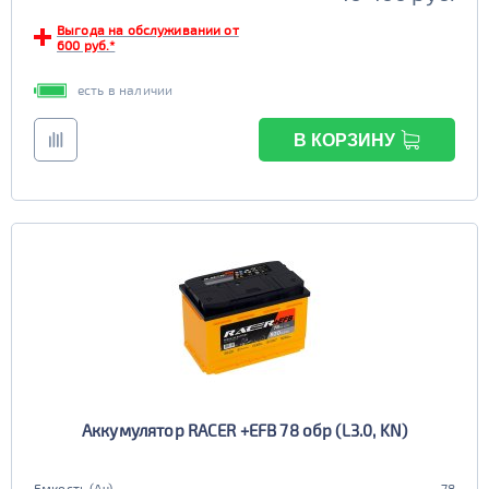
Выгода на обслуживании от
600 руб.*
есть в наличии
В КОРЗИНУ
Аккумулятор RACER +EFB 78 обр (L3.0, KN)
Емкость (Ач)
78