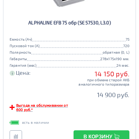
ALPHALINE EFB 75 обр (SE 57530, L3.0)
Емкость (Ач)
75
Пусковой ток (А)
720
Полярность
обратная (0, L)
Габариты
278x175x190 мм.
Гарантия (мес)
24 мес.
Цена:
14 150 руб.
i
при обмене старой АКБ
аналогичного типоразмера
14 900 руб.
Выгода на обслуживании от
600 руб.*
есть в наличии
В КОРЗИНУ