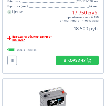
Габариты
278x175x190 мм.
Гарантия (мес)
24 мес.
Цена:
17 750 руб.
i
при обмене старой АКБ
аналогичного типоразмера
18 500 руб.
Выгода на обслуживании от
600 руб.*
есть в наличии
В КОРЗИНУ