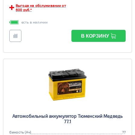
Выгода на обслуживании от
EFB
600 руб.*
да
нет
есть в наличии
В КОРЗИНУ
Автомобильный аккумулятор Тюменский Медведь
77.1
Емкость (Ач)
77