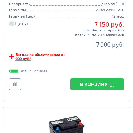
Полярность
прямая (1, R)
Габариты
278x175x190 мм.
Гарантия (мес)
12 мес.
Цена:
7 150 руб.
i
при обмене старой АКБ
аналогичного типоразмера
7 900 руб.
Выгода на обслуживании от
600 руб.*
есть в наличии
В КОРЗИНУ