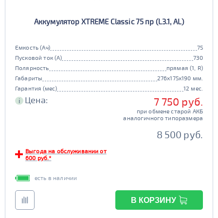
Аккумулятор XTREME Classic 75 пр (L3.1, AL)
Емкость (Ач)
75
Пусковой ток (А)
730
Полярность
прямая (1, R)
Габариты
276x175x190 мм.
Гарантия (мес)
12 мес.
Цена:
7 750 руб.
i
при обмене старой АКБ
аналогичного типоразмера
8 500 руб.
Выгода на обслуживании от
600 руб.*
есть в наличии
В КОРЗИНУ