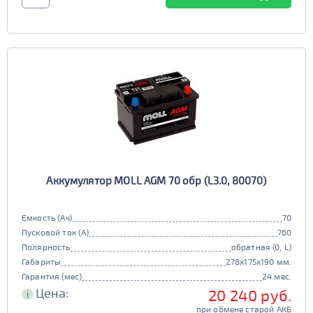
Аккумулятор MOLL AGM 70 обр (L3.0, 80070)
Емкость (Ач)
70
Пусковой ток (А)
760
Полярность
обратная (0, L)
Габариты
278x175x190 мм.
Гарантия (мес)
24 мес.
Цена:
20 240 руб.
i
при обмене старой АКБ