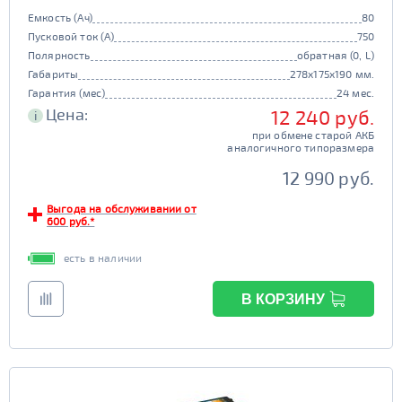
Емкость (Ач)
80
Пусковой ток (А)
750
Полярность
обратная (0, L)
Габариты
278x175x190 мм.
Гарантия (мес)
24 мес.
Цена:
12 240 руб.
i
при обмене старой АКБ
аналогичного типоразмера
12 990 руб.
Выгода на обслуживании от
600 руб.*
есть в наличии
В КОРЗИНУ