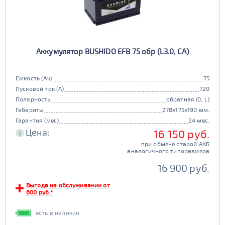
Аккумулятор BUSHIDO EFB 75 обр (L3.0, CA)
Емкость (Ач)
75
Пусковой ток (А)
720
Полярность
обратная (0, L)
Габариты
278x175x190 мм.
Гарантия (мес)
24 мес.
Цена:
16 150 руб.
i
при обмене старой АКБ
аналогичного типоразмера
16 900 руб.
Выгода на обслуживании от
600 руб.*
есть в наличии