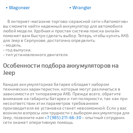
Wagoneer
Wrangler
В интернет-магазине торгово-сервисной сети «Автомотив»
вы сможете найти надежный аккумулятор для автомобиля
любой модели. Удобная и простая система поиска онлайн
поможет вам быстро сделать выбор. Теперь, чтобы купить АКБ
для Jeep в Серпухове, достаточно определить:
- модель;
- год выпуска;
- тип установленного двигателя.
Особенности подбора аккумуляторов на
Jeep
Каждая аккумуляторная батарея обладает набором
технических характеристик, которые могут различаться в
зависимости от типоразмера АКБ. Прежде всего, обратите
внимание на габариты батареи и тип полярности, так как при
несоответствии этих параметров требованиям
производителя ее установка станет невозможной. Если у вас
возникли вопросы или трудности с выбором аккумулятора для
Jeep, позвоните нам
+7 (985) 211-66-30
– опытный сотрудник
сети окажет оперативную помощь.