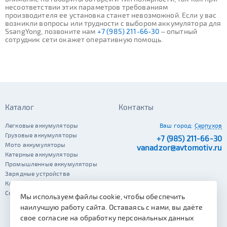
несоответствии этих параметров требованиям
производителя ее установка станет невозможной. Если у вас
возникли вопросы или трудности с выбором аккумулятора для
SsangYong, позвоните нам
+7 (985) 211-66-30
– опытный
сотрудник сети окажет оперативную помощь.
Каталог
Контакты
Легковые аккумуляторы
Ваш город:
Серпухов
Грузовые аккумуляторы
+7 (985) 211-66-30
Мото аккумуляторы
vanadzor@avtomotiv.ru
Катерные аккумуляторы
Промышленные аккумуляторы
Зарядные устройства
Клеммы
Сопутствующие автотовары
Мы используем файлы cookie, чтобы обеспечить
наилучшую работу сайта. Оставаясь с нами, вы даёте
свое согласие на обработку персональных данных