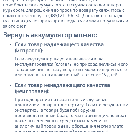
приобретался аккумулятор, а, в случае доставки товара
курьером, для решения вопроса по возврату свяжитесь с
нами по телефону +7 (985) 211-66-30. Доставка товара до
магазина для возврата производится силами покупателя и
за его счет.
Вернуть аккумулятор
можно:
Если товар надлежащего качества
(исправен):
Если аккумулятор не устанавливался и не
эксплуатировался (клеммы не присоединялись) и его
товарный вид не нарушен, то вы можете вернуть его
или обменять на аналогичный в течение 15 дней.
Если товар ненадлежащего качества
(неисправен):
При подозрении на гарантийный случай мы
принимаем товар на экспертизу. Если по результатам
экспертизы в товаре будет обнаружен
производственный брак, то мы производим возврат
наличных денежных средств или замену на
аналогичный товар в день обращения (если оплата
производилась наличными) или в течение 3