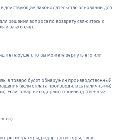
я в действующем законодательстве оснований для
 для решения вопроса по возврату свяжитесь с
 и за его счет.
ид не нарушен, то вы можете вернуть его или
тизы в товаре будет обнаружен производственный
бращения (если оплата производилась наличными)
той). Если товар не содержит производственных
лона).
део-регистраторы, радар-детекторы, экшн-