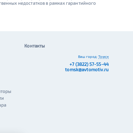
твенных недостатков в рамках гарантийного
Контакты
Ваш город:
Томск
+7 (3822) 57-55-44
tomsk@avtomotiv.ru
яторы
ти
ара