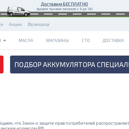
Доставим БЕСПЛАТНО
(время приема заказов с 9 до 18)
ти
Акции
Франшиза
Ы
МАСЛА
МАГАЗИНЫ
СТО
ДОСТАВКА
ПОДБОР АККУМУЛЯТОРА
СПЕЦИАЛ
щаем, что Закон о защите прав потребителей распространяет
анским кодексом РФ.