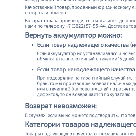
Качественный товар, проданный юридическому лиц
возврата и обмена.
Возврат товара производится в магазине, где прио
нами по телефону +7 (3822) 57-55-44. Доставка то
Вернуть аккумулятор
можно:
Если товар надлежащего качества (и
Если аккумулятор не устанавливался и не эк
обменять на аналогичный в течение 15 дней.
Если товар ненадлежащего качества 
При подозрении на гарантийный случай мы п
брак, то мы производим возврат наличных д
или в течение 3 банковских дней на расчетн
дефектов, то он возвращается покупателю.
Возврат
невозможен:
В случаях, если вы не можете подтвердить, что то
Категории товаров надлежащего 
Товары надлежащего качества, относящиеся к тех