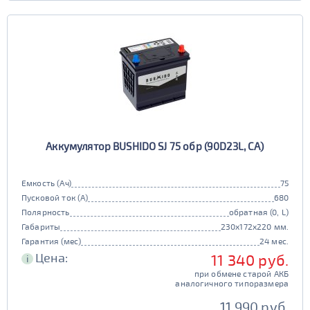
Аккумулятор BUSHIDO SJ 75 обр (90D23L, CA)
Емкость (Ач)
75
Пусковой ток (А)
680
Полярность
обратная (0, L)
Габариты
230x172x220 мм.
Гарантия (мес)
24 мес.
Цена:
11 340 руб.
i
при обмене старой АКБ
аналогичного типоразмера
11 990 руб.