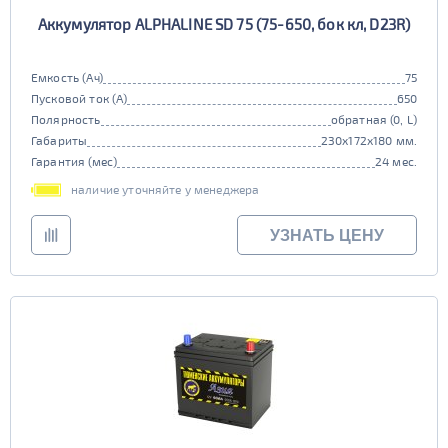
Аккумулятор ALPHALINE SD 75 (75-650, бок кл, D23R)
Емкость (Ач)
75
Пусковой ток (А)
650
Полярность
обратная (0, L)
Габариты
230x172x180 мм.
Гарантия (мес)
24 мес.
наличие уточняйте у менеджера
УЗНАТЬ ЦЕНУ