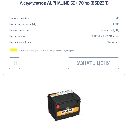
Аккумулятор ALPHALINE SD+ 70 пр (85D23R)
Емкость (Ач)
70
Пусковой ток (А)
620
Полярность
прямая (1, R)
Габариты
230x172x220 мм.
Гарантия (мес)
24 мес.
наличие уточняйте у менеджера
УЗНАТЬ ЦЕНУ