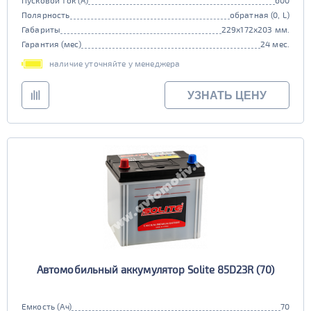
Пусковой ток (А)
600
Полярность
обратная (0, L)
Габариты
229x172x203 мм.
Гарантия (мес)
24 мес.
наличие уточняйте у менеджера
УЗНАТЬ ЦЕНУ
Автомобильный аккумулятор Solite 85D23R (70)
Емкость (Ач)
70