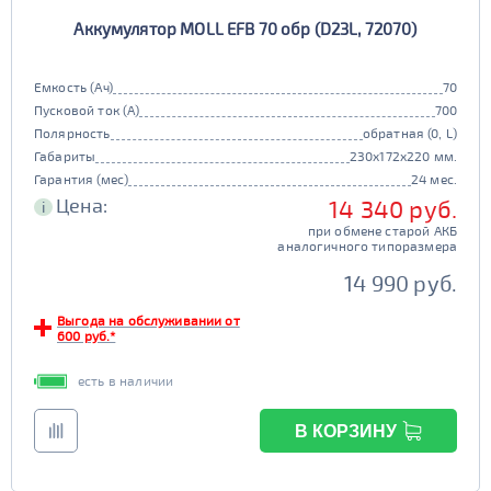
Аккумулятор MOLL EFB 70 обр (D23L, 72070)
Емкость (Ач)
70
Пусковой ток (А)
700
Полярность
обратная (0, L)
Габариты
230x172x220 мм.
Гарантия (мес)
24 мес.
Цена:
14 340 руб.
i
при обмене старой АКБ
аналогичного типоразмера
14 990 руб.
Выгода на обслуживании от
600 руб.*
есть в наличии
В КОРЗИНУ