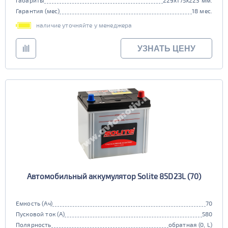
Габариты
229x175x223 мм.
Гарантия (мес)
18 мес.
наличие уточняйте у менеджера
УЗНАТЬ ЦЕНУ
Автомобильный аккумулятор Solite 85D23L (70)
Емкость (Ач)
70
Пусковой ток (А)
580
Полярность
обратная (0, L)