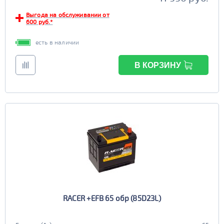
Выгода на обслуживании от
600 руб.*
есть в наличии
В КОРЗИНУ
RACER +EFB 65 обр (85D23L)