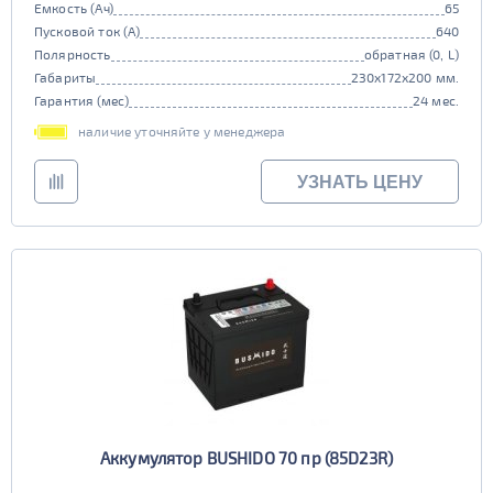
Емкость (Ач)
65
Пусковой ток (А)
640
Полярность
обратная (0, L)
Габариты
230x172x200 мм.
Гарантия (мес)
24 мес.
наличие уточняйте у менеджера
УЗНАТЬ ЦЕНУ
Аккумулятор BUSHIDO 70 пр (85D23R)