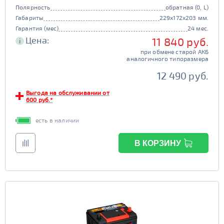
Полярность
обратная (0, L)
Габариты
229x172x203 мм.
Гарантия (мес)
24 мес.
Цена:
11 840 руб.
i
при обмене старой АКБ
аналогичного типоразмера
12 490 руб.
Выгода на обслуживании от
600 руб.*
есть в наличии
В КОРЗИНУ