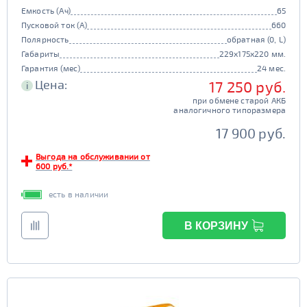
Емкость (Ач)
65
Пусковой ток (А)
660
Полярность
обратная (0, L)
Габариты
229x175x220 мм.
Гарантия (мес)
24 мес.
Цена:
17 250 руб.
i
при обмене старой АКБ
аналогичного типоразмера
17 900 руб.
Выгода на обслуживании от
600 руб.*
есть в наличии
В КОРЗИНУ