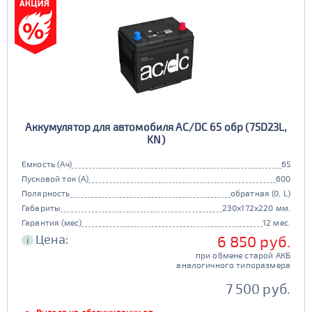
Аккумулятор для автомобиля AC/DC 65 обр (75D23L,
KN)
Емкость (Ач)
65
Пусковой ток (А)
600
Полярность
обратная (0, L)
Габариты
230x172x220 мм.
Гарантия (мес)
12 мес.
Цена:
6 850 руб.
i
при обмене старой АКБ
аналогичного типоразмера
7 500 руб.