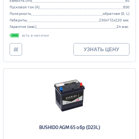
Емкость (Ач)
65
Пусковой ток (А)
650
Полярность
обратная (0, L)
Габариты
230x172x220 мм.
Гарантия (мес)
24 мес.
есть в наличии
УЗНАТЬ ЦЕНУ
BUSHIDO AGM 65 обр (D23L)