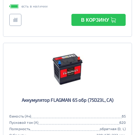
есть в наличии
В КОРЗИНУ
Аккумулятор FLAGMAN 65 обр (75D23L, CA)
Емкость (Ач)
65
Пусковой ток (А)
620
Полярность
обратная (0, L)