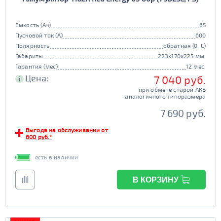
Емкость (Ач)
65
Пусковой ток (А)
600
Полярность
обратная (0, L)
Габариты
223x170x225 мм.
Гарантия (мес)
12 мес.
Цена:
7 040 руб.
i
при обмене старой АКБ
аналогичного типоразмера
7 690 руб.
Выгода на обслуживании от
600 руб.*
есть в наличии
В КОРЗИНУ