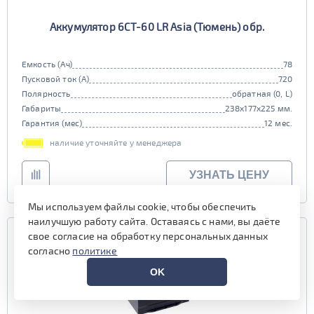
Аккумулятор 6СТ-60 LR Asia (Тюмень) обр.
Емкость (Ач)
78
Пусковой ток (А)
720
Полярность
обратная (0, L)
Габариты
238x177x225 мм.
Гарантия (мес)
12 мес.
наличие уточняйте у менеджера
УЗНАТЬ ЦЕНУ
Мы используем файлы cookie, чтобы обеспечить
наилучшую работу сайта. Оставаясь с нами, вы даёте
свое согласие на обработку персональных данных
согласно
политике
OK