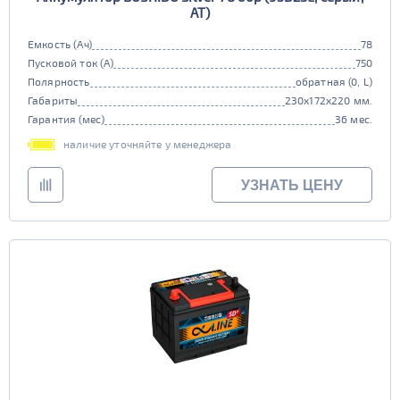
AT)
Емкость (Ач)
78
Пусковой ток (А)
750
Полярность
обратная (0, L)
Габариты
230x172x220 мм.
Гарантия (мес)
36 мес.
наличие уточняйте у менеджера
УЗНАТЬ ЦЕНУ