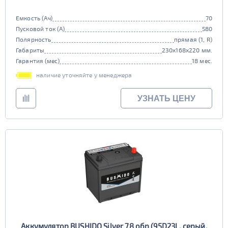
Емкость (Ач)
70
Пусковой ток (А)
580
Полярность
прямая (1, R)
Габариты
230x168x220 мм.
Гарантия (мес)
18 мес.
наличие уточняйте у менеджера
УЗНАТЬ ЦЕНУ
Аккумулятор BUSHIDO Silver 78 обр (95D23L, серый,