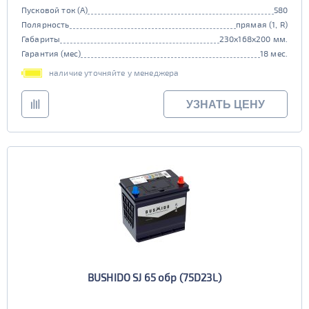
Пусковой ток (А)
580
Полярность
прямая (1, R)
Габариты
230x168x200 мм.
Гарантия (мес)
18 мес.
наличие уточняйте у менеджера
УЗНАТЬ ЦЕНУ
BUSHIDO SJ 65 обр (75D23L)