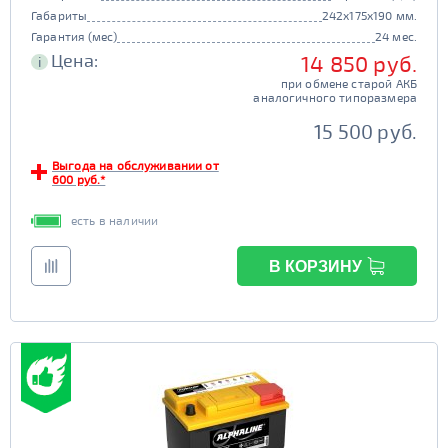
Габариты
242x175x190 мм.
Гарантия (мес)
24 мес.
Цена:
14 850 руб.
i
при обмене старой АКБ
аналогичного типоразмера
15 500 руб.
Выгода на обслуживании от
600 руб.*
есть в наличии
В КОРЗИНУ