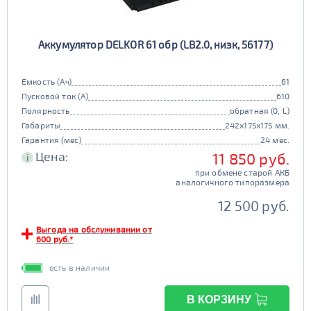
Аккумулятор DELKOR 61 обр (LB2.0, низк, 56177)
Емкость (Ач)
61
Пусковой ток (А)
610
Полярность
обратная (0, L)
Габариты
242x175x175 мм.
Гарантия (мес)
24 мес.
Цена:
11 850 руб.
i
при обмене старой АКБ
аналогичного типоразмера
12 500 руб.
Выгода на обслуживании от
600 руб.*
есть в наличии
В КОРЗИНУ