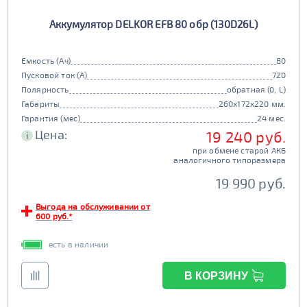
Аккумулятор DELKOR EFB 80 обр (130D26L)
Емкость (Ач)
80
Пусковой ток (А)
720
Полярность
обратная (0, L)
Габариты
260x172x220 мм.
Гарантия (мес)
24 мес.
Цена:
19 240 руб.
i
при обмене старой АКБ
аналогичного типоразмера
19 990 руб.
Выгода на обслуживании от
600 руб.*
есть в наличии
В КОРЗИНУ