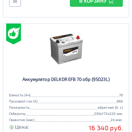
В КОРЗИНУ
Аккумулятор DELKOR EFB 70 обр (95D23L)
Емкость (Ач)
70
Пусковой ток (А)
660
Полярность
обратная (0, L)
Габариты
230x172x220 мм.
Гарантия (мес)
24 мес.
Цена:
16 340 руб.
i