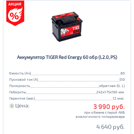
Аккумулятор TIGER Red Energy 60 обр (L2.0, PS)
Емкость (Ач)
60
Пусковой ток (А)
510
Полярность
обратная (0, L)
Габариты
242x175x190 мм.
Гарантия (мес)
12 мес.
Цена:
3 990 руб.
i
при обмене старой АКБ
аналогичного типоразмера
4 640 руб.