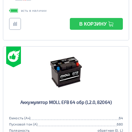
есть в наличии
В КОРЗИНУ
Аккумулятор MOLL EFB 64 обр (L2.0, 82064)
Емкость (Ач)
64
Пусковой ток (А)
680
Полярность
обратная (0, L)