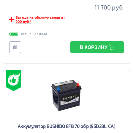
Старт-стоп
11 700 руб.
да
нет
Выгода на обслуживании от
EFB
600 руб.*
да
нет
есть в наличии
В КОРЗИНУ
Аккумулятор BUSHIDO EFB 70 обр (95D23L, CA)