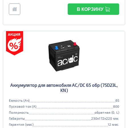
В КОРЗИНУ
Аккумулятор для автомобиля AC/DC 65 обр (75D23L,
KN)
Емкость (Ач)
65
Пусковой ток (А)
600
Полярность
обратная (0, L)
Габариты
230x172x220 мм.
Гарантия (мес)
12 мес.