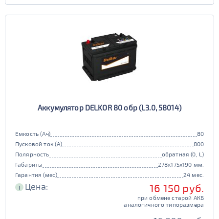
Аккумулятор DELKOR 80 обр (L3.0, 58014)
Емкость (Ач)
80
Пусковой ток (А)
800
Полярность
обратная (0, L)
Габариты
278x175x190 мм.
Гарантия (мес)
24 мес.
Цена:
16 150 руб.
i
при обмене старой АКБ
аналогичного типоразмера