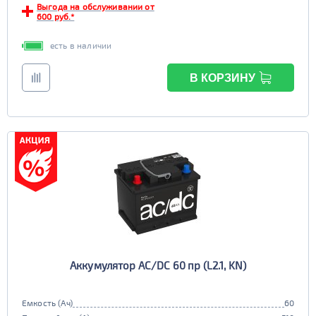
Выгода на обслуживании от
600 руб.*
есть в наличии
В КОРЗИНУ
Аккумулятор AC/DC 60 пр (L2.1, KN)
Емкость (Ач)
60