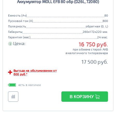
Аккумулятор MOLL EFB 80 обр (D26L, 72080)
Емкость (Ач)
80
Пусковой ток (А)
800
Полярность
обратная (0, L)
Габариты
260x172x220 мм.
Гарантия (мес)
24 мес.
Цена:
16 750 руб.
i
при обмене старой АКБ
аналогичного типоразмера
17 500 руб.
Выгода на обслуживании от
600 руб.*
есть в наличии
В КОРЗИНУ