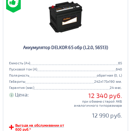
Аккумулятор DELKOR 65 обр (L2.0, 56513)
Емкость (Ач)
65
Пусковой ток (А)
640
Полярность
обратная (0, L)
Габариты
242x175x190 мм.
Гарантия (мес)
24 мес.
Цена:
12 340 руб.
i
при обмене старой АКБ
аналогичного типоразмера
12 990 руб.
Выгода на обслуживании от
600 руб.*