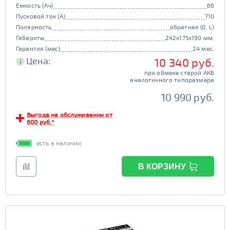
Емкость (Ач)
66
Пусковой ток (А)
710
Полярность
обратная (0, L)
Габариты
242x175x190 мм.
Гарантия (мес)
24 мес.
Цена:
10 340 руб.
i
при обмене старой АКБ
аналогичного типоразмера
10 990 руб.
Выгода на обслуживании от
600 руб.*
есть в наличии
В КОРЗИНУ