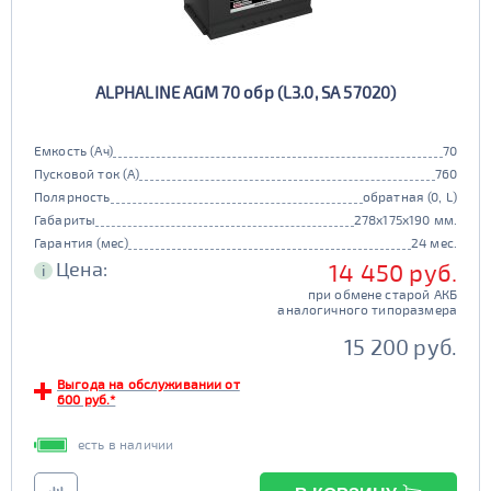
ALPHALINE AGM 70 обр (L3.0, SA 57020)
Емкость (Ач)
70
Пусковой ток (А)
760
Полярность
обратная (0, L)
Габариты
278x175x190 мм.
Гарантия (мес)
24 мес.
Цена:
14 450 руб.
i
при обмене старой АКБ
аналогичного типоразмера
15 200 руб.
Выгода на обслуживании от
600 руб.*
есть в наличии