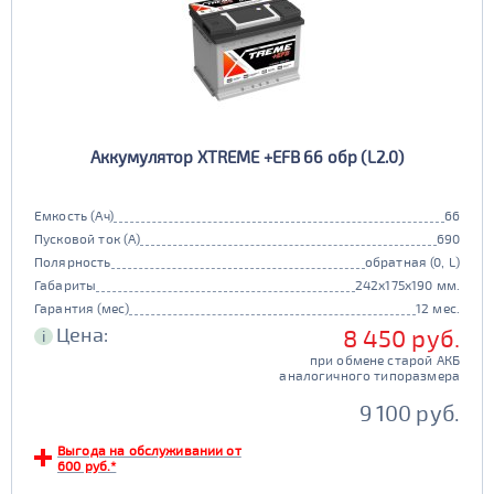
Аккумулятор XTREME +EFB 66 обр (L2.0)
Емкость (Ач)
66
Пусковой ток (А)
690
Полярность
обратная (0, L)
Габариты
242x175x190 мм.
Гарантия (мес)
12 мес.
Цена:
8 450 руб.
i
при обмене старой АКБ
аналогичного типоразмера
9 100 руб.
Выгода на обслуживании от
600 руб.*