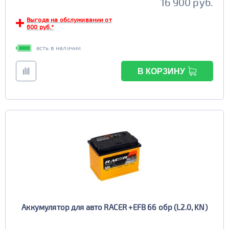
16 900 руб.
Выгода на обслуживании от
600 руб.*
есть в наличии
В КОРЗИНУ
Аккумулятор для авто RACER +EFB 66 обр (L2.0, KN)