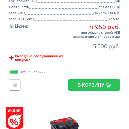
Пусковой ток (А)
510
Полярность
прямая (1, R)
Габариты
242x175x190 мм.
Гарантия (мес)
12 мес.
Цена:
4 950 руб.
i
при обмене старой АКБ
аналогичного типоразмера
5 600 руб.
Выгода на обслуживании от
600 руб.*
есть в наличии
В КОРЗИНУ