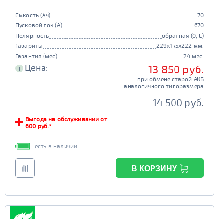
Емкость (Ач)
70
Пусковой ток (А)
670
Полярность
обратная (0, L)
Габариты
229x175x222 мм.
Гарантия (мес)
24 мес.
Цена:
13 850 руб.
i
при обмене старой АКБ
аналогичного типоразмера
14 500 руб.
Выгода на обслуживании от
600 руб.*
есть в наличии
В КОРЗИНУ