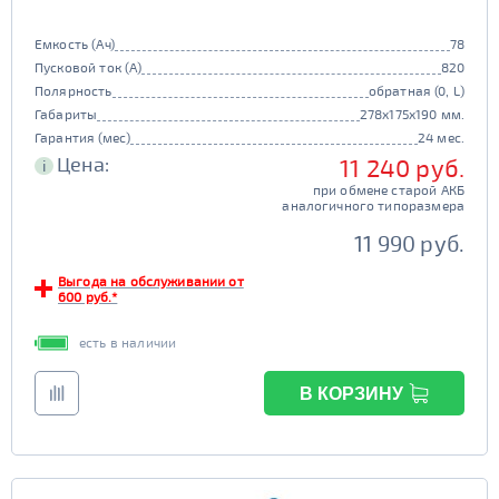
Емкость (Ач)
78
Пусковой ток (А)
820
Полярность
обратная (0, L)
Габариты
278x175x190 мм.
Гарантия (мес)
24 мес.
Цена:
11 240 руб.
i
при обмене старой АКБ
аналогичного типоразмера
11 990 руб.
Выгода на обслуживании от
600 руб.*
есть в наличии
В КОРЗИНУ