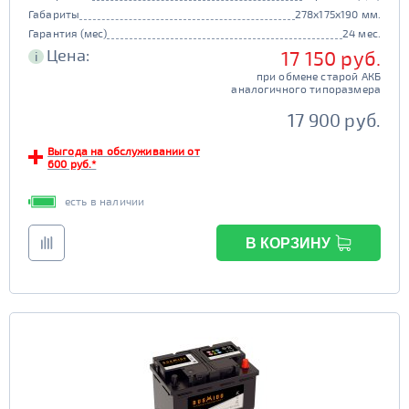
Габариты
278x175x190 мм.
Гарантия (мес)
24 мес.
Цена:
17 150 руб.
i
при обмене старой АКБ
аналогичного типоразмера
17 900 руб.
Выгода на обслуживании от
600 руб.*
есть в наличии
В КОРЗИНУ