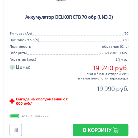
Аккумулятор DELKOR EFB 70 обр (LN3.0)
Емкость (Ач)
70
Пусковой ток (А)
720
Полярность
обратная (0, L)
Габариты
278x175x190 мм.
Гарантия (мес)
24 мес.
Цена:
19 240 руб.
i
при обмене старой АКБ
аналогичного типоразмера
19 990 руб.
Выгода на обслуживании от
600 руб.*
есть в наличии
В КОРЗИНУ