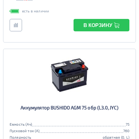
есть в наличии
В КОРЗИНУ
Аккумулятор BUSHIDO AGM 75 обр (L3.0, JYC)
Емкость (Ач)
75
Пусковой ток (А)
760
Полярность
обратная (0, L)