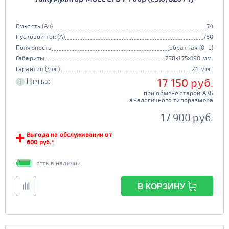
Емкость (Ач)
74
Пусковой ток (А)
780
Полярность
обратная (0, L)
Габариты
278x175x190 мм.
Гарантия (мес)
24 мес.
Цена:
17 150 руб.
i
при обмене старой АКБ
аналогичного типоразмера
17 900 руб.
Выгода на обслуживании от
600 руб.*
есть в наличии
В КОРЗИНУ