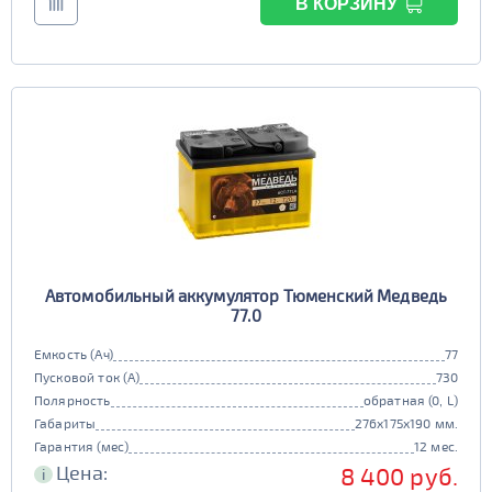
В КОРЗИНУ
Автомобильный аккумулятор Тюменский Медведь
77.0
Емкость (Ач)
77
Пусковой ток (А)
730
Полярность
обратная (0, L)
Габариты
276x175x190 мм.
Гарантия (мес)
12 мес.
Цена:
8 400 руб.
i