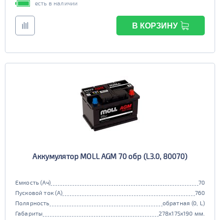
есть в наличии
В КОРЗИНУ
Аккумулятор MOLL AGM 70 обр (L3.0, 80070)
Емкость (Ач)
70
Пусковой ток (А)
760
Полярность
обратная (0, L)
Габариты
278x175x190 мм.