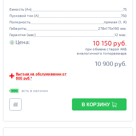
Емкость (Ач)
75
Пусковой ток (А)
750
Полярность
прямая (1, R)
Габариты
278x175x190 мм.
Гарантия (мес)
12 мес.
Цена:
10 150 руб.
i
при обмене старой АКБ
аналогичного типоразмера
10 900 руб.
Выгода на обслуживании от
600 руб.*
есть в наличии
В КОРЗИНУ