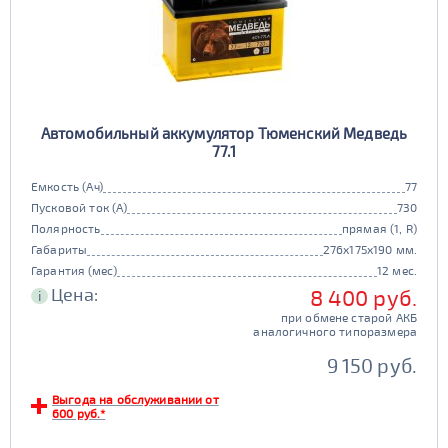
Автомобильный аккумулятор Тюменский Медведь
77.1
Емкость (Ач)
77
Пусковой ток (А)
730
Полярность
прямая (1, R)
Габариты
276x175x190 мм.
Гарантия (мес)
12 мес.
Цена:
8 400 руб.
i
при обмене старой АКБ
аналогичного типоразмера
9 150 руб.
Выгода на обслуживании от
600 руб.*