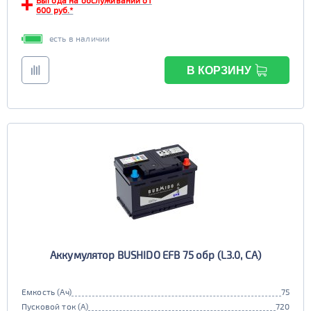
Выгода на обслуживании от
600 руб.*
есть в наличии
В КОРЗИНУ
Аккумулятор BUSHIDO EFB 75 обр (L3.0, CA)
Емкость (Ач)
75
Пусковой ток (А)
720