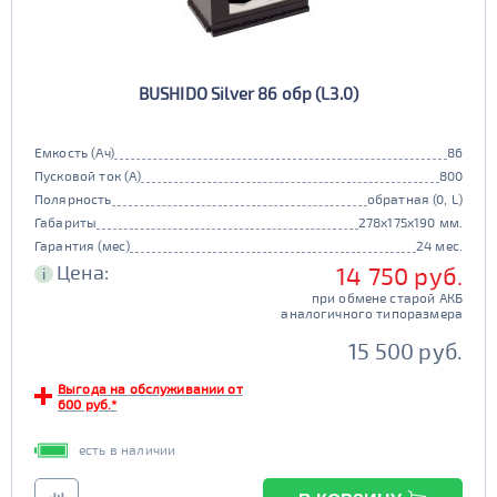
BUSHIDO Silver 86 обр (L3.0)
Емкость (Ач)
86
Пусковой ток (А)
800
Полярность
обратная (0, L)
Габариты
278x175x190 мм.
Гарантия (мес)
24 мес.
Цена:
14 750 руб.
i
при обмене старой АКБ
аналогичного типоразмера
15 500 руб.
Выгода на обслуживании от
600 руб.*
есть в наличии