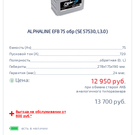
ALPHALINE EFB 75 обр (SE 57530, L3.0)
Емкость (Ач)
75
Пусковой ток (А)
720
Полярность
обратная (0, L)
Габариты
278x175x190 мм.
Гарантия (мес)
24 мес.
Цена:
12 950 руб.
i
при обмене старой АКБ
аналогичного типоразмера
13 700 руб.
Выгода на обслуживании от
600 руб.*
есть в наличии