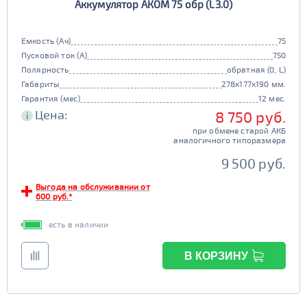
Аккумулятор АКОМ 75 обр (L3.0)
Емкость (Ач)
75
Пусковой ток (А)
750
Полярность
обратная (0, L)
Габариты
278x177x190 мм.
Гарантия (мес)
12 мес.
Цена:
8 750 руб.
i
при обмене старой АКБ
аналогичного типоразмера
9 500 руб.
Выгода на обслуживании от
600 руб.*
есть в наличии
В КОРЗИНУ