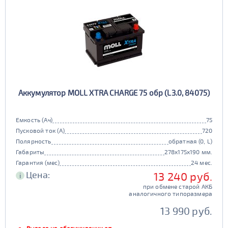
Аккумулятор MOLL XTRA CHARGE 75 обр (L3.0, 84075)
Емкость (Ач)
75
Пусковой ток (А)
720
Полярность
обратная (0, L)
Габариты
278x175x190 мм.
Гарантия (мес)
24 мес.
Цена:
13 240 руб.
i
при обмене старой АКБ
аналогичного типоразмера
13 990 руб.