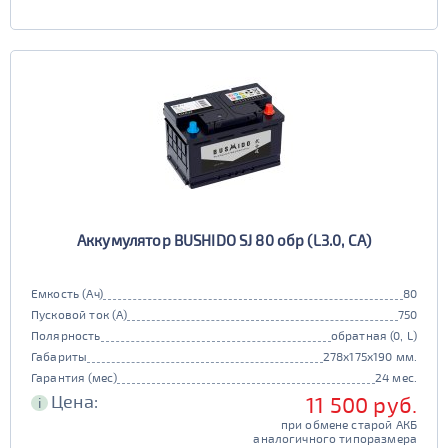
Аккумулятор BUSHIDO SJ 80 обр (L3.0, CA)
Емкость (Ач)
80
Пусковой ток (А)
750
Полярность
обратная (0, L)
Габариты
278x175x190 мм.
Гарантия (мес)
24 мес.
Цена:
11 500 руб.
i
при обмене старой АКБ
аналогичного типоразмера