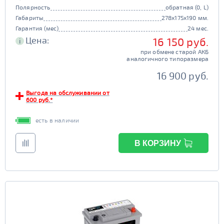
Полярность
обратная (0, L)
Габариты
278x175x190 мм.
Гарантия (мес)
24 мес.
Цена:
16 150 руб.
i
при обмене старой АКБ
аналогичного типоразмера
16 900 руб.
Выгода на обслуживании от
600 руб.*
есть в наличии
В КОРЗИНУ