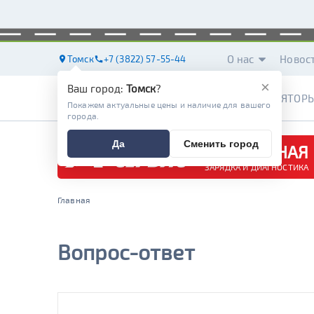
О нас
Новос
Томск
+7 (3822) 57-55-44
×
Ваш город:
Томск
?
АККУМУЛЯТОР
Покажем актуальные цены и наличие для вашего
города.
Да
Сменить город
БЕСПЛАТНАЯ
ЗАРЯДКА И ДИАГНОСТИКА
Главная
Вопрос-ответ