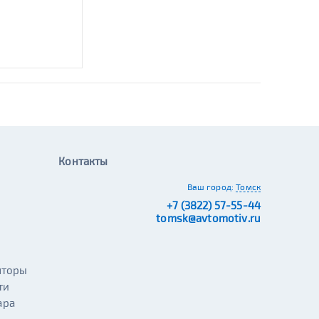
Контакты
Ваш город:
Томск
+7 (3822) 57-55-44
tomsk@avtomotiv.ru
яторы
ти
ара