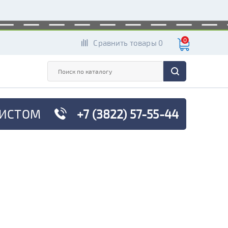
0
Сравнить товары 0
ИСТОМ
+7 (3822) 57-55-44