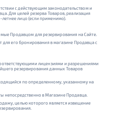
тствии с действующим законодательством и
ца. Для целей резерва Товаров, реализация
летнее лицо (если применимо).
емые Продавцом для резервирования на Сайте.
т для его бронирования в магазине Продавца с
 соответствующими лицензиями и разрешениями
ейшего резервирования данных Товаров
ходящийся по определенному, указанному на
ты непосредственно в Магазине Продавца.
одажу, целью которого является извещение
езервирования.