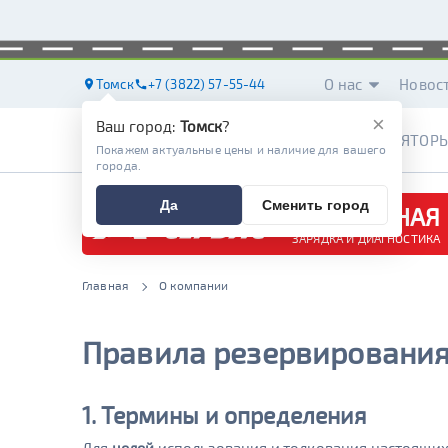
О нас
Новос
Томск
+7 (3822) 57-55-44
×
Ваш город:
Томск
?
АККУМУЛЯТОР
Покажем актуальные цены и наличие для вашего
города.
Да
Сменить город
БЕСПЛАТНАЯ
ЗАРЯДКА И ДИАГНОСТИКА
Главная
О компании
Правила резервирования
1. Термины и определения