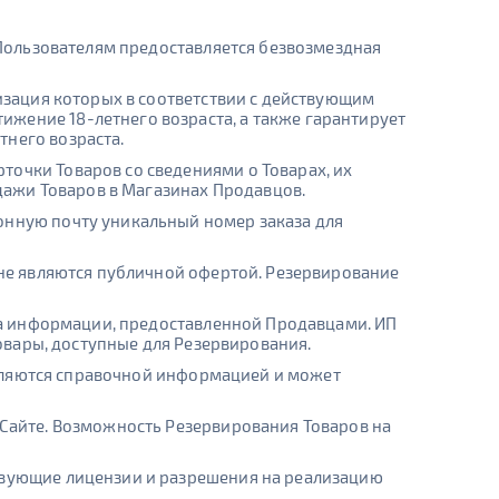
е Пользователям предоставляется безвозмездная
лизация которых в соответствии с действующим
жение 18-летнего возраста, а также гарантирует
тнего возраста.
точки Товаров со сведениями о Товарах, их
ажи Товаров в Магазинах Продавцов.
онную почту уникальный номер заказа для
 не являются публичной офертой. Резервирование
 на информации, предоставленной Продавцами. ИП
Товары, доступные для Резервирования.
 являются справочной информацией и может
 Сайте. Возможность Резервирования Товаров на
ствующие лицензии и разрешения на реализацию