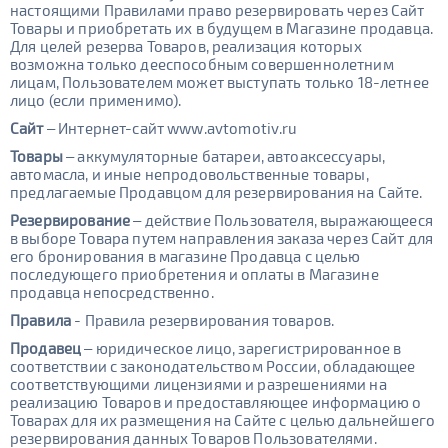
настоящими Правилами право резервировать через Сайт
Товары и приобретать их в будущем в Магазине продавца.
Для целей резерва Товаров, реализация которых
возможна только дееспособным совершеннолетним
лицам, Пользователем может выступать только 18-летнее
лицо (если применимо).
Сайт
– Интернет-сайт www.avtomotiv.ru
Товары
– аккумуляторные батареи, автоаксессуары,
автомасла, и иные непродовольственные товары,
предлагаемые Продавцом для резервирования на Сайте.
Резервирование
– действие Пользователя, выражающееся
в выборе Товара путем направления заказа через Сайт для
его бронирования в магазине Продавца с целью
последующего приобретения и оплаты в Магазине
продавца непосредственно.
Правила
- Правила резервирования товаров.
Продавец
– юридическое лицо, зарегистрированное в
соответствии с законодательством России, обладающее
соответствующими лицензиями и разрешениями на
реализацию Товаров и предоставляющее информацию о
Товарах для их размещения на Сайте с целью дальнейшего
резервирования данных Товаров Пользователями.