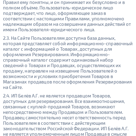
Правил ему понятны, и он принимает их безусловно и в
полном объёме. Пользователь-юридическое лицо
подтверждает, что лицо, оформляющее заказ в
соответствии с настоящими Правилами, уполномочено
надлежащим образом на совершение данных действий от
имени Пользователя-юридического лица.
2.3. На Сайте Пользователям доступна база данных,
которая представляет собой информационно-справочный
каталог с информацией о Товарах, доступных для
оформления Резервирования. Информационно-
справочный каталог содержит одинаковый набор
сведений о Товарах и Продавцах, осуществляющих их
продажу, направлен на извещение Пользователей о
возможности и условиях приобретения Товаров в
Магазинах продавцов после оформления Резервирования
на Сайте.
2.4. ИП Белёв А.Г. не является продавцом Товаров,
доступных для резервирования. Все взаимоотношения,
связанные с куплей-продажей Товаров, возникают
непосредственно между Продавцом и Пользователем.
Продавец самостоятельно несет ответственность перед
Пользователем в соответствии с действующим
законодательством Российской Федерации. ИП Белёв А.Г.
не является уполномоченным лицом Продавца в смысле