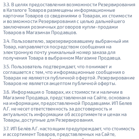
3.3. В целях предоставления возможности Резервирования
в Каталоге Товаров размещены информационные
карточки Товаров со сведениями о Товарах, их стоимости
и возможности Резервирования с целью дальнейшего
заключения розничных договоров купли-продажи
Товаров в Магазинах Продавцов.
3.4. Пользователю, зарезервировавшему выбранный им
Товар, направляется посредством сообщения на
электронную почту уникальный номер заказа для
получения Товара в выбранном Магазине Продавца.
3.5. Пользователь подтверждает, что понимает и
соглашается с тем, что информационные сообщения о
Товарах не являются публичной офертой. Резервирование
Товаров не является акцептом публичной оферты.
3.6. Информация о Товарах, их стоимости и наличии в
Магазине Продавца, представленная на Сайте, основана
на информации, предоставленной Продавцами. ИП Белев
А.Г. не несет ответственность за достоверность и
актуальность информации об ассортименте и ценах на
Товары, доступные для Резервирования.
3.7. ИП Белёв А.Г. настоящим предупреждает, что стоимость
и ассортимент Товаров, представленных на Сайте,