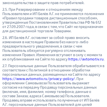
законодательства о защите прав потребителей.
2.5. При Резервировании к отношениям между
Пользователем и ИП Белёв А.Г. не применяются положения
«Правил продажи товаров дистанционным способом»,
утверждённые Постановлением Правительства РФ № 612
от 27.09.2007 года, в связи с тем, что Сайт не предназначен
для дистанционной торговли Товарами.
2.6. ИП Белёв А.Г. оставляет за собой право вносить
изменения в настоящие Правила без какого-либо
предварительного уведомления, в связи с чем
Пользователь обязуется регулярно отслеживать
изменения Правил. Изменения вступают в силу с момента
их опубликования на Сайте по адресу
https://avtomotiv.ru
.
2.7. Персональные данные Пользователя обрабатываются в
соответствии с Политикой в отношении обработки
персональных данных, размещенных на Сайте по адресу
https://www.avtomotiv.ru/privacy-policy/
. При
оформлении Самовывоза Пользователь выражает
согласие на передачу Продавцу персональных данных
(включая, имя, фамилия; номер телефона; данные о
составе Заказа; адреса Самовывоза) Пользователя.
Продавец вправе использовать полученные от ИП Белёв
А.Г. персональные данные Пользователей для целей