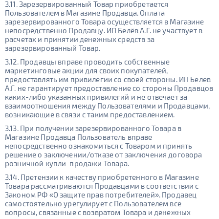
3.11. Зарезервированный Товар приобретается
Пользователем в Магазине Продавца. Оплата
зарезервированного Товара осуществляется в Магазине
непосредственно Продавцу. ИП Белёв А.Г. не участвует в
расчетах и принятии денежных средств за
зарезервированный Товар.
3.12. Продавцы вправе проводить собственные
маркетинговые акции для своих покупателей,
предоставлять им привилегии со своей стороны. ИП Белёв
А.Г. не гарантирует предоставление со стороны Продавцов
каких-либо указанных привилегий и не отвечает за
взаимоотношения между Пользователями и Продавцами,
возникающие в связи с таким предоставлением.
3.13. При получении зарезервированного Товара в
Магазине Продавца Пользователь вправе
непосредственно ознакомиться с Товаром и принять
решение о заключении/отказе от заключения договора
розничной купли-продажи Товара.
3.14. Претензии к качеству приобретенного в Магазине
Товара рассматриваются Продавцами в соответствии с
Законом РФ «О защите прав потребителей». Продавец
самостоятельно урегулирует с Пользователем все
вопросы, связанные с возвратом Товара и денежных