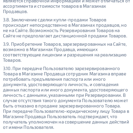
являются справочной информацией и может отличаться от
ассортимента и стоимости товаров в Магазинах
Продавцов.
3.8. Заключение сделки купли-продажи Товаров
происходит непосредственно в Магазинах продавцов, но
не на Сайте. Возможность Резервирования Товаров на
Сайте не предполагает дистанционной продажи Товаров.
3.9. Приобретение Товаров, зарезервированных на Сайте,
возможно в Магазинах Продавца, имеющих
соответствующие лицензии и разрешения на реализацию
Товаров.
3.10. При передаче Пользователю зарезервированного
Товара в Магазине Продавца сотрудник Магазина вправе
потребовать предъявления паспорта или иного
документа, удостоверяющего личность, и совпадения
данных паспорта или иного документа, удостоверяющего
личность с данными, указанными при Резервировании. В
случае отсутствия такого документа Пользователю может
быть отказано в продаже зарезервированного Товара.
При передаче Пользователю-юридическому лицу Товара в
Магазине Продавца Пользователь подтверждает, что
получатель уполномочен на совершение данных действий
от имени Пользователя.