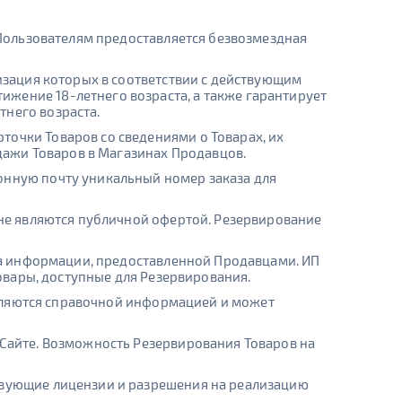
е Пользователям предоставляется безвозмездная
лизация которых в соответствии с действующим
жение 18-летнего возраста, а также гарантирует
тнего возраста.
точки Товаров со сведениями о Товарах, их
ажи Товаров в Магазинах Продавцов.
онную почту уникальный номер заказа для
 не являются публичной офертой. Резервирование
 на информации, предоставленной Продавцами. ИП
Товары, доступные для Резервирования.
 являются справочной информацией и может
 Сайте. Возможность Резервирования Товаров на
ствующие лицензии и разрешения на реализацию