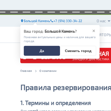
О нас
Большой Камень
+7 (914) 330-34-22
×
Ваш город:
Большой Камень
?
АККУМУЛЯТОР
Покажем актуальные цены и наличие для вашего
города.
Да
Сменить город
БЕСПЛАТНАЯ
ЗАРЯДКА И ДИАГНОСТИКА
Главная
О компании
Правила резервирования
1. Термины и определения