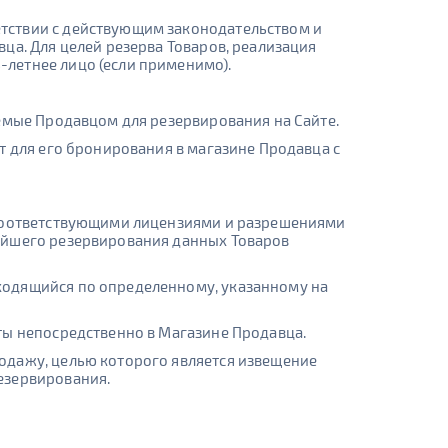
тствии с действующим законодательством и
ца. Для целей резерва Товаров, реализация
летнее лицо (если применимо).
емые Продавцом для резервирования на Сайте.
т для его бронирования в магазине Продавца с
 соответствующими лицензиями и разрешениями
ейшего резервирования данных Товаров
ходящийся по определенному, указанному на
ты непосредственно в Магазине Продавца.
одажу, целью которого является извещение
езервирования.