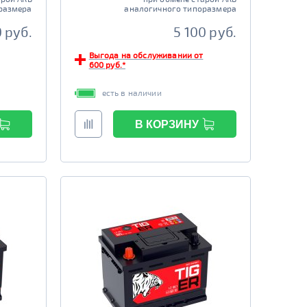
размера
аналогичного типоразмера
 руб.
5 100 руб.
Выгода на обслуживании от
600 руб.*
есть в наличии
В КОРЗИНУ