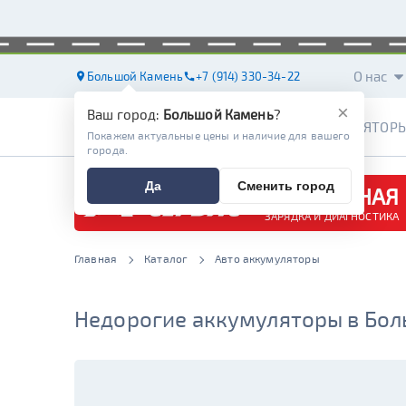
О нас
Большой Камень
+7 (914) 330-34-22
×
Ваш город:
Большой Камень
?
АККУМУЛЯТОР
Покажем актуальные цены и наличие для вашего
города.
Да
Сменить город
БЕСПЛАТНАЯ
ЗАРЯДКА И ДИАГНОСТИКА
Главная
Каталог
Авто аккумуляторы
Недорогие аккумуляторы в Бо