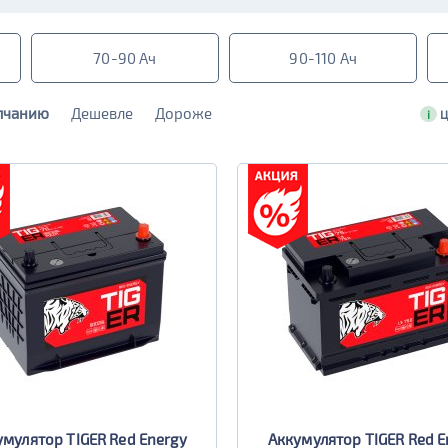
70-90 Ач
90-110 Ач
лчанию
Дешевле
Дороже
i
Ц
умулятор TIGER Red Energy
Аккумулятор TIGER Red E