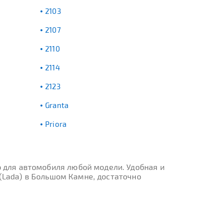
2103
2107
2110
2114
2123
Granta
Priora
 для автомобиля любой модели. Удобная и
(Lada) в Большом Камне, достаточно