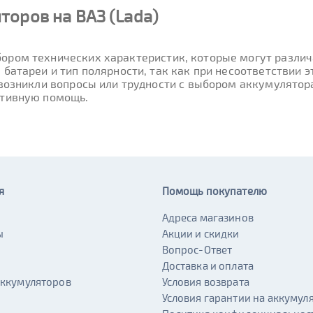
оров на ВАЗ (Lada)
ором технических характеристик, которые могут различа
 батареи и тип полярности, так как при несоответствии
 возникли вопросы или трудности с выбором аккумулятора
ативную помощь.
я
Помощь покупателю
Адреса магазинов
ы
Акции и скидки
и
Вопрос-Ответ
Доставка и оплата
аккумуляторов
Условия возврата
Условия гарантии на аккумул