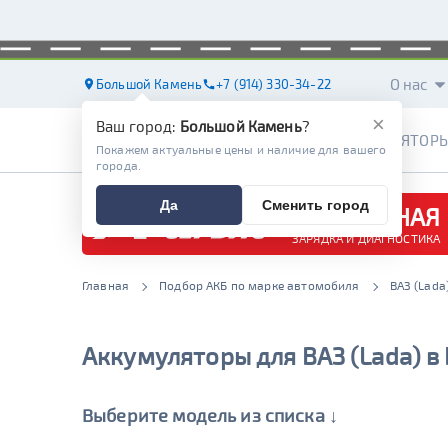
О нас
Большой Камень
+7 (914) 330-34-22
×
Ваш город:
Большой Камень
?
АККУМУЛЯТОР
Покажем актуальные цены и наличие для вашего
города.
Да
Сменить город
БЕСПЛАТНАЯ
ЗАРЯДКА И ДИАГНОСТИКА
Главная
Подбор АКБ по марке автомобиля
ВАЗ (Lada
Аккумуляторы для ВАЗ (Lada) 
Выберите модель из списка ↓