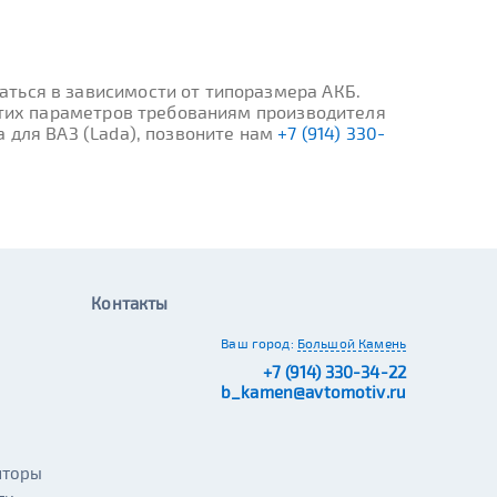
ться в зависимости от типоразмера АКБ.
 этих параметров требованиям производителя
 для ВАЗ (Lada), позвоните нам
+7 (914) 330-
Контакты
Ваш город:
Большой Камень
+7 (914) 330-34-22
b_kamen@avtomotiv.ru
яторы