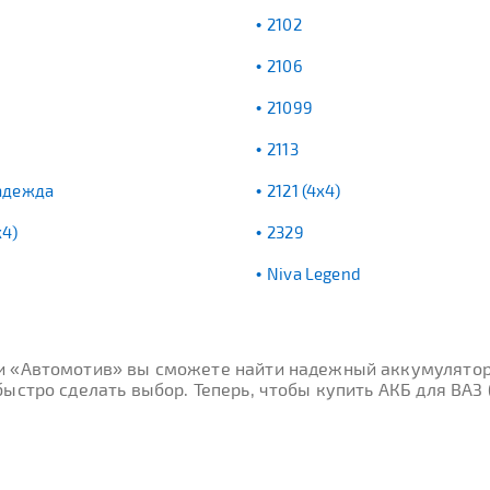
2102
2106
21099
2113
адежда
2121 (4x4)
x4)
2329
Niva Legend
ти «Автомотив» вы сможете найти надежный аккумулятор
ыстро сделать выбор. Теперь, чтобы купить АКБ для ВАЗ 