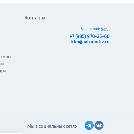
Контакты
Ваш город:
Клин
+7 (985) 970-25-60
klin@avtomotiv.ru
яторы
ти
ара
Мы в социальных сетях: