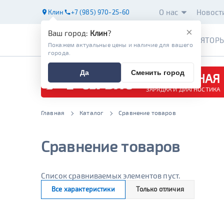
О нас
Новост
Клин
+7 (985) 970-25-60
×
Ваш город:
Клин
?
АККУМУЛЯТОР
Покажем актуальные цены и наличие для вашего
города.
Да
Сменить город
БЕСПЛАТНАЯ
ЗАРЯДКА И ДИАГНОСТИКА
Главная
Каталог
Сравнение товаров
Сравнение товаров
Список сравниваемых элементов пуст.
Все характеристики
Только отличия