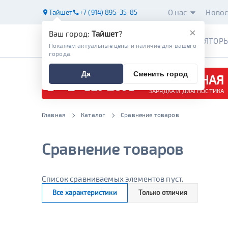
О нас
Новос
Тайшет
+7 (914) 895-35-85
×
Ваш город:
Тайшет
?
АККУМУЛЯТОР
Покажем актуальные цены и наличие для вашего
города.
Да
Сменить город
БЕСПЛАТНАЯ
ЗАРЯДКА И ДИАГНОСТИКА
Главная
Каталог
Сравнение товаров
Сравнение товаров
Список сравниваемых элементов пуст.
Все характеристики
Только отличия