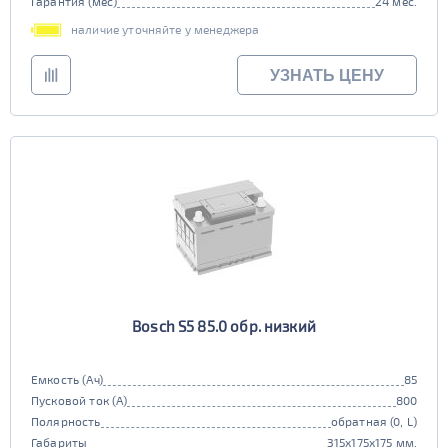
Гарантия (мес)
24 мес.
наличие уточняйте у менеджера
УЗНАТЬ ЦЕНУ
Bosch S5 85.0 обр. низкий
Емкость (Ач)
85
Пусковой ток (А)
800
Полярность
обратная (0, L)
Габариты
315x175x175 мм.