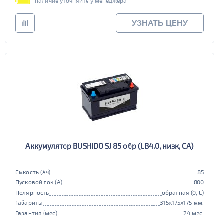
наличие уточняйте у менеджера
УЗНАТЬ ЦЕНУ
Аккумулятор BUSHIDO SJ 85 обр (LB4.0, низк, CA)
Емкость (Ач)
85
Пусковой ток (А)
800
Полярность
обратная (0, L)
Габариты
315x175x175 мм.
Гарантия (мес)
24 мес.