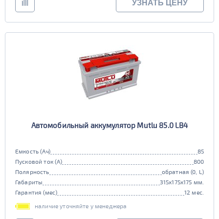
УЗНАТЬ ЦЕНУ
Автомобильный аккумулятор Mutlu 85.0 LB4
Емкость (Ач)
85
Пусковой ток (А)
800
Полярность
обратная (0, L)
Габариты
315x175x175 мм.
Гарантия (мес)
12 мес.
наличие уточняйте у менеджера