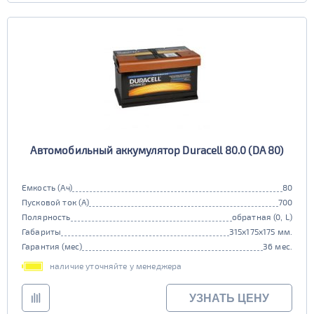
EFB
да
нет
Автомобильный аккумулятор Duracell 80.0 (DA 80)
Емкость (Ач)
80
Пусковой ток (А)
700
Полярность
обратная (0, L)
Габариты
315x175x175 мм.
Гарантия (мес)
36 мес.
наличие уточняйте у менеджера
УЗНАТЬ ЦЕНУ