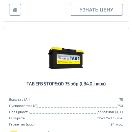
УЗНАТЬ ЦЕНУ
TAB EFB STOP&GO 75 обр (LB4.0, низк)
Емкость (Ач)
75
Пусковой ток (А)
730
Полярность
обратная (0, L)
Габариты
315x175x175 мм.
Гарантия (мес)
24 мес.