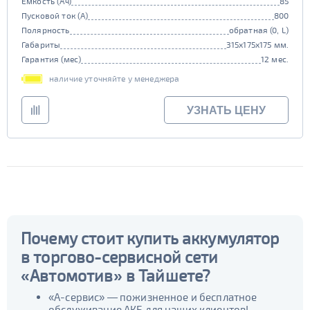
Емкость (Ач)
85
Пусковой ток (А)
800
Полярность
обратная (0, L)
Габариты
315x175x175 мм.
Гарантия (мес)
12 мес.
наличие уточняйте у менеджера
УЗНАТЬ ЦЕНУ
Почему стоит купить аккумулятор
в торгово-сервисной сети
«Автомотив» в Тайшете?
«А-сервис» — пожизненное и бесплатное
обслуживание АКБ для наших клиентов!