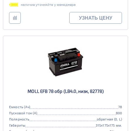
наличие уточняйте у менеджера
УЗНАТЬ ЦЕНУ
MOLL EFB 78 обр (LB4.0, низк, 82778)
Емкость (Ач)
78
Пусковой ток (А)
800
Полярность
обратная (0, L)
Габариты
315x175x175 мм.