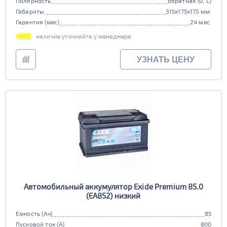
Полярность
обратная (0, L)
Габариты
315x175x175 мм.
Гарантия (мес)
24 мес.
наличие уточняйте у менеджера
УЗНАТЬ ЦЕНУ
Автомобильный аккумулятор Exide Premium 85.0
(EA852) низкий
Емкость (Ач)
85
Пусковой ток (А)
800