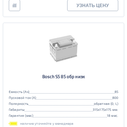
УЗНАТЬ ЦЕНУ
Bosch S5 85 обр низк
Емкость (Ач)
85
Пусковой ток (А)
800
Полярность
обратная (0, L)
Габариты
315x175x175 мм.
Гарантия (мес)
18 мес.
наличие уточняйте у менеджера