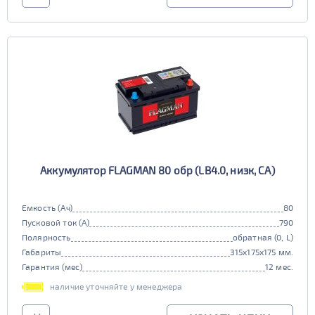
Аккумулятор FLAGMAN 80 обр (LB4.0, низк, CA)
Емкость (Ач)
80
Пусковой ток (А)
790
Полярность
обратная (0, L)
Габариты
315x175x175 мм.
Гарантия (мес)
12 мес.
наличие уточняйте у менеджера