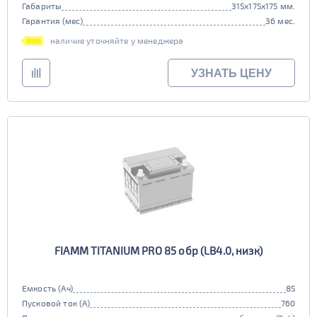
Габариты
315x175x175 мм.
Гарантия (мес)
36 мес.
наличие уточняйте у менеджера
УЗНАТЬ ЦЕНУ
FIAMM TITANIUM PRO 85 обр (LB4.0, низк)
Емкость (Ач)
85
Пусковой ток (А)
760