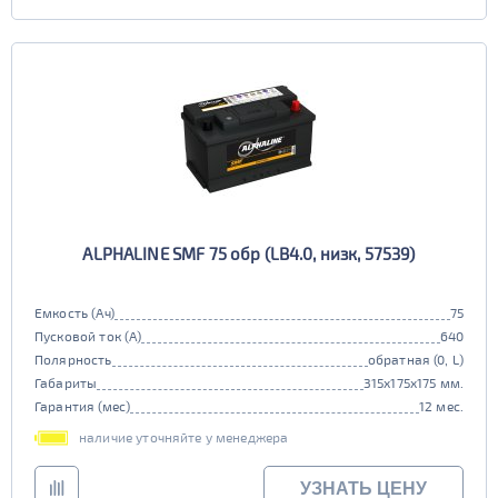
ALPHALINE SMF 75 обр (LB4.0, низк, 57539)
Емкость (Ач)
75
Пусковой ток (А)
640
Полярность
обратная (0, L)
Габариты
315x175x175 мм.
Гарантия (мес)
12 мес.
наличие уточняйте у менеджера
УЗНАТЬ ЦЕНУ