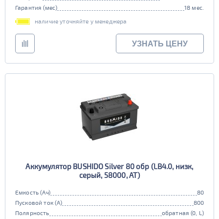
Гарантия (мес)
18 мес.
наличие уточняйте у менеджера
УЗНАТЬ ЦЕНУ
Аккумулятор BUSHIDO Silver 80 обр (LB4.0, низк,
серый, 58000, AT)
Емкость (Ач)
80
Пусковой ток (А)
800
Полярность
обратная (0, L)