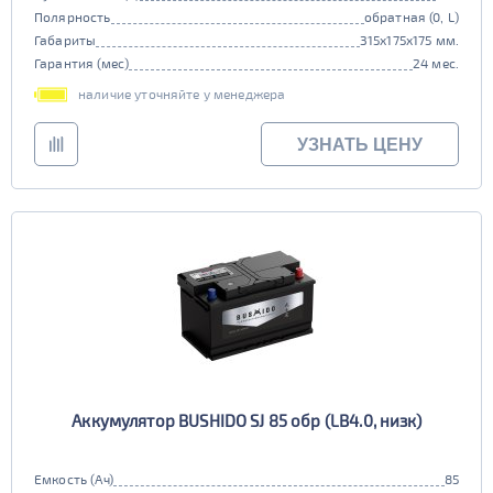
Полярность
обратная (0, L)
Габариты
315x175x175 мм.
Гарантия (мес)
24 мес.
наличие уточняйте у менеджера
УЗНАТЬ ЦЕНУ
Аккумулятор BUSHIDO SJ 85 обр (LB4.0, низк)
Емкость (Ач)
85