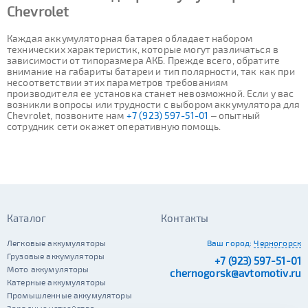
Chevrolet
Каждая аккумуляторная батарея обладает набором
технических характеристик, которые могут различаться в
зависимости от типоразмера АКБ. Прежде всего, обратите
внимание на габариты батареи и тип полярности, так как при
несоответствии этих параметров требованиям
производителя ее установка станет невозможной. Если у вас
возникли вопросы или трудности с выбором аккумулятора для
Chevrolet, позвоните нам
+7 (923) 597-51-01
– опытный
сотрудник сети окажет оперативную помощь.
Каталог
Контакты
Легковые аккумуляторы
Ваш город:
Черногорск
Грузовые аккумуляторы
+7 (923) 597-51-01
Мото аккумуляторы
chernogorsk@avtomotiv.ru
Катерные аккумуляторы
Промышленные аккумуляторы