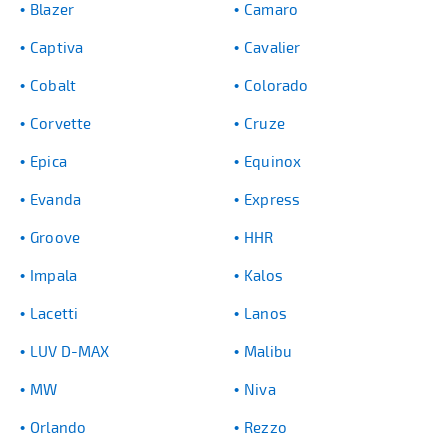
Blazer
Camaro
Captiva
Cavalier
Cobalt
Colorado
Corvette
Cruze
Epica
Equinox
Evanda
Express
Groove
HHR
Impala
Kalos
Lacetti
Lanos
LUV D-MAX
Malibu
MW
Niva
Orlando
Rezzo