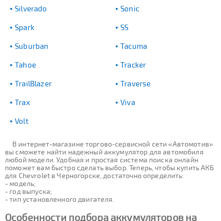
Silverado
Sonic
Spark
SS
Suburban
Tacuma
Tahoe
Tracker
TrailBlazer
Traverse
Trax
Viva
Volt
В интернет-магазине торгово-сервисной сети «Автомотив»
вы сможете найти надежный аккумулятор для автомобиля
любой модели. Удобная и простая система поиска онлайн
поможет вам быстро сделать выбор. Теперь, чтобы купить АКБ
для Chevrolet в Черногорске, достаточно определить:
- модель;
- год выпуска;
- тип установленного двигателя.
Особенности подбора аккумуляторов на